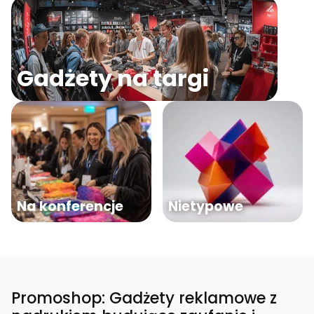
Gadżety na targi
Na konferencje
Nietypowe
Promoshop: Gadżety reklamowe z