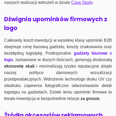
naszych realizacji wdrożeń w dziale
Case Study
.
Dźwignia upominków firmowych z
logo
Całkowity koszt inwestycji w wysokiej klasy upominki B2B
obejmuje cenę bazową gadżetu, koszty znakowania oraz
bezbłędną logistykę. Profesjonalne
gadżety biurowe z
logo
, zamawiane w dużych ilościach, generują doskonałą
ekonomię skali
i minimalizują ryzyko reputacyjne dzięki
naszej polityce darmowych wizualizacji
przedprodukcyjnych. Wdrożenie technologii druku UV czy
sitodruku zapewnia fotograficzne odwzorowanie detali
logotypu na gadżetach. Dzieki temu upominki firmowe to
trwała inwestycja w bezpośrednie relacje
za grosze
.
Źródła akcesoriów reklamowych