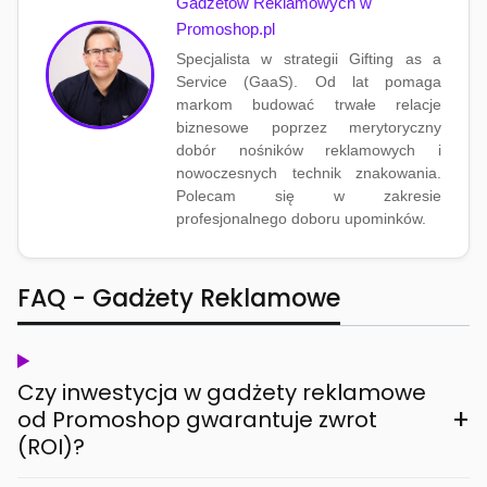
Gadżetów Reklamowych w
Promoshop.pl
Specjalista w strategii Gifting as a
Service (GaaS). Od lat pomaga
markom budować trwałe relacje
biznesowe poprzez merytoryczny
dobór nośników reklamowych i
nowoczesnych technik znakowania.
Polecam się w zakresie
profesjonalnego doboru upominków.
FAQ - Gadżety Reklamowe
Czy inwestycja w gadżety reklamowe
+
od Promoshop gwarantuje zwrot
(ROI)?