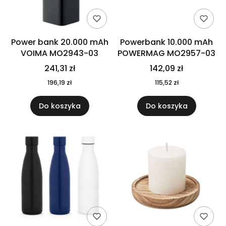
Power bank 20.000 mAh
Powerbank 10.000 mAh
VOIMA MO2943-03
POWERMAG MO2957-03
241,31 zł
142,09 zł
196,19 zł
115,52 zł
Do koszyka
Do koszyka