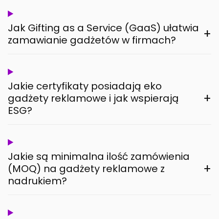
Jak Gifting as a Service (GaaS) ułatwia
+
zamawianie gadżetów w firmach?
Jakie certyfikaty posiadają eko
+
gadżety reklamowe i jak wspierają
ESG?
Jakie są minimalna ilość zamówienia
+
(MOQ) na gadżety reklamowe z
nadrukiem?