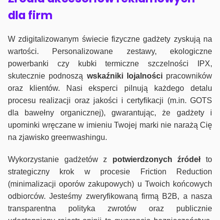
dla firm
W zdigitalizowanym świecie fizyczne gadżety zyskują na
wartości. Personalizowane zestawy, ekologiczne
powerbanki czy kubki termiczne szczelności IPX,
skutecznie podnoszą
wskaźniki lojalności
pracowników
oraz klientów. Nasi eksperci pilnują każdego detalu
procesu realizacji oraz jakości i certyfikacji (m.in. GOTS
dla bawełny organicznej), gwarantując, że gadżety i
upominki wręczane w imieniu Twojej marki nie narażą Cię
na zjawisko greenwashingu.
Wykorzystanie gadżetów z
potwierdzonych
źródeł
to
strategiczny krok w procesie Friction Reduction
(minimalizacji oporów zakupowych) u Twoich końcowych
odbiorców. Jesteśmy zweryfikowaną firmą B2B, a nasza
transparentna polityka zwrotów oraz publicznie