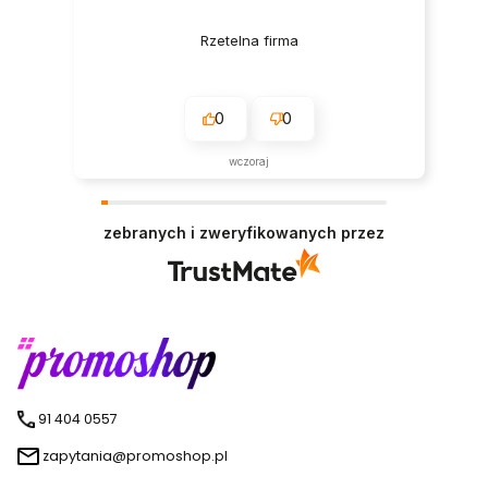
Rzetelna firma
0
0
wczoraj
zebranych i zweryfikowanych przez
91 404 0557
zapytania@promoshop.pl