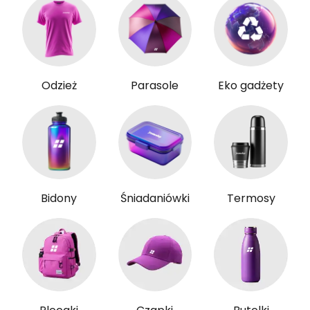
Odzież
Parasole
Eko gadżety
Bidony
Śniadaniówki
Termosy