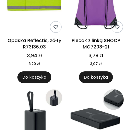
Opaska Reflectis, żółty
Plecak z linką SHOOP
R73136.03
MO7208-21
3,94 zł
3,78 zł
3,20 zł
3,07 zł
Do koszyka
Do koszyka