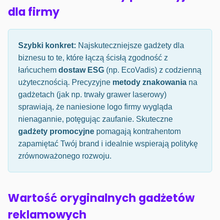
dla firmy
Szybki konkret:
Najskuteczniejsze gadżety dla
biznesu to te, które łączą ścisłą zgodność z
łańcuchem
dostaw ESG
(np. EcoVadis) z codzienną
użytecznością. Precyzyjne
metody znakowania
na
gadżetach (jak np. trwały grawer laserowy)
sprawiają, że naniesione logo firmy wygląda
nienagannie, potęgując zaufanie. Skuteczne
gadżety promocyjne
pomagają kontrahentom
zapamiętać Twój brand i idealnie wspierają politykę
zrównoważonego rozwoju.
Wartość oryginalnych gadżetów
reklamowych