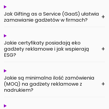
Jak Gifting as a Service (GaaS) ułatwia
+
zamawianie gadżetów w firmach?
Jakie certyfikaty posiadają eko
+
gadżety reklamowe i jak wspierają
ESG?
Jakie są minimalna ilość zamówienia
+
(MOQ) na gadżety reklamowe z
nadrukiem?