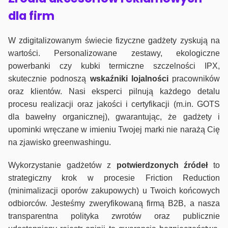
dla firm
W zdigitalizowanym świecie fizyczne gadżety zyskują na
wartości. Personalizowane zestawy, ekologiczne
powerbanki czy kubki termiczne szczelności IPX,
skutecznie podnoszą
wskaźniki lojalności
pracowników
oraz klientów. Nasi eksperci pilnują każdego detalu
procesu realizacji oraz jakości i certyfikacji (m.in. GOTS
dla bawełny organicznej), gwarantując, że gadżety i
upominki wręczane w imieniu Twojej marki nie narażą Cię
na zjawisko greenwashingu.
Wykorzystanie gadżetów z
potwierdzonych
źródeł
to
strategiczny krok w procesie Friction Reduction
(minimalizacji oporów zakupowych) u Twoich końcowych
odbiorców. Jesteśmy zweryfikowaną firmą B2B, a nasza
transparentna polityka zwrotów oraz publicznie