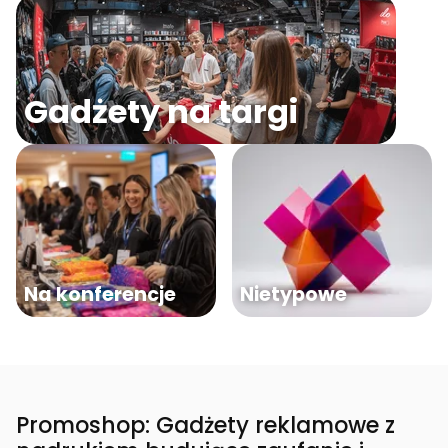
Gadżety na targi
Na konferencje
Nietypowe
Promoshop: Gadżety reklamowe z