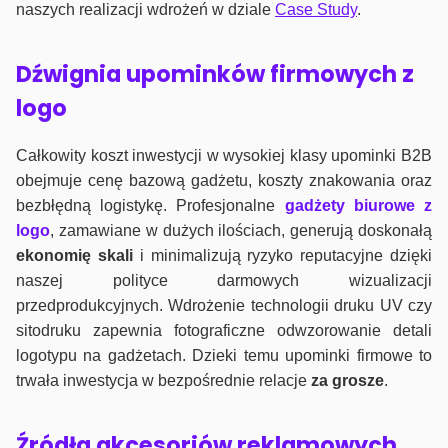
naszych realizacji wdrożeń w dziale
Case Study
.
Dźwignia upominków firmowych z
logo
Całkowity koszt inwestycji w wysokiej klasy upominki B2B
obejmuje cenę bazową gadżetu, koszty znakowania oraz
bezbłędną logistykę. Profesjonalne
gadżety biurowe z
logo
, zamawiane w dużych ilościach, generują doskonałą
ekonomię skali
i minimalizują ryzyko reputacyjne dzięki
naszej polityce darmowych wizualizacji
przedprodukcyjnych. Wdrożenie technologii druku UV czy
sitodruku zapewnia fotograficzne odwzorowanie detali
logotypu na gadżetach. Dzieki temu upominki firmowe to
trwała inwestycja w bezpośrednie relacje
za grosze
.
Źródła akcesoriów reklamowych