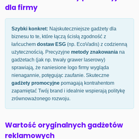
dla firmy
Szybki konkret:
Najskuteczniejsze gadżety dla
biznesu to te, które łączą ścisłą zgodność z
łańcuchem
dostaw ESG
(np. EcoVadis) z codzienną
użytecznością. Precyzyjne
metody znakowania
na
gadżetach (jak np. trwały grawer laserowy)
sprawiają, że naniesione logo firmy wygląda
nienagannie, potęgując zaufanie. Skuteczne
gadżety promocyjne
pomagają kontrahentom
zapamiętać Twój brand i idealnie wspierają politykę
zrównoważonego rozwoju.
Wartość oryginalnych gadżetów
reklamowych