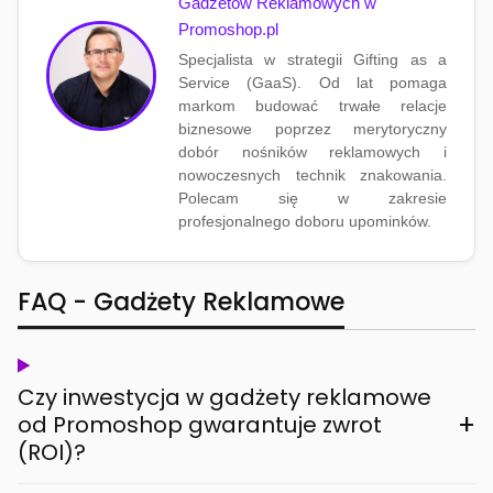
Gadżetów Reklamowych w
Promoshop.pl
Specjalista w strategii Gifting as a
Service (GaaS). Od lat pomaga
markom budować trwałe relacje
biznesowe poprzez merytoryczny
dobór nośników reklamowych i
nowoczesnych technik znakowania.
Polecam się w zakresie
profesjonalnego doboru upominków.
FAQ - Gadżety Reklamowe
Czy inwestycja w gadżety reklamowe
+
od Promoshop gwarantuje zwrot
(ROI)?