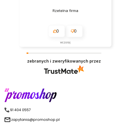
Rzetelna firma
0
0
wczoraj
zebranych i zweryfikowanych przez
91 404 0557
zapytania@promoshop.pl