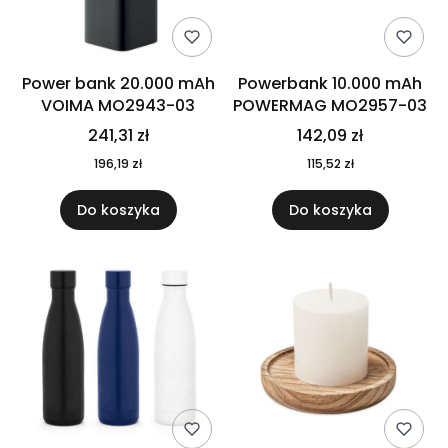
Power bank 20.000 mAh
Powerbank 10.000 mAh
VOIMA MO2943-03
POWERMAG MO2957-03
241,31 zł
142,09 zł
196,19 zł
115,52 zł
Do koszyka
Do koszyka