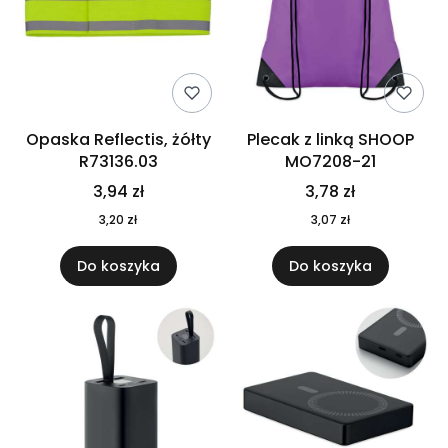
Opaska Reflectis, żółty
Plecak z linką SHOOP
R73136.03
MO7208-21
3,94 zł
3,78 zł
3,20 zł
3,07 zł
Do koszyka
Do koszyka