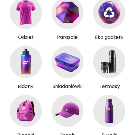
Odzież
Parasole
Eko gadżety
Bidony
Śniadaniówki
Termosy