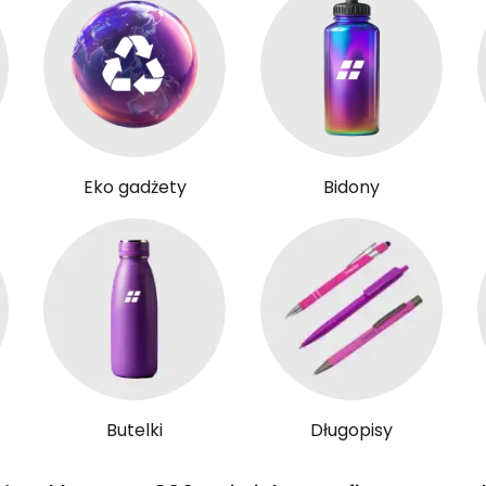
Eko gadżety
Bidony
Butelki
Długopisy