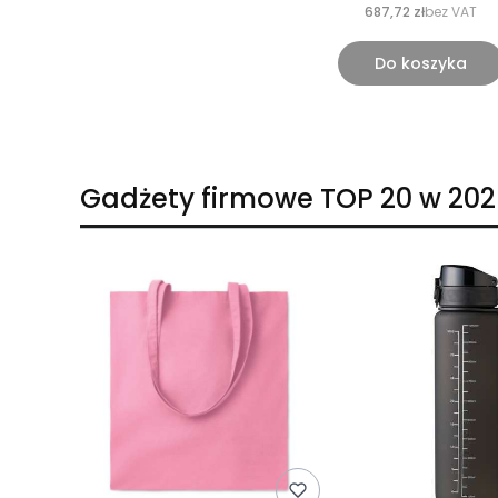
687,72 zł
bez VAT
Do koszyka
Gadżety firmowe TOP 20 w 202