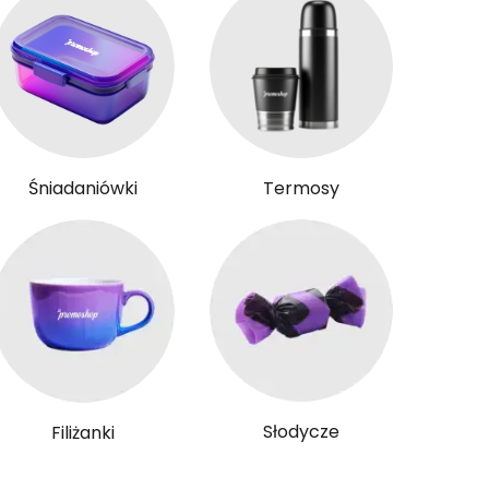
Śniadaniówki
Termosy
Słodycze
Filiżanki