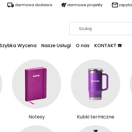
darmowa dostawa
darmowe projekty
zapyt
Szybka Wycena
Nasze Usługi
O nas
KONTAKT ☎️
Notesy
Kubki termiczne