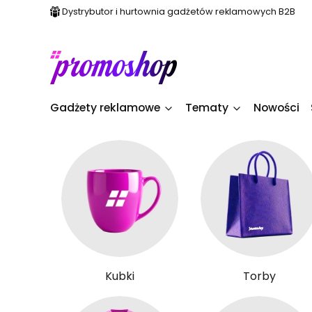
Dystrybutor i hurtownia gadżetów reklamowych B2B
Gadżety reklamowe
Tematy
Nowości
Kubki
Torby