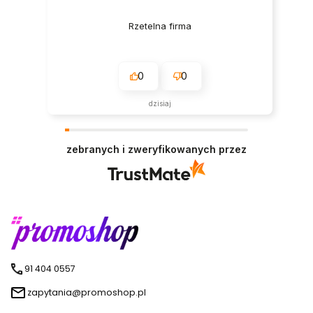
Rzetelna firma
0
0
dzisiaj
zebranych i zweryfikowanych przez
91 404 0557
zapytania@promoshop.pl