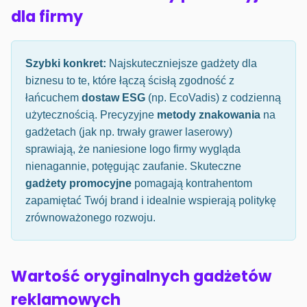
dla firmy
Szybki konkret:
Najskuteczniejsze gadżety dla
biznesu to te, które łączą ścisłą zgodność z
łańcuchem
dostaw ESG
(np. EcoVadis) z codzienną
użytecznością. Precyzyjne
metody znakowania
na
gadżetach (jak np. trwały grawer laserowy)
sprawiają, że naniesione logo firmy wygląda
nienagannie, potęgując zaufanie. Skuteczne
gadżety promocyjne
pomagają kontrahentom
zapamiętać Twój brand i idealnie wspierają politykę
zrównoważonego rozwoju.
Wartość oryginalnych gadżetów
reklamowych