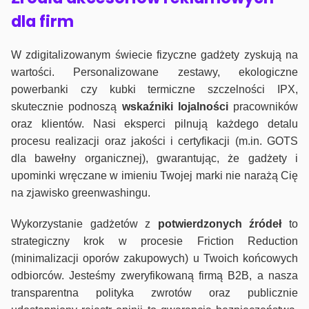
dla firm
W zdigitalizowanym świecie fizyczne gadżety zyskują na
wartości. Personalizowane zestawy, ekologiczne
powerbanki czy kubki termiczne szczelności IPX,
skutecznie podnoszą
wskaźniki lojalności
pracowników
oraz klientów. Nasi eksperci pilnują każdego detalu
procesu realizacji oraz jakości i certyfikacji (m.in. GOTS
dla bawełny organicznej), gwarantując, że gadżety i
upominki wręczane w imieniu Twojej marki nie narażą Cię
na zjawisko greenwashingu.
Wykorzystanie gadżetów z
potwierdzonych
źródeł
to
strategiczny krok w procesie Friction Reduction
(minimalizacji oporów zakupowych) u Twoich końcowych
odbiorców. Jesteśmy zweryfikowaną firmą B2B, a nasza
transparentna polityka zwrotów oraz publicznie