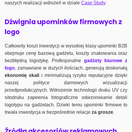
naszych realizacji wdrożeń w dziale
Case Study
.
Dźwignia upominków firmowych z
logo
Całkowity koszt inwestycji w wysokiej klasy upominki B2B
obejmuje cenę bazową gadżetu, koszty znakowania oraz
bezbłędną logistykę. Profesjonalne
gadżety biurowe z
logo
, zamawiane w dużych ilościach, generują doskonałą
ekonomię skali
i minimalizują ryzyko reputacyjne dzięki
naszej polityce darmowych wizualizacji
przedprodukcyjnych. Wdrożenie technologii druku UV czy
sitodruku zapewnia fotograficzne odwzorowanie detali
logotypu na gadżetach. Dzieki temu upominki firmowe to
trwała inwestycja w bezpośrednie relacje
za grosze
.
Źródła akcesoriów reklamowych