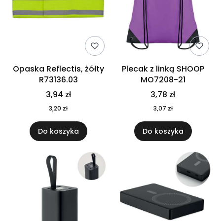
Opaska Reflectis, żółty
Plecak z linką SHOOP
R73136.03
MO7208-21
3,94 zł
3,78 zł
3,20 zł
3,07 zł
Do koszyka
Do koszyka