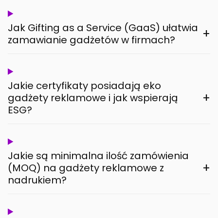
Jak Gifting as a Service (GaaS) ułatwia
+
zamawianie gadżetów w firmach?
Jakie certyfikaty posiadają eko
+
gadżety reklamowe i jak wspierają
ESG?
Jakie są minimalna ilość zamówienia
+
(MOQ) na gadżety reklamowe z
nadrukiem?