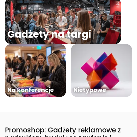
Gadżety na targi
Na konferencje
Nietypowe
Promoshop: Gadżety reklamowe z