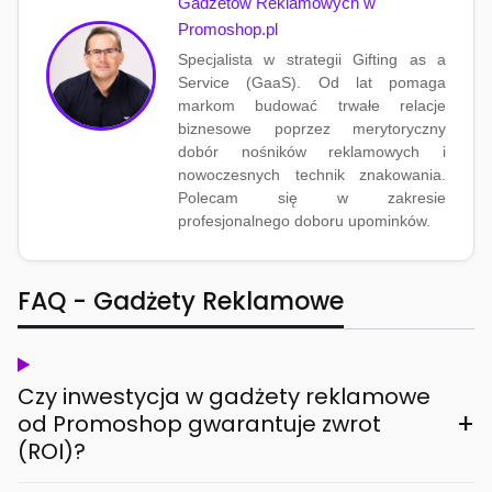
Gadżetów Reklamowych w
Promoshop.pl
Specjalista w strategii Gifting as a
Service (GaaS). Od lat pomaga
markom budować trwałe relacje
biznesowe poprzez merytoryczny
dobór nośników reklamowych i
nowoczesnych technik znakowania.
Polecam się w zakresie
profesjonalnego doboru upominków.
FAQ - Gadżety Reklamowe
Czy inwestycja w gadżety reklamowe
+
od Promoshop gwarantuje zwrot
(ROI)?