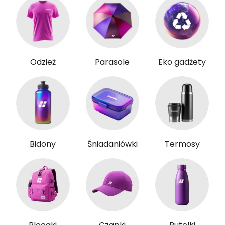
Odzież
Parasole
Eko gadżety
Bidony
Śniadaniówki
Termosy