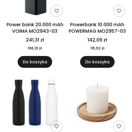
Power bank 20.000 mAh
Powerbank 10.000 mAh
VOIMA MO2943-03
POWERMAG MO2957-03
241,31 zł
142,09 zł
196,19 zł
115,52 zł
Do koszyka
Do koszyka