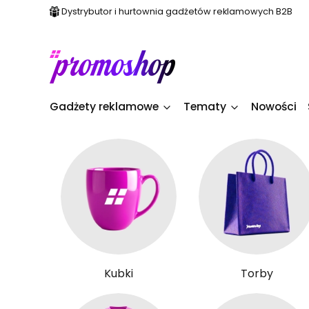
Dystrybutor i hurtownia gadżetów reklamowych B2B
Gadżety reklamowe
Tematy
Nowości
Kubki
Torby