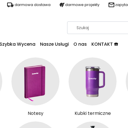
darmowa dostawa
darmowe projekty
zapyt
Szybka Wycena
Nasze Usługi
O nas
KONTAKT ☎️
Notesy
Kubki termiczne