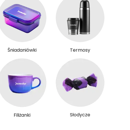
Śniadaniówki
Termosy
Słodycze
Filiżanki