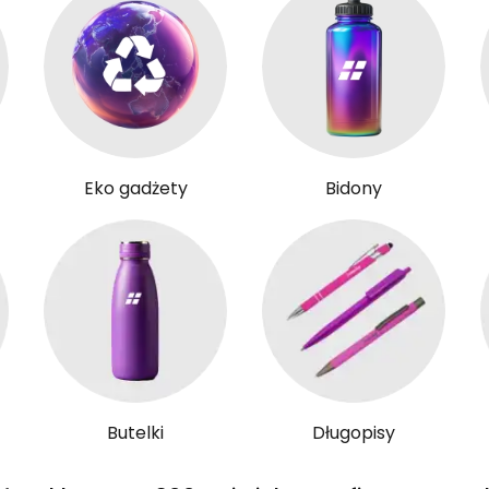
Eko gadżety
Bidony
Butelki
Długopisy