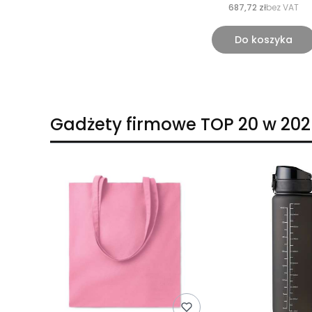
687,72 zł
bez VAT
Do koszyka
Gadżety firmowe TOP 20 w 202