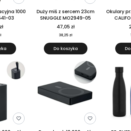
cyjna 1000
Duży miś z sercem 23cm
Okulary p
541-03
SNUGGLE MO2949-05
CALIF
MO
zł
47,05 zł
2
ł
38,25 zł
yka
Do koszyka
Do