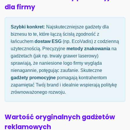
dla firmy
Szybki konkret:
Najskuteczniejsze gadżety dla
biznesu to te, które łączą ścisłą zgodność z
łańcuchem
dostaw ESG
(np. EcoVadis) z codzienną
użytecznością. Precyzyjne
metody znakowania
na
gadżetach (jak np. trwały grawer laserowy)
sprawiają, że naniesione logo firmy wygląda
nienagannie, potęgując zaufanie. Skuteczne
gadżety promocyjne
pomagają kontrahentom
zapamiętać Twój brand i idealnie wspierają politykę
zrównoważonego rozwoju.
Wartość oryginalnych gadżetów
reklamowych