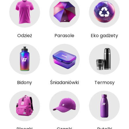
Odzież
Parasole
Eko gadżety
Bidony
Śniadaniówki
Termosy