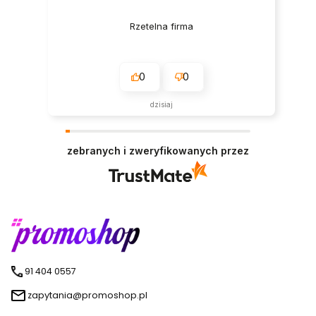
Rzetelna firma
0
0
dzisiaj
zebranych i zweryfikowanych przez
91 404 0557
zapytania@promoshop.pl