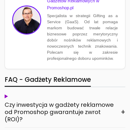
Gadżetów Reklamowych w
Promoshop.pl
Specjalista w strategii Gifting as a
Service (GaaS). Od lat pomaga
markom budować trwałe relacje
biznesowe poprzez merytoryczny
dobór nośników reklamowych i
nowoczesnych technik znakowania.
Polecam się w zakresie
profesjonalnego doboru upominków.
FAQ - Gadżety Reklamowe
Czy inwestycja w gadżety reklamowe
+
od Promoshop gwarantuje zwrot
(ROI)?