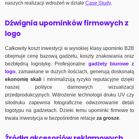
naszych realizacji wdrożeń w dziale
Case Study
.
Dźwignia upominków firmowych z
logo
Całkowity koszt inwestycji w wysokiej klasy upominki B2B
obejmuje cenę bazową gadżetu, koszty znakowania oraz
bezbłędną logistykę. Profesjonalne
gadżety biurowe z
logo
, zamawiane w dużych ilościach, generują doskonałą
ekonomię skali
i minimalizują ryzyko reputacyjne dzięki
naszej polityce darmowych wizualizacji
przedprodukcyjnych. Wdrożenie technologii druku UV czy
sitodruku zapewnia fotograficzne odwzorowanie detali
logotypu na gadżetach. Dzieki temu upominki firmowe to
trwała inwestycja w bezpośrednie relacje
za grosze
.
Źródła akcesoriów reklamowych