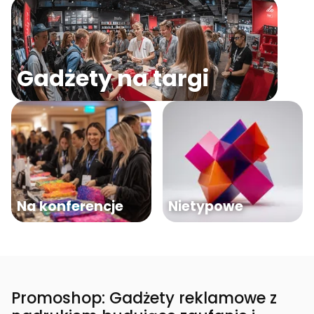
Gadżety na targi
Na konferencje
Nietypowe
Promoshop: Gadżety reklamowe z