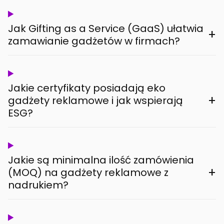
Jak Gifting as a Service (GaaS) ułatwia
+
zamawianie gadżetów w firmach?
Jakie certyfikaty posiadają eko
+
gadżety reklamowe i jak wspierają
ESG?
Jakie są minimalna ilość zamówienia
+
(MOQ) na gadżety reklamowe z
nadrukiem?