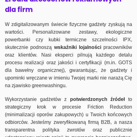
dla firm
W zdigitalizowanym świecie fizyczne gadżety zyskują na
wartości. Personalizowane zestawy, ekologiczne
powerbanki czy kubki termiczne szczelności IPX,
skutecznie podnoszą
wskaźniki lojalności
pracowników
oraz klientów. Nasi eksperci pilnują każdego detalu
procesu realizacji oraz jakości i certyfikacji (m.in. GOTS
dla bawełny organicznej), gwarantując, że gadżety i
upominki wręczane w imieniu Twojej marki nie narażą Cię
na zjawisko greenwashingu.
Wykorzystanie gadżetów z
potwierdzonych
źródeł
to
strategiczny krok w procesie Friction Reduction
(minimalizacji oporów zakupowych) u Twoich końcowych
odbiorców. Jesteśmy zweryfikowaną firmą B2B, a nasza
transparentna polityka zwrotów oraz publicznie