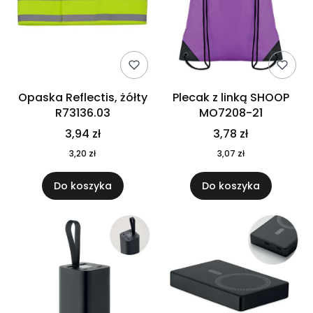
Opaska Reflectis, żółty
Plecak z linką SHOOP
R73136.03
MO7208-21
3,94 zł
3,78 zł
3,20 zł
3,07 zł
Do koszyka
Do koszyka