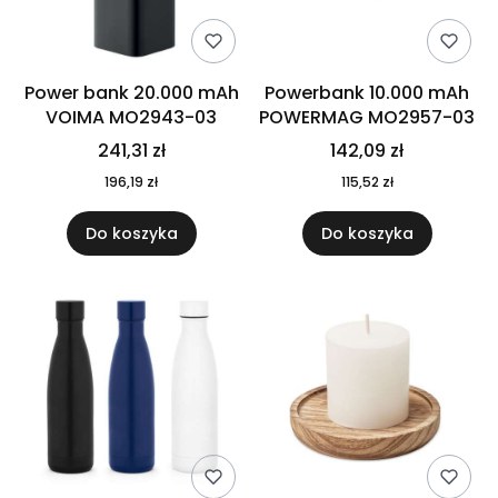
Power bank 20.000 mAh
Powerbank 10.000 mAh
VOIMA MO2943-03
POWERMAG MO2957-03
241,31 zł
142,09 zł
196,19 zł
115,52 zł
Do koszyka
Do koszyka