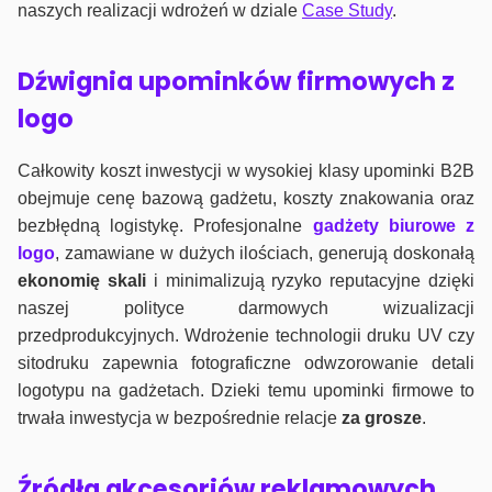
naszych realizacji wdrożeń w dziale
Case Study
.
Dźwignia upominków firmowych z
logo
Całkowity koszt inwestycji w wysokiej klasy upominki B2B
obejmuje cenę bazową gadżetu, koszty znakowania oraz
bezbłędną logistykę. Profesjonalne
gadżety biurowe z
logo
, zamawiane w dużych ilościach, generują doskonałą
ekonomię skali
i minimalizują ryzyko reputacyjne dzięki
naszej polityce darmowych wizualizacji
przedprodukcyjnych. Wdrożenie technologii druku UV czy
sitodruku zapewnia fotograficzne odwzorowanie detali
logotypu na gadżetach. Dzieki temu upominki firmowe to
trwała inwestycja w bezpośrednie relacje
za grosze
.
Źródła akcesoriów reklamowych