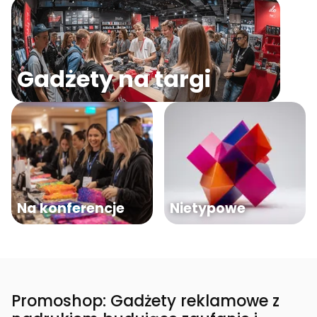
Gadżety na targi
Na konferencje
Nietypowe
Promoshop: Gadżety reklamowe z