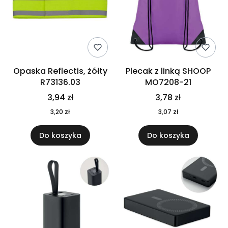
Opaska Reflectis, żółty
Plecak z linką SHOOP
R73136.03
MO7208-21
3,94 zł
3,78 zł
3,20 zł
3,07 zł
Do koszyka
Do koszyka