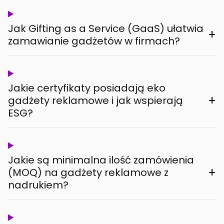
Jak Gifting as a Service (GaaS) ułatwia
+
zamawianie gadżetów w firmach?
Jakie certyfikaty posiadają eko
+
gadżety reklamowe i jak wspierają
ESG?
Jakie są minimalna ilość zamówienia
+
(MOQ) na gadżety reklamowe z
nadrukiem?