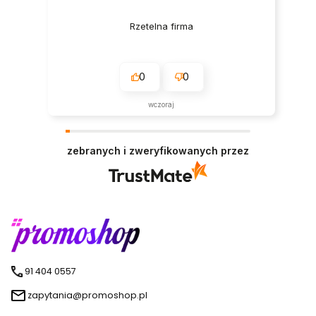
Rzetelna firma
0
0
wczoraj
zebranych i zweryfikowanych przez
91 404 0557
zapytania@promoshop.pl