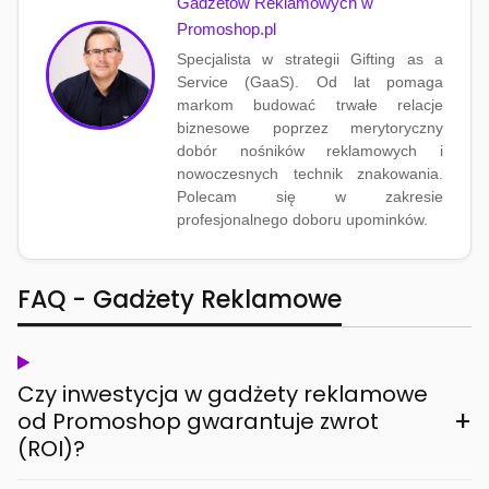
Gadżetów Reklamowych w
Promoshop.pl
Specjalista w strategii Gifting as a
Service (GaaS). Od lat pomaga
markom budować trwałe relacje
biznesowe poprzez merytoryczny
dobór nośników reklamowych i
nowoczesnych technik znakowania.
Polecam się w zakresie
profesjonalnego doboru upominków.
FAQ - Gadżety Reklamowe
Czy inwestycja w gadżety reklamowe
+
od Promoshop gwarantuje zwrot
(ROI)?