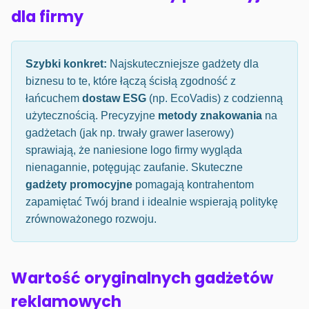
dla firmy
Szybki konkret:
Najskuteczniejsze gadżety dla
biznesu to te, które łączą ścisłą zgodność z
łańcuchem
dostaw ESG
(np. EcoVadis) z codzienną
użytecznością. Precyzyjne
metody znakowania
na
gadżetach (jak np. trwały grawer laserowy)
sprawiają, że naniesione logo firmy wygląda
nienagannie, potęgując zaufanie. Skuteczne
gadżety promocyjne
pomagają kontrahentom
zapamiętać Twój brand i idealnie wspierają politykę
zrównoważonego rozwoju.
Wartość oryginalnych gadżetów
reklamowych