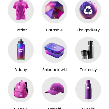
Odzież
Parasole
Eko gadżety
Bidony
Śniadaniówki
Termosy