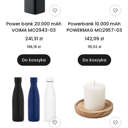
Power bank 20.000 mAh
Powerbank 10.000 mAh
VOIMA MO2943-03
POWERMAG MO2957-03
241,31 zł
142,09 zł
196,19 zł
115,52 zł
Do koszyka
Do koszyka