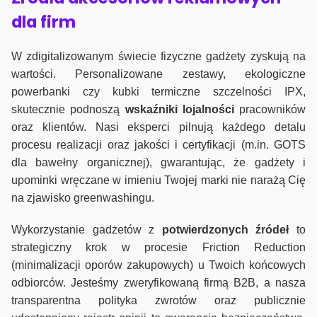
dla firm
W zdigitalizowanym świecie fizyczne gadżety zyskują na
wartości. Personalizowane zestawy, ekologiczne
powerbanki czy kubki termiczne szczelności IPX,
skutecznie podnoszą
wskaźniki lojalności
pracowników
oraz klientów. Nasi eksperci pilnują każdego detalu
procesu realizacji oraz jakości i certyfikacji (m.in. GOTS
dla bawełny organicznej), gwarantując, że gadżety i
upominki wręczane w imieniu Twojej marki nie narażą Cię
na zjawisko greenwashingu.
Wykorzystanie gadżetów z
potwierdzonych
źródeł
to
strategiczny krok w procesie Friction Reduction
(minimalizacji oporów zakupowych) u Twoich końcowych
odbiorców. Jesteśmy zweryfikowaną firmą B2B, a nasza
transparentna polityka zwrotów oraz publicznie