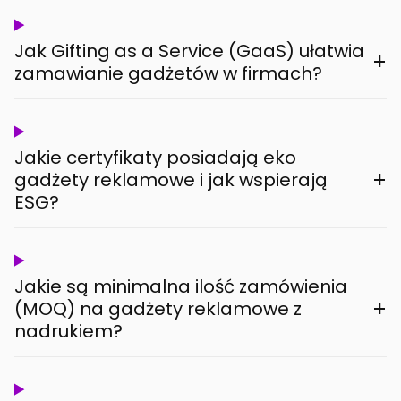
Jak Gifting as a Service (GaaS) ułatwia
+
zamawianie gadżetów w firmach?
Jakie certyfikaty posiadają eko
+
gadżety reklamowe i jak wspierają
ESG?
Jakie są minimalna ilość zamówienia
+
(MOQ) na gadżety reklamowe z
nadrukiem?