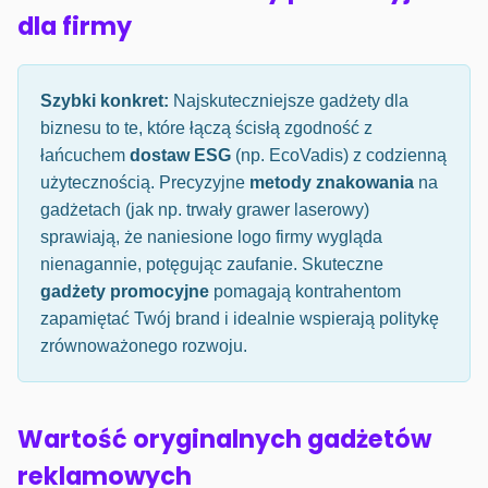
dla firmy
Szybki konkret:
Najskuteczniejsze gadżety dla
biznesu to te, które łączą ścisłą zgodność z
łańcuchem
dostaw ESG
(np. EcoVadis) z codzienną
użytecznością. Precyzyjne
metody znakowania
na
gadżetach (jak np. trwały grawer laserowy)
sprawiają, że naniesione logo firmy wygląda
nienagannie, potęgując zaufanie. Skuteczne
gadżety promocyjne
pomagają kontrahentom
zapamiętać Twój brand i idealnie wspierają politykę
zrównoważonego rozwoju.
Wartość oryginalnych gadżetów
reklamowych