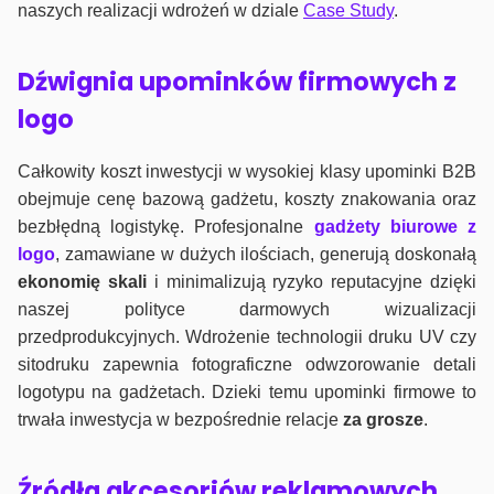
naszych realizacji wdrożeń w dziale
Case Study
.
Dźwignia upominków firmowych z
logo
Całkowity koszt inwestycji w wysokiej klasy upominki B2B
obejmuje cenę bazową gadżetu, koszty znakowania oraz
bezbłędną logistykę. Profesjonalne
gadżety biurowe z
logo
, zamawiane w dużych ilościach, generują doskonałą
ekonomię skali
i minimalizują ryzyko reputacyjne dzięki
naszej polityce darmowych wizualizacji
przedprodukcyjnych. Wdrożenie technologii druku UV czy
sitodruku zapewnia fotograficzne odwzorowanie detali
logotypu na gadżetach. Dzieki temu upominki firmowe to
trwała inwestycja w bezpośrednie relacje
za grosze
.
Źródła akcesoriów reklamowych