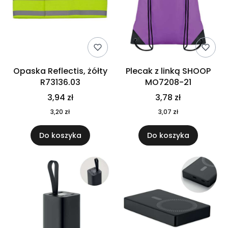
Opaska Reflectis, żółty
Plecak z linką SHOOP
R73136.03
MO7208-21
3,94 zł
3,78 zł
3,20 zł
3,07 zł
Do koszyka
Do koszyka