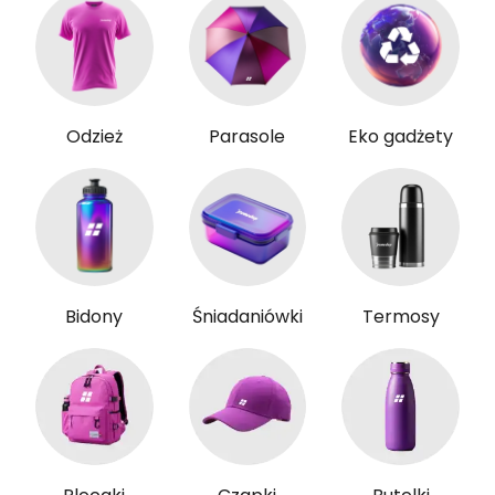
Odzież
Parasole
Eko gadżety
Bidony
Śniadaniówki
Termosy