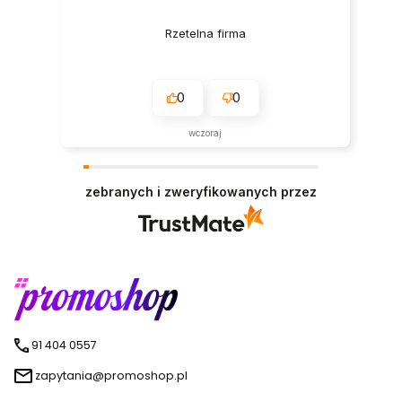
Rzetelna firma
0
0
wczoraj
zebranych i zweryfikowanych przez
91 404 0557
zapytania@promoshop.pl