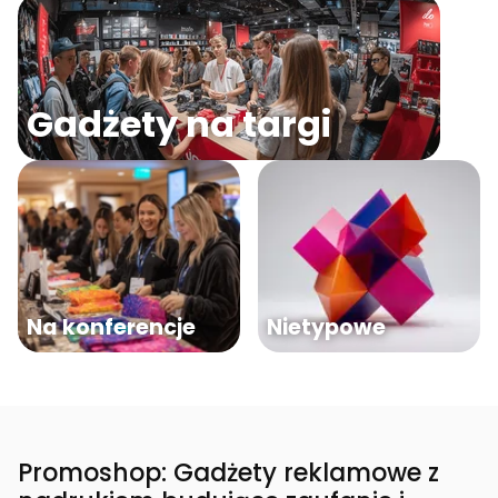
Gadżety na targi
Na konferencje
Nietypowe
Promoshop: Gadżety reklamowe z