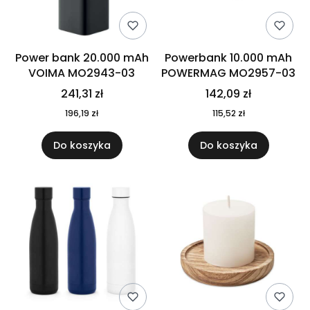
Power bank 20.000 mAh
Powerbank 10.000 mAh
VOIMA MO2943-03
POWERMAG MO2957-03
241,31 zł
142,09 zł
196,19 zł
115,52 zł
Do koszyka
Do koszyka