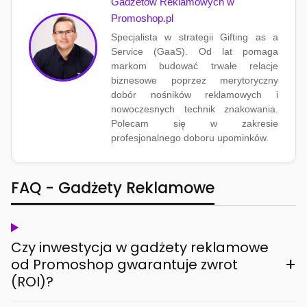
Gadżetów Reklamowych w
Promoshop.pl
Specjalista w strategii Gifting as a
Service (GaaS). Od lat pomaga
markom budować trwałe relacje
biznesowe poprzez merytoryczny
dobór nośników reklamowych i
nowoczesnych technik znakowania.
Polecam się w zakresie
profesjonalnego doboru upominków.
FAQ - Gadżety Reklamowe
Czy inwestycja w gadżety reklamowe
+
od Promoshop gwarantuje zwrot
(ROI)?