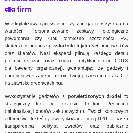
dla firm
W zdigitalizowanym świecie fizyczne gadżety zyskują na
wartości. Personalizowane zestawy, ekologiczne
powerbanki czy kubki termiczne szczelności IPX,
skutecznie podnoszą
wskaźniki lojalności
pracowników
oraz klientów. Nasi eksperci pilnują każdego detalu
procesu realizacji oraz jakości i certyfikacji (m.in. GOTS
dla bawełny organicznej), gwarantując, że gadżety i
upominki wręczane w imieniu Twojej marki nie narażą Cię
na zjawisko greenwashingu.
Wykorzystanie gadżetów z
potwierdzonych
źródeł
to
strategiczny krok w procesie Friction Reduction
(minimalizacji oporów zakupowych) u Twoich końcowych
odbiorców. Jesteśmy zweryfikowaną firmą B2B, a nasza
transparentna polityka zwrotów oraz publicznie