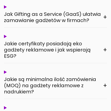
Jak Gifting as a Service (GaaS) ułatwia
+
zamawianie gadżetów w firmach?
Jakie certyfikaty posiadają eko
+
gadżety reklamowe i jak wspierają
ESG?
Jakie są minimalna ilość zamówienia
+
(MOQ) na gadżety reklamowe z
nadrukiem?