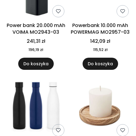
Power bank 20.000 mAh
Powerbank 10.000 mAh
VOIMA MO2943-03
POWERMAG MO2957-03
241,31 zł
142,09 zł
196,19 zł
115,52 zł
Do koszyka
Do koszyka