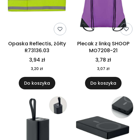
Opaska Reflectis, żółty
Plecak z linką SHOOP
R73136.03
MO7208-21
3,94 zł
3,78 zł
3,20 zł
3,07 zł
Do koszyka
Do koszyka