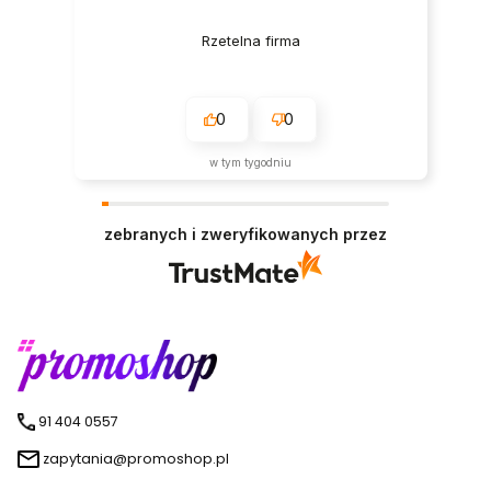
Rzetelna firma
0
0
w tym tygodniu
zebranych i zweryfikowanych przez
91 404 0557
zapytania@promoshop.pl