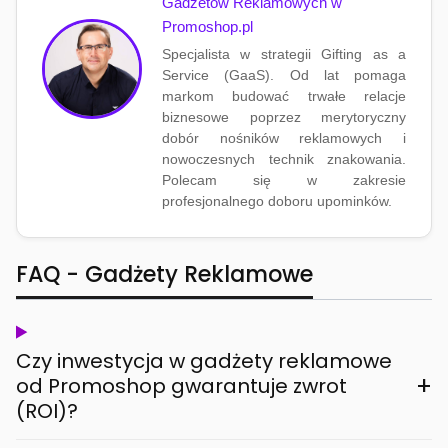
Gadżetów Reklamowych w
Promoshop.pl
Specjalista w strategii Gifting as a
Service (GaaS). Od lat pomaga
markom budować trwałe relacje
biznesowe poprzez merytoryczny
dobór nośników reklamowych i
nowoczesnych technik znakowania.
Polecam się w zakresie
profesjonalnego doboru upominków.
FAQ - Gadżety Reklamowe
Czy inwestycja w gadżety reklamowe
+
od Promoshop gwarantuje zwrot
(ROI)?