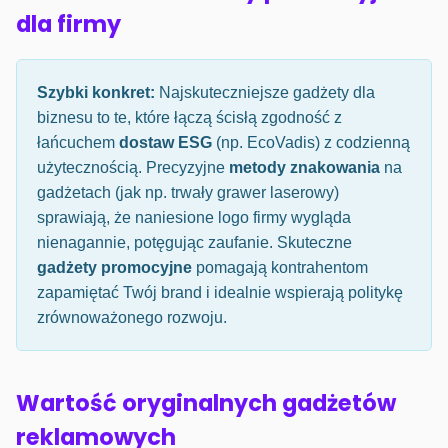
dla firmy
Szybki konkret:
Najskuteczniejsze gadżety dla
biznesu to te, które łączą ścisłą zgodność z
łańcuchem
dostaw ESG
(np. EcoVadis) z codzienną
użytecznością. Precyzyjne
metody znakowania
na
gadżetach (jak np. trwały grawer laserowy)
sprawiają, że naniesione logo firmy wygląda
nienagannie, potęgując zaufanie. Skuteczne
gadżety promocyjne
pomagają kontrahentom
zapamiętać Twój brand i idealnie wspierają politykę
zrównoważonego rozwoju.
Wartość oryginalnych gadżetów
reklamowych