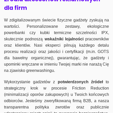
dla firm
W zdigitalizowanym świecie fizyczne gadżety zyskują na
wartości. Personalizowane zestawy, ekologiczne
powerbanki czy kubki termiczne szczelności IPX,
skutecznie podnoszą
wskaźniki lojalności
pracowników
oraz klientów. Nasi eksperci pilnują każdego detalu
procesu realizacji oraz jakości i certyfikacji (m.in. GOTS
dla bawełny organicznej), gwarantując, że gadżety i
upominki wręczane w imieniu Twojej marki nie narażą Cię
na zjawisko greenwashingu.
Wykorzystanie gadżetów z
potwierdzonych
źródeł
to
strategiczny krok w procesie Friction Reduction
(minimalizacji oporów zakupowych) u Twoich końcowych
odbiorców. Jesteśmy zweryfikowaną firmą B2B, a nasza
transparentna polityka zwrotów oraz publicznie