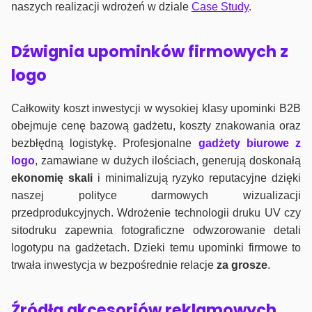
naszych realizacji wdrożeń w dziale
Case Study
.
Dźwignia upominków firmowych z
logo
Całkowity koszt inwestycji w wysokiej klasy upominki B2B
obejmuje cenę bazową gadżetu, koszty znakowania oraz
bezbłędną logistykę. Profesjonalne
gadżety biurowe z
logo
, zamawiane w dużych ilościach, generują doskonałą
ekonomię skali
i minimalizują ryzyko reputacyjne dzięki
naszej polityce darmowych wizualizacji
przedprodukcyjnych. Wdrożenie technologii druku UV czy
sitodruku zapewnia fotograficzne odwzorowanie detali
logotypu na gadżetach. Dzieki temu upominki firmowe to
trwała inwestycja w bezpośrednie relacje
za grosze
.
Źródła akcesoriów reklamowych