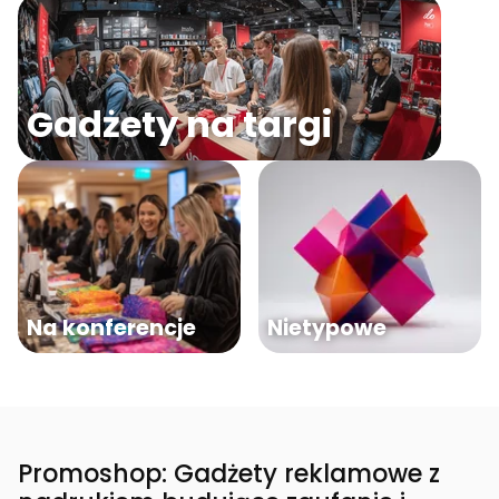
Gadżety na targi
Na konferencje
Nietypowe
Promoshop: Gadżety reklamowe z