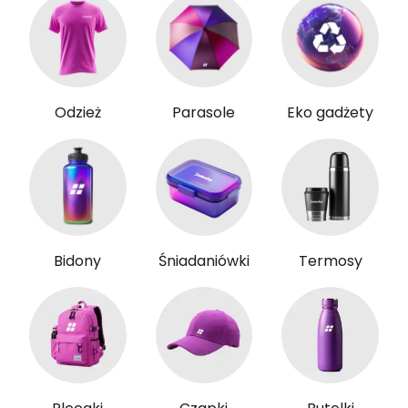
Odzież
Parasole
Eko gadżety
Bidony
Śniadaniówki
Termosy