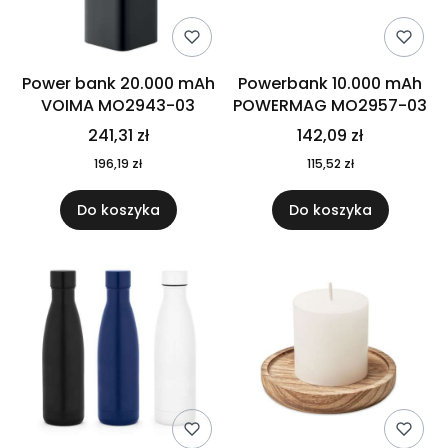
Power bank 20.000 mAh
Powerbank 10.000 mAh
VOIMA MO2943-03
POWERMAG MO2957-03
241,31 zł
142,09 zł
196,19 zł
115,52 zł
Do koszyka
Do koszyka