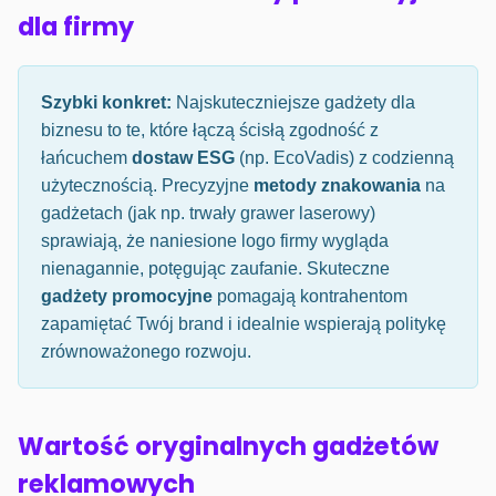
dla firmy
Szybki konkret:
Najskuteczniejsze gadżety dla
biznesu to te, które łączą ścisłą zgodność z
łańcuchem
dostaw ESG
(np. EcoVadis) z codzienną
użytecznością. Precyzyjne
metody znakowania
na
gadżetach (jak np. trwały grawer laserowy)
sprawiają, że naniesione logo firmy wygląda
nienagannie, potęgując zaufanie. Skuteczne
gadżety promocyjne
pomagają kontrahentom
zapamiętać Twój brand i idealnie wspierają politykę
zrównoważonego rozwoju.
Wartość oryginalnych gadżetów
reklamowych