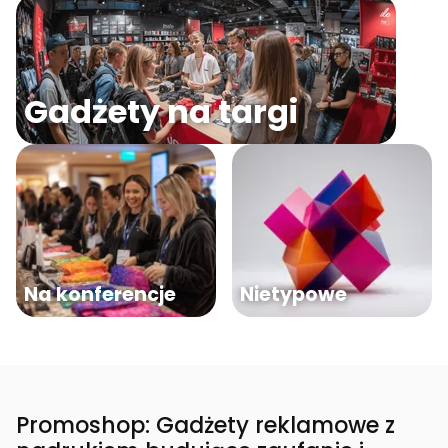
Gadżety na targi
Na konferencje
Nietypowe
Promoshop: Gadżety reklamowe z