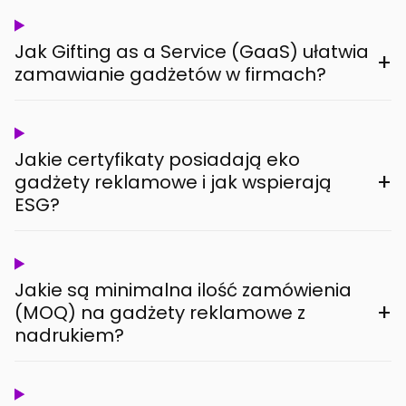
Jak Gifting as a Service (GaaS) ułatwia
+
zamawianie gadżetów w firmach?
Jakie certyfikaty posiadają eko
+
gadżety reklamowe i jak wspierają
ESG?
Jakie są minimalna ilość zamówienia
+
(MOQ) na gadżety reklamowe z
nadrukiem?