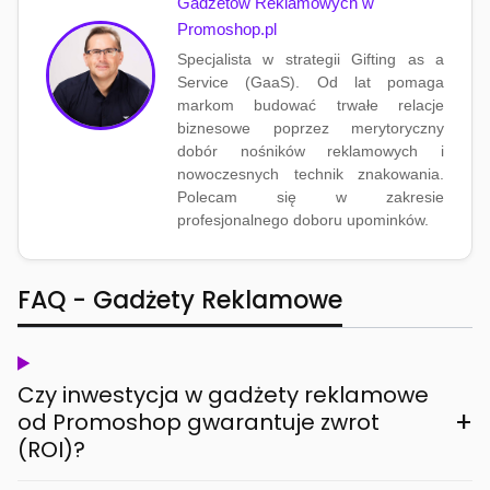
Gadżetów Reklamowych w
Promoshop.pl
Specjalista w strategii Gifting as a
Service (GaaS). Od lat pomaga
markom budować trwałe relacje
biznesowe poprzez merytoryczny
dobór nośników reklamowych i
nowoczesnych technik znakowania.
Polecam się w zakresie
profesjonalnego doboru upominków.
FAQ - Gadżety Reklamowe
Czy inwestycja w gadżety reklamowe
+
od Promoshop gwarantuje zwrot
(ROI)?