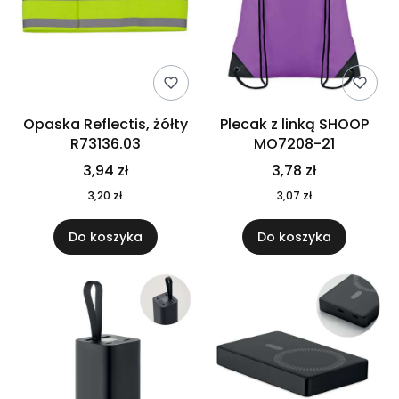
Opaska Reflectis, żółty
Plecak z linką SHOOP
R73136.03
MO7208-21
3,94 zł
3,78 zł
3,20 zł
3,07 zł
Do koszyka
Do koszyka