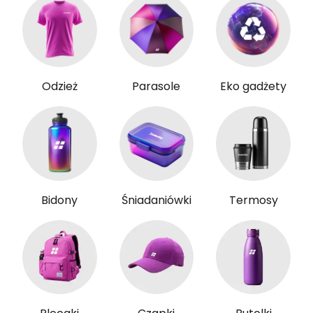
Odzież
Parasole
Eko gadżety
Bidony
Śniadaniówki
Termosy