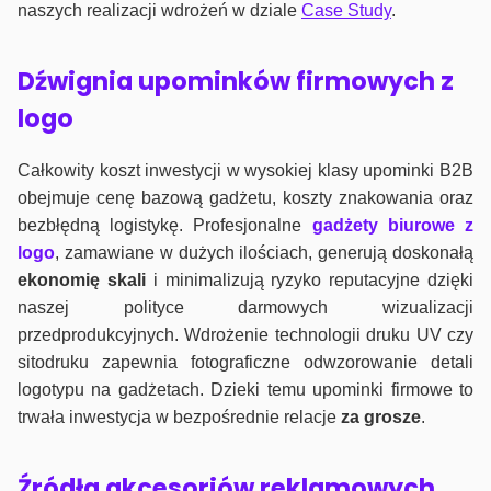
naszych realizacji wdrożeń w dziale
Case Study
.
Dźwignia upominków firmowych z
logo
Całkowity koszt inwestycji w wysokiej klasy upominki B2B
obejmuje cenę bazową gadżetu, koszty znakowania oraz
bezbłędną logistykę. Profesjonalne
gadżety biurowe z
logo
, zamawiane w dużych ilościach, generują doskonałą
ekonomię skali
i minimalizują ryzyko reputacyjne dzięki
naszej polityce darmowych wizualizacji
przedprodukcyjnych. Wdrożenie technologii druku UV czy
sitodruku zapewnia fotograficzne odwzorowanie detali
logotypu na gadżetach. Dzieki temu upominki firmowe to
trwała inwestycja w bezpośrednie relacje
za grosze
.
Źródła akcesoriów reklamowych