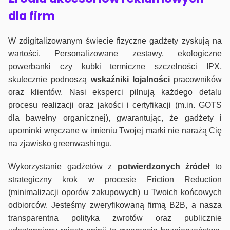
dla firm
W zdigitalizowanym świecie fizyczne gadżety zyskują na
wartości. Personalizowane zestawy, ekologiczne
powerbanki czy kubki termiczne szczelności IPX,
skutecznie podnoszą
wskaźniki lojalności
pracowników
oraz klientów. Nasi eksperci pilnują każdego detalu
procesu realizacji oraz jakości i certyfikacji (m.in. GOTS
dla bawełny organicznej), gwarantując, że gadżety i
upominki wręczane w imieniu Twojej marki nie narażą Cię
na zjawisko greenwashingu.
Wykorzystanie gadżetów z
potwierdzonych
źródeł
to
strategiczny krok w procesie Friction Reduction
(minimalizacji oporów zakupowych) u Twoich końcowych
odbiorców. Jesteśmy zweryfikowaną firmą B2B, a nasza
transparentna polityka zwrotów oraz publicznie