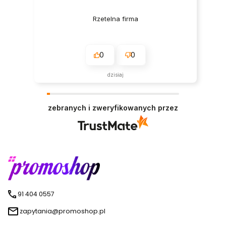
Rzetelna firma
0
0
dzisiaj
zebranych i zweryfikowanych przez
91 404 0557
zapytania@promoshop.pl