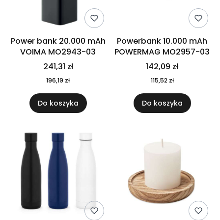
Power bank 20.000 mAh
Powerbank 10.000 mAh
VOIMA MO2943-03
POWERMAG MO2957-03
241,31 zł
142,09 zł
196,19 zł
115,52 zł
Do koszyka
Do koszyka