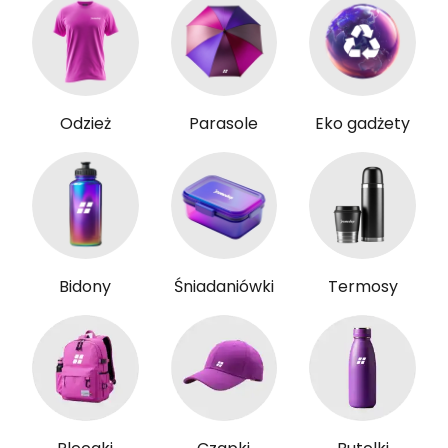
Odzież
Parasole
Eko gadżety
Bidony
Śniadaniówki
Termosy