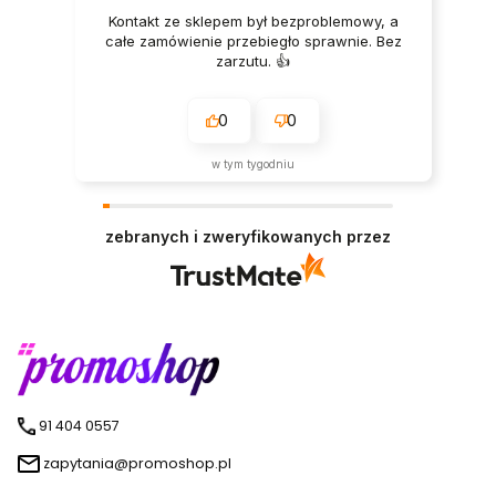
Kontakt ze sklepem był bezproblemowy, a
całe zamówienie przebiegło sprawnie. Bez
zarzutu. 👍️
0
0
w tym tygodniu
zebranych i zweryfikowanych przez
91 404 0557
zapytania@promoshop.pl