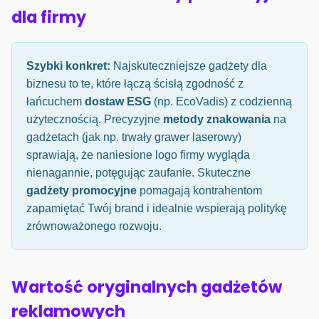
dla firmy
Szybki konkret:
Najskuteczniejsze gadżety dla
biznesu to te, które łączą ścisłą zgodność z
łańcuchem
dostaw ESG
(np. EcoVadis) z codzienną
użytecznością. Precyzyjne
metody znakowania
na
gadżetach (jak np. trwały grawer laserowy)
sprawiają, że naniesione logo firmy wygląda
nienagannie, potęgując zaufanie. Skuteczne
gadżety promocyjne
pomagają kontrahentom
zapamiętać Twój brand i idealnie wspierają politykę
zrównoważonego rozwoju.
Wartość oryginalnych gadżetów
reklamowych