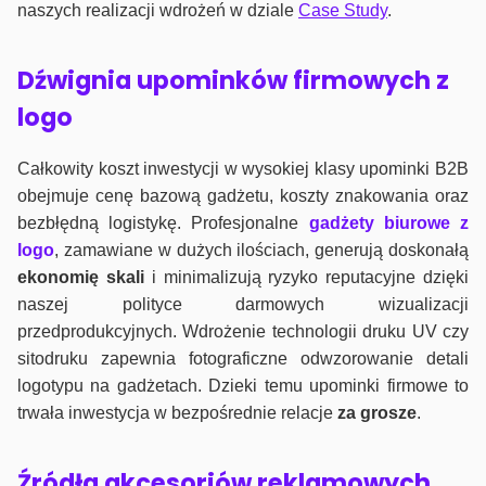
naszych realizacji wdrożeń w dziale
Case Study
.
Dźwignia upominków firmowych z
logo
Całkowity koszt inwestycji w wysokiej klasy upominki B2B
obejmuje cenę bazową gadżetu, koszty znakowania oraz
bezbłędną logistykę. Profesjonalne
gadżety biurowe z
logo
, zamawiane w dużych ilościach, generują doskonałą
ekonomię skali
i minimalizują ryzyko reputacyjne dzięki
naszej polityce darmowych wizualizacji
przedprodukcyjnych. Wdrożenie technologii druku UV czy
sitodruku zapewnia fotograficzne odwzorowanie detali
logotypu na gadżetach. Dzieki temu upominki firmowe to
trwała inwestycja w bezpośrednie relacje
za grosze
.
Źródła akcesoriów reklamowych