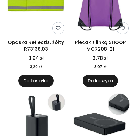
Opaska Reflectis, żółty
Plecak z linką SHOOP
R73136.03
MO7208-21
3,94 zł
3,78 zł
3,20 zł
3,07 zł
Do koszyka
Do koszyka