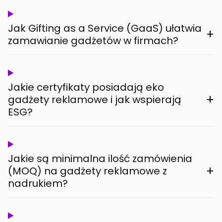
Jak Gifting as a Service (GaaS) ułatwia
+
zamawianie gadżetów w firmach?
Jakie certyfikaty posiadają eko
+
gadżety reklamowe i jak wspierają
ESG?
Jakie są minimalna ilość zamówienia
+
(MOQ) na gadżety reklamowe z
nadrukiem?