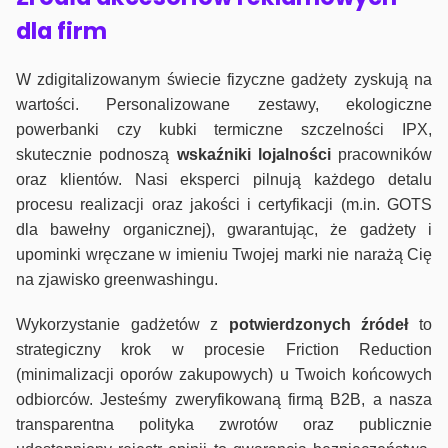
dla firm
W zdigitalizowanym świecie fizyczne gadżety zyskują na
wartości. Personalizowane zestawy, ekologiczne
powerbanki czy kubki termiczne szczelności IPX,
skutecznie podnoszą
wskaźniki lojalności
pracowników
oraz klientów. Nasi eksperci pilnują każdego detalu
procesu realizacji oraz jakości i certyfikacji (m.in. GOTS
dla bawełny organicznej), gwarantując, że gadżety i
upominki wręczane w imieniu Twojej marki nie narażą Cię
na zjawisko greenwashingu.
Wykorzystanie gadżetów z
potwierdzonych
źródeł
to
strategiczny krok w procesie Friction Reduction
(minimalizacji oporów zakupowych) u Twoich końcowych
odbiorców. Jesteśmy zweryfikowaną firmą B2B, a nasza
transparentna polityka zwrotów oraz publicznie