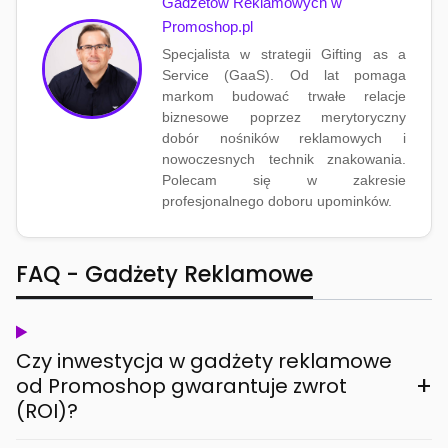
Gadżetów Reklamowych w
Promoshop.pl
Specjalista w strategii Gifting as a
Service (GaaS). Od lat pomaga
markom budować trwałe relacje
biznesowe poprzez merytoryczny
dobór nośników reklamowych i
nowoczesnych technik znakowania.
Polecam się w zakresie
profesjonalnego doboru upominków.
FAQ - Gadżety Reklamowe
Czy inwestycja w gadżety reklamowe
+
od Promoshop gwarantuje zwrot
(ROI)?