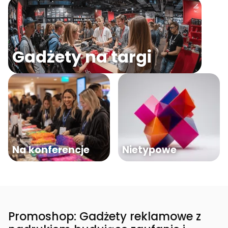
Gadżety na targi
Na konferencje
Nietypowe
Promoshop: Gadżety reklamowe z