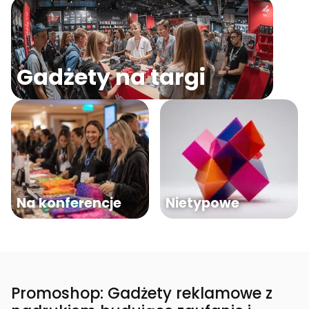
Gadżety na targi
Na konferencje
Nietypowe
Promoshop: Gadżety reklamowe z