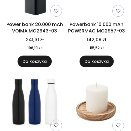
Power bank 20.000 mAh
Powerbank 10.000 mAh
VOIMA MO2943-03
POWERMAG MO2957-03
241,31 zł
142,09 zł
196,19 zł
115,52 zł
Do koszyka
Do koszyka