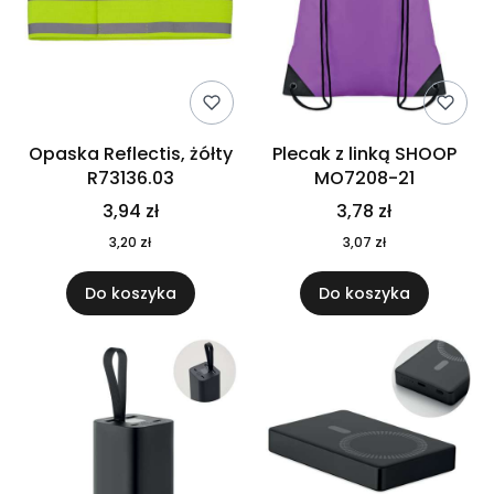
Opaska Reflectis, żółty
Plecak z linką SHOOP
R73136.03
MO7208-21
3,94 zł
3,78 zł
3,20 zł
3,07 zł
Do koszyka
Do koszyka