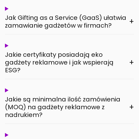
Jak Gifting as a Service (GaaS) ułatwia
+
zamawianie gadżetów w firmach?
Jakie certyfikaty posiadają eko
+
gadżety reklamowe i jak wspierają
ESG?
Jakie są minimalna ilość zamówienia
+
(MOQ) na gadżety reklamowe z
nadrukiem?