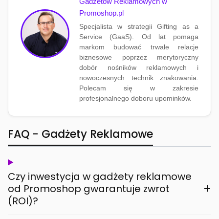
Gadżetów Reklamowych w
Promoshop.pl
Specjalista w strategii Gifting as a
Service (GaaS). Od lat pomaga
markom budować trwałe relacje
biznesowe poprzez merytoryczny
dobór nośników reklamowych i
nowoczesnych technik znakowania.
Polecam się w zakresie
profesjonalnego doboru upominków.
FAQ - Gadżety Reklamowe
Czy inwestycja w gadżety reklamowe
+
od Promoshop gwarantuje zwrot
(ROI)?