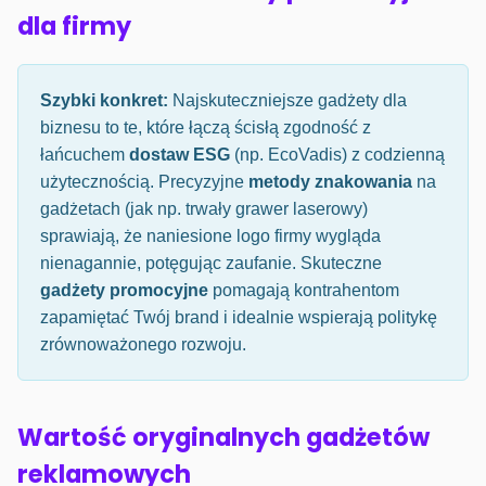
dla firmy
Szybki konkret:
Najskuteczniejsze gadżety dla
biznesu to te, które łączą ścisłą zgodność z
łańcuchem
dostaw ESG
(np. EcoVadis) z codzienną
użytecznością. Precyzyjne
metody znakowania
na
gadżetach (jak np. trwały grawer laserowy)
sprawiają, że naniesione logo firmy wygląda
nienagannie, potęgując zaufanie. Skuteczne
gadżety promocyjne
pomagają kontrahentom
zapamiętać Twój brand i idealnie wspierają politykę
zrównoważonego rozwoju.
Wartość oryginalnych gadżetów
reklamowych