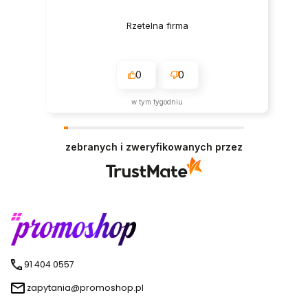
Rzetelna firma
0
0
w tym tygodniu
zebranych i zweryfikowanych przez
91 404 0557
zapytania@promoshop.pl