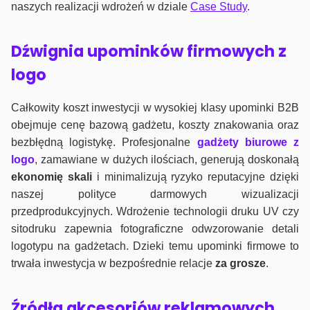
naszych realizacji wdrożeń w dziale
Case Study
.
Dźwignia upominków firmowych z
logo
Całkowity koszt inwestycji w wysokiej klasy upominki B2B
obejmuje cenę bazową gadżetu, koszty znakowania oraz
bezbłędną logistykę. Profesjonalne
gadżety biurowe z
logo
, zamawiane w dużych ilościach, generują doskonałą
ekonomię skali
i minimalizują ryzyko reputacyjne dzięki
naszej polityce darmowych wizualizacji
przedprodukcyjnych. Wdrożenie technologii druku UV czy
sitodruku zapewnia fotograficzne odwzorowanie detali
logotypu na gadżetach. Dzieki temu upominki firmowe to
trwała inwestycja w bezpośrednie relacje
za grosze
.
Źródła akcesoriów reklamowych