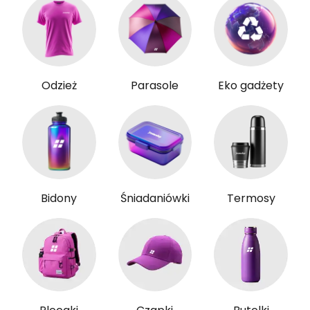
Odzież
Parasole
Eko gadżety
Bidony
Śniadaniówki
Termosy