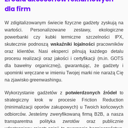
dla firm
W zdigitalizowanym świecie fizyczne gadżety zyskują na
wartości. Personalizowane zestawy, ekologiczne
powerbanki czy kubki termiczne szczelności IPX,
skutecznie podnoszą
wskaźniki lojalności
pracowników
oraz klientów. Nasi eksperci pilnują każdego detalu
procesu realizacji oraz jakości i certyfikacji (m.in. GOTS
dla bawełny organicznej), gwarantując, że gadżety i
upominki wręczane w imieniu Twojej marki nie narażą Cię
na zjawisko greenwashingu.
Wykorzystanie gadżetów z
potwierdzonych
źródeł
to
strategiczny krok w procesie Friction Reduction
(minimalizacji oporów zakupowych) u Twoich końcowych
odbiorców. Jesteśmy zweryfikowaną firmą B2B, a nasza
transparentna polityka zwrotów oraz publicznie