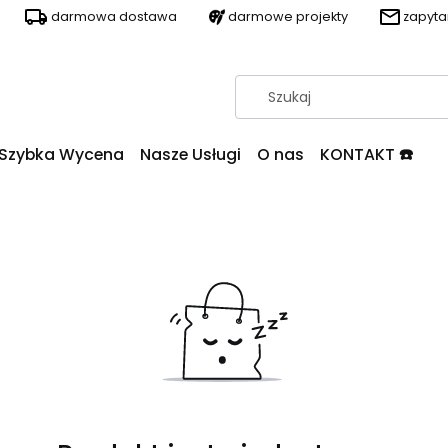
darmowa dostawa
darmowe projekty
zapyt
Szybka Wycena
Nasze Usługi
O nas
KONTAKT ☎️