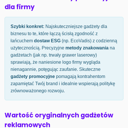
dla firmy
Szybki konkret:
Najskuteczniejsze gadżety dla
biznesu to te, które łączą ścisłą zgodność z
łańcuchem
dostaw ESG
(np. EcoVadis) z codzienną
użytecznością. Precyzyjne
metody znakowania
na
gadżetach (jak np. trwały grawer laserowy)
sprawiają, że naniesione logo firmy wygląda
nienagannie, potęgując zaufanie. Skuteczne
gadżety promocyjne
pomagają kontrahentom
zapamiętać Twój brand i idealnie wspierają politykę
zrównoważonego rozwoju.
Wartość oryginalnych gadżetów
reklamowych