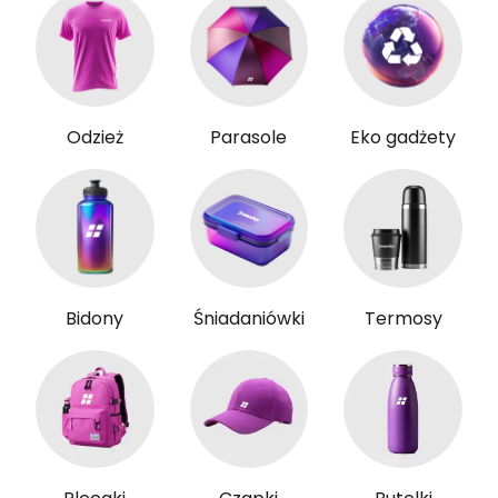
Odzież
Parasole
Eko gadżety
Bidony
Śniadaniówki
Termosy