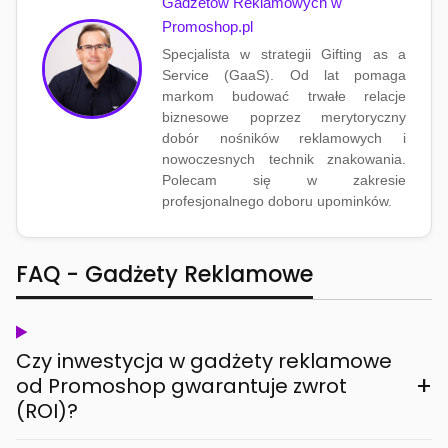
Gadżetów Reklamowych w
Promoshop.pl
Specjalista w strategii Gifting as a
Service (GaaS). Od lat pomaga
markom budować trwałe relacje
biznesowe poprzez merytoryczny
dobór nośników reklamowych i
nowoczesnych technik znakowania.
Polecam się w zakresie
profesjonalnego doboru upominków.
FAQ - Gadżety Reklamowe
Czy inwestycja w gadżety reklamowe
+
od Promoshop gwarantuje zwrot
(ROI)?