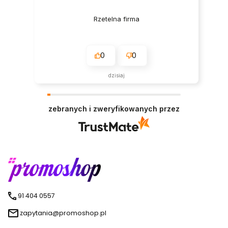
Rzetelna firma
0
0
dzisiaj
zebranych i zweryfikowanych przez
91 404 0557
zapytania@promoshop.pl