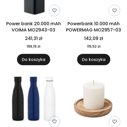
Power bank 20.000 mAh
Powerbank 10.000 mAh
VOIMA MO2943-03
POWERMAG MO2957-03
241,31 zł
142,09 zł
196,19 zł
115,52 zł
Do koszyka
Do koszyka