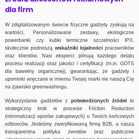
dla firm
W zdigitalizowanym świecie fizyczne gadżety zyskują na
wartości. Personalizowane zestawy, ekologiczne
powerbanki czy kubki termiczne szczelności IPX,
skutecznie podnoszą
wskaźniki lojalności
pracowników
oraz klientów. Nasi eksperci pilnują każdego detalu
procesu realizacji oraz jakości i certyfikacji (m.in. GOTS
dla bawełny organicznej), gwarantując, że gadżety i
upominki wręczane w imieniu Twojej marki nie narażą Cię
na zjawisko greenwashingu.
Wykorzystanie gadżetów z
potwierdzonych
źródeł
to
strategiczny krok w procesie Friction Reduction
(minimalizacji oporów zakupowych) u Twoich końcowych
odbiorców. Jesteśmy zweryfikowaną firmą B2B, a nasza
transparentna polityka zwrotów oraz publicznie