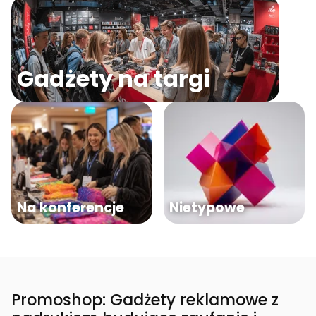
Gadżety na targi
Na konferencje
Nietypowe
Promoshop: Gadżety reklamowe z