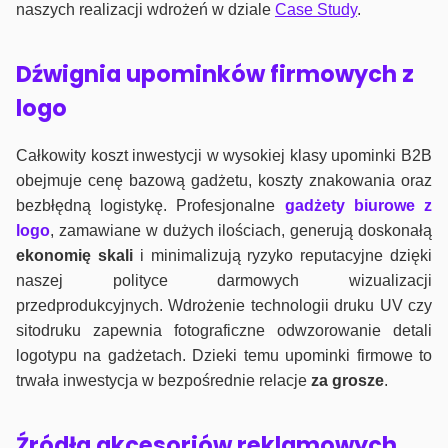
naszych realizacji wdrożeń w dziale
Case Study
.
Dźwignia upominków firmowych z
logo
Całkowity koszt inwestycji w wysokiej klasy upominki B2B
obejmuje cenę bazową gadżetu, koszty znakowania oraz
bezbłędną logistykę. Profesjonalne
gadżety biurowe z
logo
, zamawiane w dużych ilościach, generują doskonałą
ekonomię skali
i minimalizują ryzyko reputacyjne dzięki
naszej polityce darmowych wizualizacji
przedprodukcyjnych. Wdrożenie technologii druku UV czy
sitodruku zapewnia fotograficzne odwzorowanie detali
logotypu na gadżetach. Dzieki temu upominki firmowe to
trwała inwestycja w bezpośrednie relacje
za grosze
.
Źródła akcesoriów reklamowych