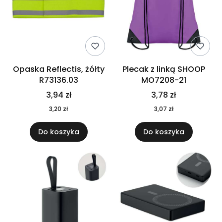
Opaska Reflectis, żółty
Plecak z linką SHOOP
R73136.03
MO7208-21
3,94 zł
3,78 zł
3,20 zł
3,07 zł
Do koszyka
Do koszyka