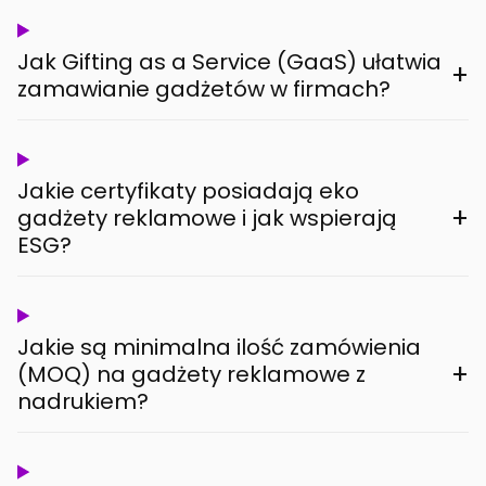
Jak Gifting as a Service (GaaS) ułatwia
+
zamawianie gadżetów w firmach?
Jakie certyfikaty posiadają eko
+
gadżety reklamowe i jak wspierają
ESG?
Jakie są minimalna ilość zamówienia
+
(MOQ) na gadżety reklamowe z
nadrukiem?