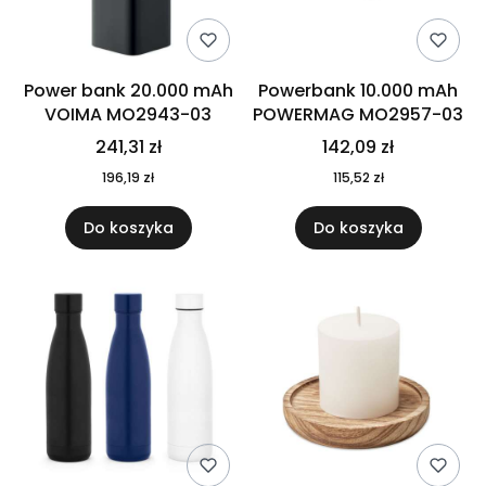
Power bank 20.000 mAh
Powerbank 10.000 mAh
VOIMA MO2943-03
POWERMAG MO2957-03
241,31 zł
142,09 zł
196,19 zł
115,52 zł
Do koszyka
Do koszyka