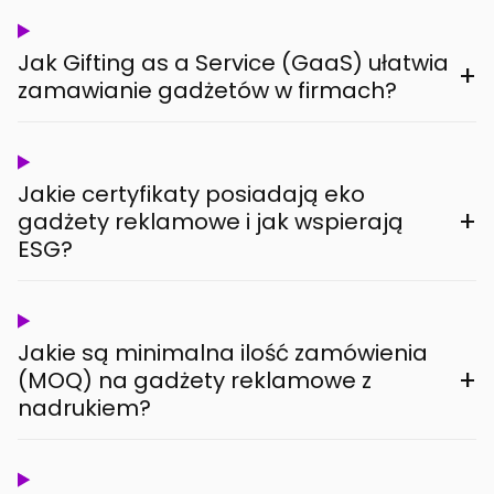
Jak Gifting as a Service (GaaS) ułatwia
+
zamawianie gadżetów w firmach?
Jakie certyfikaty posiadają eko
+
gadżety reklamowe i jak wspierają
ESG?
Jakie są minimalna ilość zamówienia
+
(MOQ) na gadżety reklamowe z
nadrukiem?