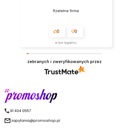
Rzetelna firma
0
0
w tym tygodniu
zebranych i zweryfikowanych przez
91 404 0557
zapytania@promoshop.pl