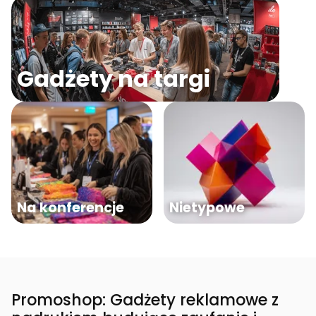
Gadżety na targi
Na konferencje
Nietypowe
Promoshop: Gadżety reklamowe z