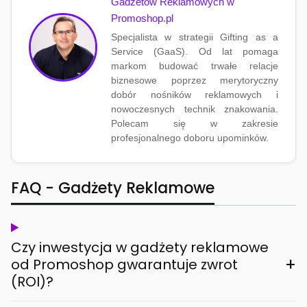
Gadżetów Reklamowych w
Promoshop.pl
Specjalista w strategii Gifting as a
Service (GaaS). Od lat pomaga
markom budować trwałe relacje
biznesowe poprzez merytoryczny
dobór nośników reklamowych i
nowoczesnych technik znakowania.
Polecam się w zakresie
profesjonalnego doboru upominków.
FAQ - Gadżety Reklamowe
Czy inwestycja w gadżety reklamowe
+
od Promoshop gwarantuje zwrot
(ROI)?