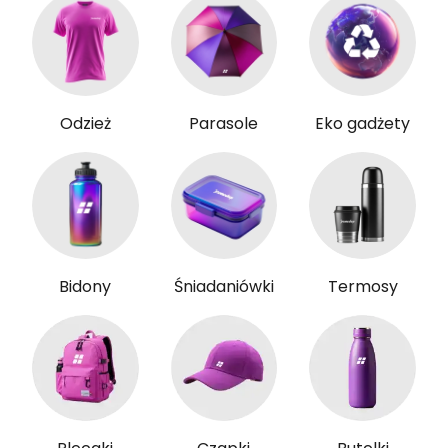
Odzież
Parasole
Eko gadżety
Bidony
Śniadaniówki
Termosy