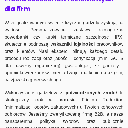
dla firm
W zdigitalizowanym świecie fizyczne gadżety zyskują na
wartości. Personalizowane zestawy, ekologiczne
powerbanki czy kubki termiczne szczelności IPX,
skutecznie podnoszą
wskaźniki lojalności
pracowników
oraz klientów. Nasi eksperci pilnują każdego detalu
procesu realizacji oraz jakości i certyfikacji (m.in. GOTS
dla bawełny organicznej), gwarantując, że gadżety i
upominki wręczane w imieniu Twojej marki nie narażą Cię
na zjawisko greenwashingu.
Wykorzystanie gadżetów z
potwierdzonych
źródeł
to
strategiczny krok w procesie Friction Reduction
(minimalizacji oporów zakupowych) u Twoich końcowych
odbiorców. Jesteśmy zweryfikowaną firmą B2B, a nasza
transparentna polityka zwrotów oraz publicznie