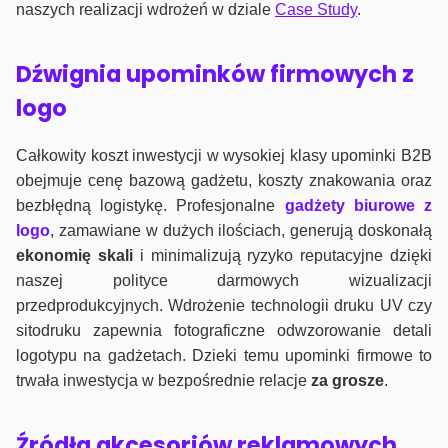
naszych realizacji wdrożeń w dziale
Case Study
.
Dźwignia upominków firmowych z
logo
Całkowity koszt inwestycji w wysokiej klasy upominki B2B
obejmuje cenę bazową gadżetu, koszty znakowania oraz
bezbłędną logistykę. Profesjonalne
gadżety biurowe z
logo
, zamawiane w dużych ilościach, generują doskonałą
ekonomię skali
i minimalizują ryzyko reputacyjne dzięki
naszej polityce darmowych wizualizacji
przedprodukcyjnych. Wdrożenie technologii druku UV czy
sitodruku zapewnia fotograficzne odwzorowanie detali
logotypu na gadżetach. Dzieki temu upominki firmowe to
trwała inwestycja w bezpośrednie relacje
za grosze
.
Źródła akcesoriów reklamowych