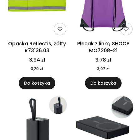
Opaska Reflectis, żółty
Plecak z linką SHOOP
R73136.03
MO7208-21
3,94 zł
3,78 zł
3,20 zł
3,07 zł
Do koszyka
Do koszyka