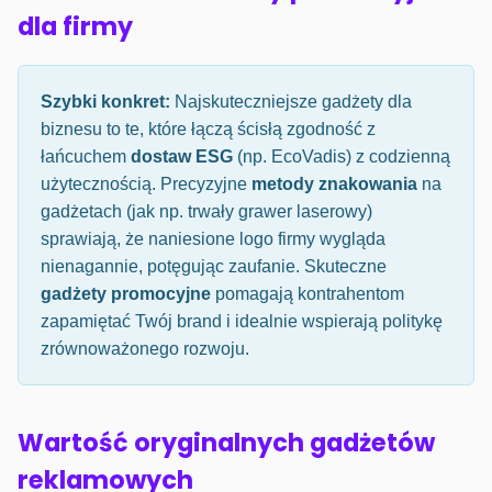
dla firmy
Szybki konkret:
Najskuteczniejsze gadżety dla
biznesu to te, które łączą ścisłą zgodność z
łańcuchem
dostaw ESG
(np. EcoVadis) z codzienną
użytecznością. Precyzyjne
metody znakowania
na
gadżetach (jak np. trwały grawer laserowy)
sprawiają, że naniesione logo firmy wygląda
nienagannie, potęgując zaufanie. Skuteczne
gadżety promocyjne
pomagają kontrahentom
zapamiętać Twój brand i idealnie wspierają politykę
zrównoważonego rozwoju.
Wartość oryginalnych gadżetów
reklamowych