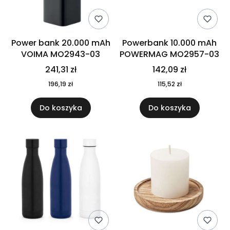
Power bank 20.000 mAh
Powerbank 10.000 mAh
VOIMA MO2943-03
POWERMAG MO2957-03
241,31 zł
142,09 zł
196,19 zł
115,52 zł
Do koszyka
Do koszyka