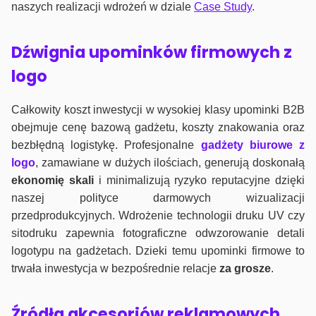
naszych realizacji wdrożeń w dziale
Case Study
.
Dźwignia upominków firmowych z
logo
Całkowity koszt inwestycji w wysokiej klasy upominki B2B
obejmuje cenę bazową gadżetu, koszty znakowania oraz
bezbłędną logistykę. Profesjonalne
gadżety biurowe z
logo
, zamawiane w dużych ilościach, generują doskonałą
ekonomię skali
i minimalizują ryzyko reputacyjne dzięki
naszej polityce darmowych wizualizacji
przedprodukcyjnych. Wdrożenie technologii druku UV czy
sitodruku zapewnia fotograficzne odwzorowanie detali
logotypu na gadżetach. Dzieki temu upominki firmowe to
trwała inwestycja w bezpośrednie relacje
za grosze
.
Źródła akcesoriów reklamowych