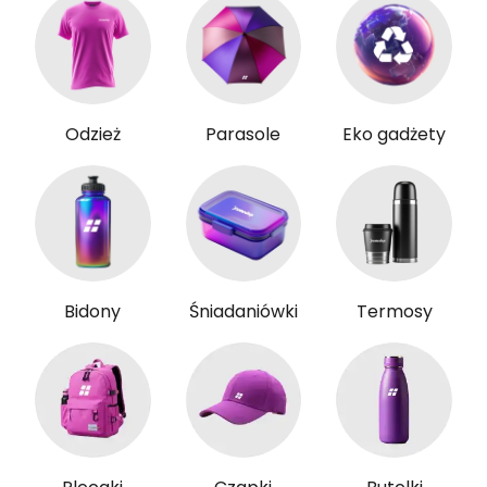
Odzież
Parasole
Eko gadżety
Bidony
Śniadaniówki
Termosy