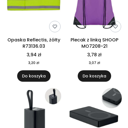
Opaska Reflectis, żółty
Plecak z linką SHOOP
R73136.03
MO7208-21
3,94 zł
3,78 zł
3,20 zł
3,07 zł
Do koszyka
Do koszyka