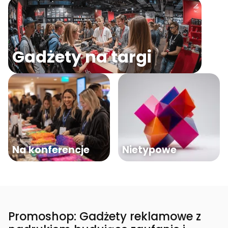
Gadżety na targi
Na konferencje
Nietypowe
Promoshop: Gadżety reklamowe z