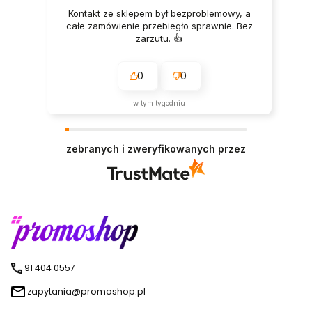
Kontakt ze sklepem był bezproblemowy, a
całe zamówienie przebiegło sprawnie. Bez
zarzutu. 👍️
0
0
w tym tygodniu
zebranych i zweryfikowanych przez
91 404 0557
zapytania@promoshop.pl