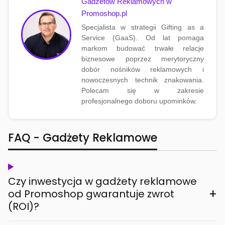
Gadżetów Reklamowych w
Promoshop.pl
Specjalista w strategii Gifting as a
Service (GaaS). Od lat pomaga
markom budować trwałe relacje
biznesowe poprzez merytoryczny
dobór nośników reklamowych i
nowoczesnych technik znakowania.
Polecam się w zakresie
profesjonalnego doboru upominków.
FAQ - Gadżety Reklamowe
Czy inwestycja w gadżety reklamowe
+
od Promoshop gwarantuje zwrot
(ROI)?