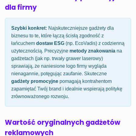
dla firmy
Szybki konkret:
Najskuteczniejsze gadżety dla
biznesu to te, które łączą ścisłą zgodność z
łańcuchem
dostaw ESG
(np. EcoVadis) z codzienną
użytecznością. Precyzyjne
metody znakowania
na
gadżetach (jak np. trwały grawer laserowy)
sprawiają, że naniesione logo firmy wygląda
nienagannie, potęgując zaufanie. Skuteczne
gadżety promocyjne
pomagają kontrahentom
zapamiętać Twój brand i idealnie wspierają politykę
zrównoważonego rozwoju.
Wartość oryginalnych gadżetów
reklamowych