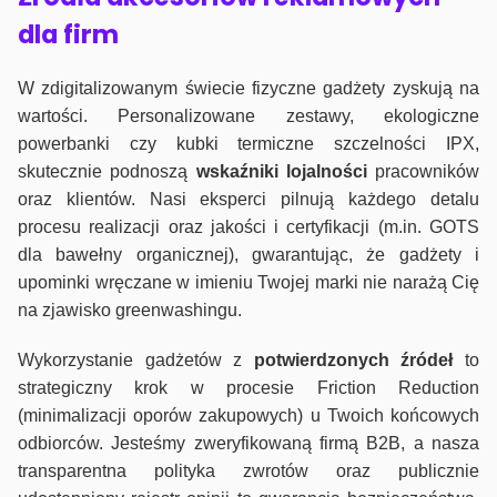
dla firm
W zdigitalizowanym świecie fizyczne gadżety zyskują na
wartości. Personalizowane zestawy, ekologiczne
powerbanki czy kubki termiczne szczelności IPX,
skutecznie podnoszą
wskaźniki lojalności
pracowników
oraz klientów. Nasi eksperci pilnują każdego detalu
procesu realizacji oraz jakości i certyfikacji (m.in. GOTS
dla bawełny organicznej), gwarantując, że gadżety i
upominki wręczane w imieniu Twojej marki nie narażą Cię
na zjawisko greenwashingu.
Wykorzystanie gadżetów z
potwierdzonych
źródeł
to
strategiczny krok w procesie Friction Reduction
(minimalizacji oporów zakupowych) u Twoich końcowych
odbiorców. Jesteśmy zweryfikowaną firmą B2B, a nasza
transparentna polityka zwrotów oraz publicznie