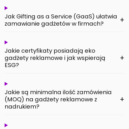
Jak Gifting as a Service (GaaS) ułatwia
+
zamawianie gadżetów w firmach?
Jakie certyfikaty posiadają eko
+
gadżety reklamowe i jak wspierają
ESG?
Jakie są minimalna ilość zamówienia
+
(MOQ) na gadżety reklamowe z
nadrukiem?