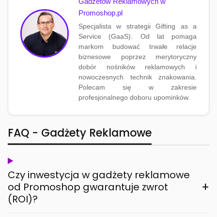
Gadżetów Reklamowych w
Promoshop.pl
Specjalista w strategii Gifting as a
Service (GaaS). Od lat pomaga
markom budować trwałe relacje
biznesowe poprzez merytoryczny
dobór nośników reklamowych i
nowoczesnych technik znakowania.
Polecam się w zakresie
profesjonalnego doboru upominków.
FAQ - Gadżety Reklamowe
Czy inwestycja w gadżety reklamowe
+
od Promoshop gwarantuje zwrot
(ROI)?