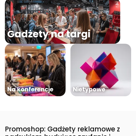
Gadżety na targi
Na konferencje
Nietypowe
Promoshop: Gadżety reklamowe z