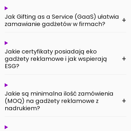
Jak Gifting as a Service (GaaS) ułatwia
+
zamawianie gadżetów w firmach?
Jakie certyfikaty posiadają eko
+
gadżety reklamowe i jak wspierają
ESG?
Jakie są minimalna ilość zamówienia
+
(MOQ) na gadżety reklamowe z
nadrukiem?