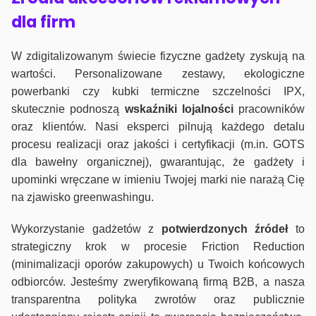
dla firm
W zdigitalizowanym świecie fizyczne gadżety zyskują na
wartości. Personalizowane zestawy, ekologiczne
powerbanki czy kubki termiczne szczelności IPX,
skutecznie podnoszą
wskaźniki lojalności
pracowników
oraz klientów. Nasi eksperci pilnują każdego detalu
procesu realizacji oraz jakości i certyfikacji (m.in. GOTS
dla bawełny organicznej), gwarantując, że gadżety i
upominki wręczane w imieniu Twojej marki nie narażą Cię
na zjawisko greenwashingu.
Wykorzystanie gadżetów z
potwierdzonych
źródeł
to
strategiczny krok w procesie Friction Reduction
(minimalizacji oporów zakupowych) u Twoich końcowych
odbiorców. Jesteśmy zweryfikowaną firmą B2B, a nasza
transparentna polityka zwrotów oraz publicznie