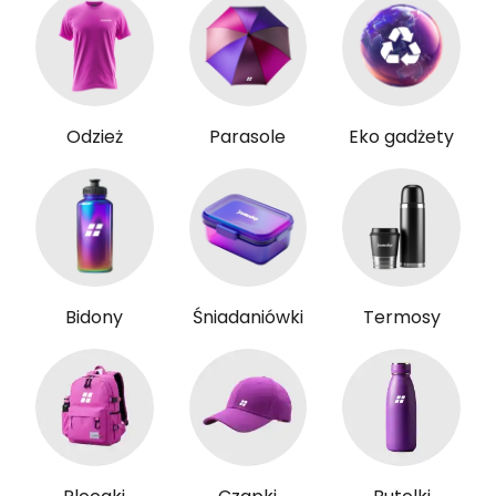
Odzież
Parasole
Eko gadżety
Bidony
Śniadaniówki
Termosy