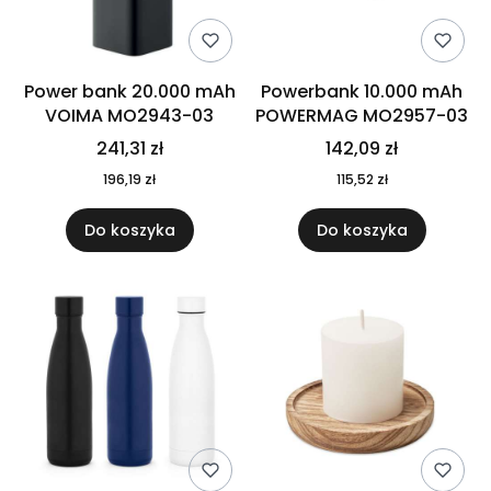
Power bank 20.000 mAh
Powerbank 10.000 mAh
VOIMA MO2943-03
POWERMAG MO2957-03
241,31 zł
142,09 zł
196,19 zł
115,52 zł
Do koszyka
Do koszyka