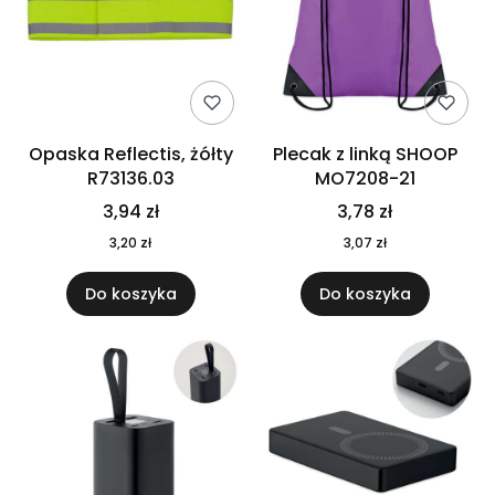
Opaska Reflectis, żółty
Plecak z linką SHOOP
R73136.03
MO7208-21
3,94 zł
3,78 zł
3,20 zł
3,07 zł
Do koszyka
Do koszyka