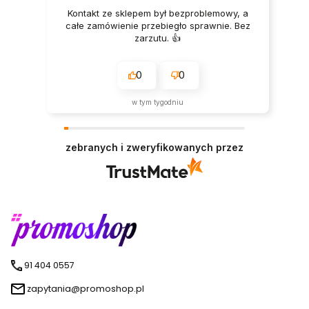
Kontakt ze sklepem był bezproblemowy, a
całe zamówienie przebiegło sprawnie. Bez
zarzutu. 👍️
0
0
w tym tygodniu
zebranych i zweryfikowanych przez
91 404 0557
zapytania@promoshop.pl