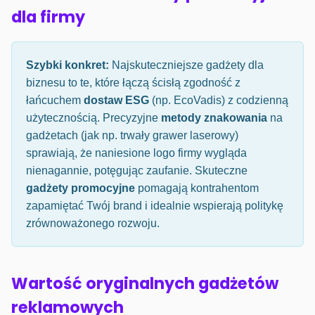
dla firmy
Szybki konkret:
Najskuteczniejsze gadżety dla
biznesu to te, które łączą ścisłą zgodność z
łańcuchem
dostaw ESG
(np. EcoVadis) z codzienną
użytecznością. Precyzyjne
metody znakowania
na
gadżetach (jak np. trwały grawer laserowy)
sprawiają, że naniesione logo firmy wygląda
nienagannie, potęgując zaufanie. Skuteczne
gadżety promocyjne
pomagają kontrahentom
zapamiętać Twój brand i idealnie wspierają politykę
zrównoważonego rozwoju.
Wartość oryginalnych gadżetów
reklamowych