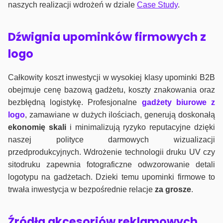
naszych realizacji wdrożeń w dziale
Case Study
.
Dźwignia upominków firmowych z
logo
Całkowity koszt inwestycji w wysokiej klasy upominki B2B
obejmuje cenę bazową gadżetu, koszty znakowania oraz
bezbłędną logistykę. Profesjonalne
gadżety biurowe z
logo
, zamawiane w dużych ilościach, generują doskonałą
ekonomię skali
i minimalizują ryzyko reputacyjne dzięki
naszej polityce darmowych wizualizacji
przedprodukcyjnych. Wdrożenie technologii druku UV czy
sitodruku zapewnia fotograficzne odwzorowanie detali
logotypu na gadżetach. Dzieki temu upominki firmowe to
trwała inwestycja w bezpośrednie relacje
za grosze
.
Źródła akcesoriów reklamowych