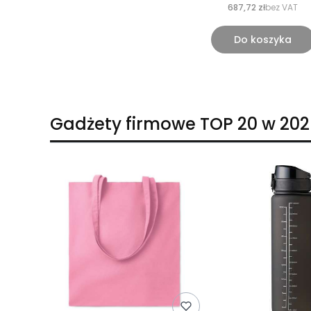
687,72 zł
bez VAT
Do koszyka
Gadżety firmowe TOP 20 w 202