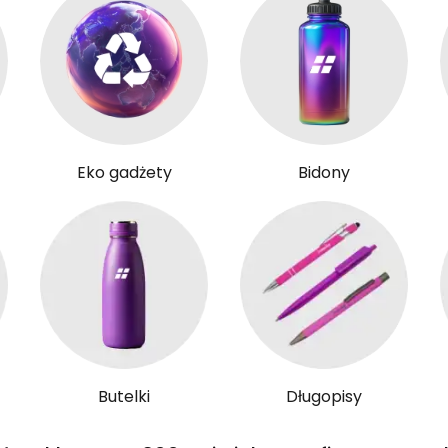
Eko gadżety
Bidony
Butelki
Długopisy