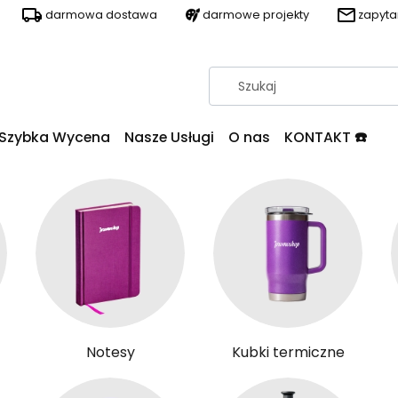
darmowa dostawa
darmowe projekty
zapyt
Szybka Wycena
Nasze Usługi
O nas
KONTAKT ☎️
Notesy
Kubki termiczne