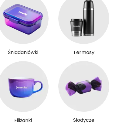
Śniadaniówki
Termosy
Słodycze
Filiżanki