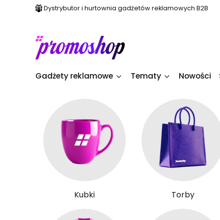
Dystrybutor i hurtownia gadżetów reklamowych B2B
Gadżety reklamowe
Tematy
Nowości
Kubki
Torby