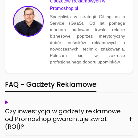
Gadżetów Reklamowych w
Promoshop.pl
Specjalista w strategii Gifting as a
Service (GaaS). Od lat pomaga
markom budować trwałe relacje
biznesowe poprzez merytoryczny
dobór nośników reklamowych i
nowoczesnych technik znakowania.
Polecam się w zakresie
profesjonalnego doboru upominków.
FAQ - Gadżety Reklamowe
Czy inwestycja w gadżety reklamowe
+
od Promoshop gwarantuje zwrot
(ROI)?