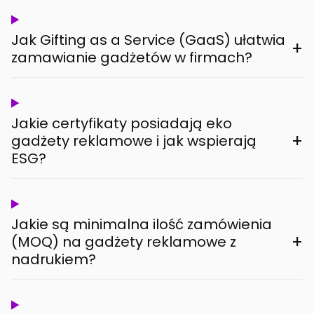
Jak Gifting as a Service (GaaS) ułatwia
+
zamawianie gadżetów w firmach?
Jakie certyfikaty posiadają eko
+
gadżety reklamowe i jak wspierają
ESG?
Jakie są minimalna ilość zamówienia
+
(MOQ) na gadżety reklamowe z
nadrukiem?