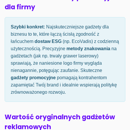
dla firmy
Szybki konkret:
Najskuteczniejsze gadżety dla
biznesu to te, które łączą ścisłą zgodność z
łańcuchem
dostaw ESG
(np. EcoVadis) z codzienną
użytecznością. Precyzyjne
metody znakowania
na
gadżetach (jak np. trwały grawer laserowy)
sprawiają, że naniesione logo firmy wygląda
nienagannie, potęgując zaufanie. Skuteczne
gadżety promocyjne
pomagają kontrahentom
zapamiętać Twój brand i idealnie wspierają politykę
zrównoważonego rozwoju.
Wartość oryginalnych gadżetów
reklamowych