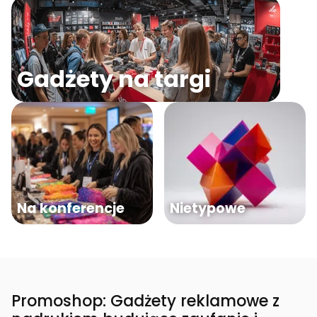
Gadżety na targi
Na konferencje
Nietypowe
Promoshop: Gadżety reklamowe z