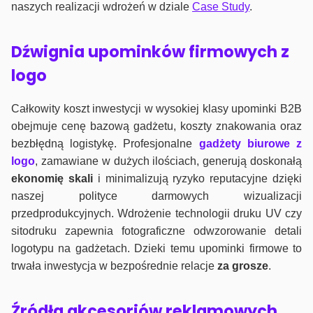
naszych realizacji wdrożeń w dziale
Case Study
.
Dźwignia upominków firmowych z
logo
Całkowity koszt inwestycji w wysokiej klasy upominki B2B
obejmuje cenę bazową gadżetu, koszty znakowania oraz
bezbłędną logistykę. Profesjonalne
gadżety biurowe z
logo
, zamawiane w dużych ilościach, generują doskonałą
ekonomię skali
i minimalizują ryzyko reputacyjne dzięki
naszej polityce darmowych wizualizacji
przedprodukcyjnych. Wdrożenie technologii druku UV czy
sitodruku zapewnia fotograficzne odwzorowanie detali
logotypu na gadżetach. Dzieki temu upominki firmowe to
trwała inwestycja w bezpośrednie relacje
za grosze
.
Źródła akcesoriów reklamowych