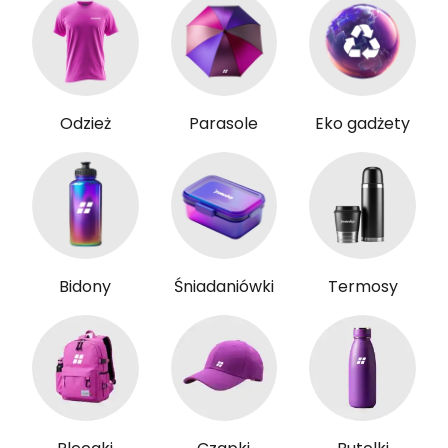
Odzież
Parasole
Eko gadżety
Bidony
Śniadaniówki
Termosy