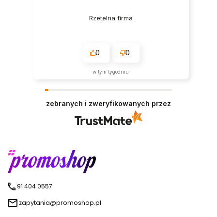
Rzetelna firma
0
0
w tym tygodniu
zebranych i zweryfikowanych przez
91 404 0557
zapytania@promoshop.pl