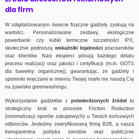
dla firm
W zdigitalizowanym świecie fizyczne gadżety zyskują na
wartości. Personalizowane zestawy, ekologiczne
powerbanki czy kubki termiczne szczelności IPX,
skutecznie podnoszą
wskaźniki lojalności
pracowników
oraz klientów. Nasi eksperci pilnują każdego detalu
procesu realizacji oraz jakości i certyfikacji (m.in. GOTS
dla bawełny organicznej), gwarantując, że gadżety i
upominki wręczane w imieniu Twojej marki nie narażą Cię
na zjawisko greenwashingu.
Wykorzystanie gadżetów z
potwierdzonych
źródeł
to
strategiczny krok w procesie Friction Reduction
(minimalizacji oporów zakupowych) u Twoich końcowych
odbiorców. Jesteśmy zweryfikowaną firmą B2B, a nasza
transparentna polityka zwrotów oraz publicznie