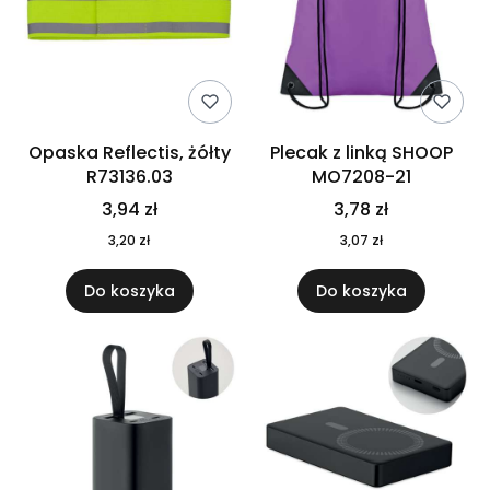
Opaska Reflectis, żółty
Plecak z linką SHOOP
R73136.03
MO7208-21
3,94 zł
3,78 zł
3,20 zł
3,07 zł
Do koszyka
Do koszyka