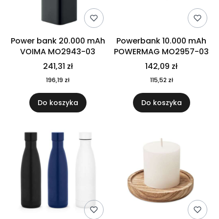
Power bank 20.000 mAh
Powerbank 10.000 mAh
VOIMA MO2943-03
POWERMAG MO2957-03
241,31 zł
142,09 zł
196,19 zł
115,52 zł
Do koszyka
Do koszyka