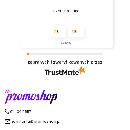
Rzetelna firma
0
0
wczoraj
zebranych i zweryfikowanych przez
91 404 0557
zapytania@promoshop.pl