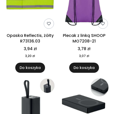
Opaska Reflectis, żółty
Plecak z linką SHOOP
R73136.03
MO7208-21
3,94 zł
3,78 zł
3,20 zł
3,07 zł
Do koszyka
Do koszyka