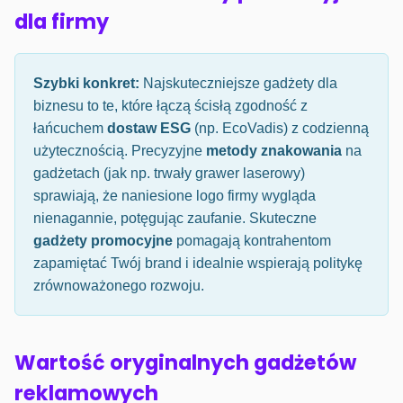
dla firmy
Szybki konkret:
Najskuteczniejsze gadżety dla
biznesu to te, które łączą ścisłą zgodność z
łańcuchem
dostaw ESG
(np. EcoVadis) z codzienną
użytecznością. Precyzyjne
metody znakowania
na
gadżetach (jak np. trwały grawer laserowy)
sprawiają, że naniesione logo firmy wygląda
nienagannie, potęgując zaufanie. Skuteczne
gadżety promocyjne
pomagają kontrahentom
zapamiętać Twój brand i idealnie wspierają politykę
zrównoważonego rozwoju.
Wartość oryginalnych gadżetów
reklamowych