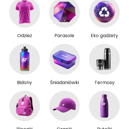
Odzież
Parasole
Eko gadżety
Bidony
Śniadaniówki
Termosy