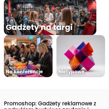
Gadżety na targi
Na konferencje
Nietypowe
Promoshop: Gadżety reklamowe z