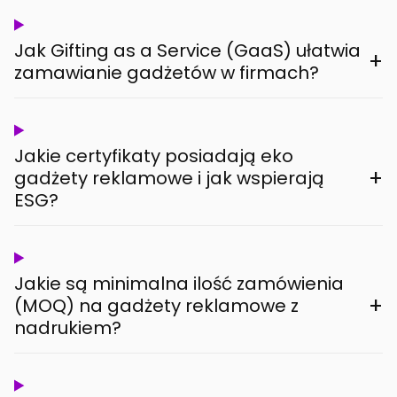
Jak Gifting as a Service (GaaS) ułatwia
+
zamawianie gadżetów w firmach?
Jakie certyfikaty posiadają eko
+
gadżety reklamowe i jak wspierają
ESG?
Jakie są minimalna ilość zamówienia
+
(MOQ) na gadżety reklamowe z
nadrukiem?