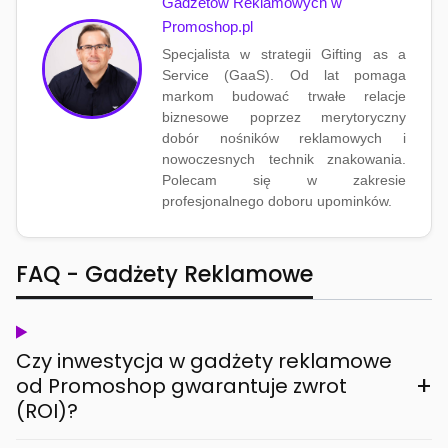
Gadżetów Reklamowych w
Promoshop.pl
Specjalista w strategii Gifting as a
Service (GaaS). Od lat pomaga
markom budować trwałe relacje
biznesowe poprzez merytoryczny
dobór nośników reklamowych i
nowoczesnych technik znakowania.
Polecam się w zakresie
profesjonalnego doboru upominków.
FAQ - Gadżety Reklamowe
Czy inwestycja w gadżety reklamowe
+
od Promoshop gwarantuje zwrot
(ROI)?