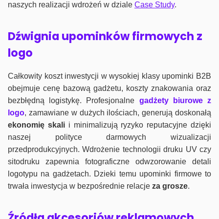
naszych realizacji wdrożeń w dziale
Case Study
.
Dźwignia upominków firmowych z
logo
Całkowity koszt inwestycji w wysokiej klasy upominki B2B
obejmuje cenę bazową gadżetu, koszty znakowania oraz
bezbłędną logistykę. Profesjonalne
gadżety biurowe z
logo
, zamawiane w dużych ilościach, generują doskonałą
ekonomię skali
i minimalizują ryzyko reputacyjne dzięki
naszej polityce darmowych wizualizacji
przedprodukcyjnych. Wdrożenie technologii druku UV czy
sitodruku zapewnia fotograficzne odwzorowanie detali
logotypu na gadżetach. Dzieki temu upominki firmowe to
trwała inwestycja w bezpośrednie relacje
za grosze
.
Źródła akcesoriów reklamowych