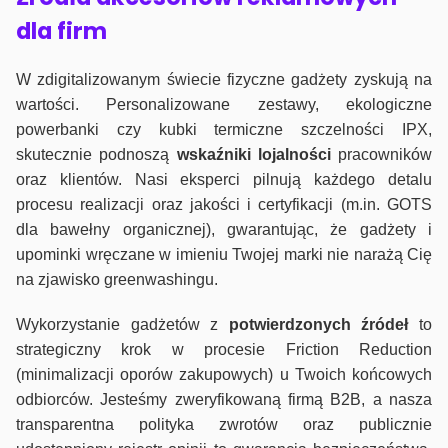
dla firm
W zdigitalizowanym świecie fizyczne gadżety zyskują na
wartości. Personalizowane zestawy, ekologiczne
powerbanki czy kubki termiczne szczelności IPX,
skutecznie podnoszą
wskaźniki lojalności
pracowników
oraz klientów. Nasi eksperci pilnują każdego detalu
procesu realizacji oraz jakości i certyfikacji (m.in. GOTS
dla bawełny organicznej), gwarantując, że gadżety i
upominki wręczane w imieniu Twojej marki nie narażą Cię
na zjawisko greenwashingu.
Wykorzystanie gadżetów z
potwierdzonych
źródeł
to
strategiczny krok w procesie Friction Reduction
(minimalizacji oporów zakupowych) u Twoich końcowych
odbiorców. Jesteśmy zweryfikowaną firmą B2B, a nasza
transparentna polityka zwrotów oraz publicznie