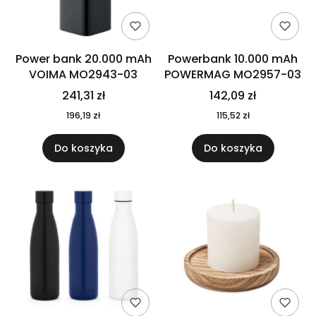
Power bank 20.000 mAh
Powerbank 10.000 mAh
VOIMA MO2943-03
POWERMAG MO2957-03
241,31 zł
142,09 zł
196,19 zł
115,52 zł
Do koszyka
Do koszyka