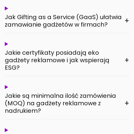
Jak Gifting as a Service (GaaS) ułatwia
+
zamawianie gadżetów w firmach?
Jakie certyfikaty posiadają eko
+
gadżety reklamowe i jak wspierają
ESG?
Jakie są minimalna ilość zamówienia
+
(MOQ) na gadżety reklamowe z
nadrukiem?