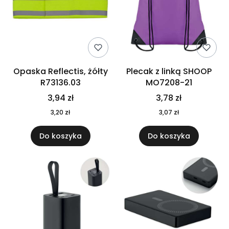
Opaska Reflectis, żółty
Plecak z linką SHOOP
R73136.03
MO7208-21
3,94 zł
3,78 zł
3,20 zł
3,07 zł
Do koszyka
Do koszyka