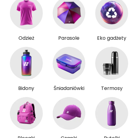
Odzież
Parasole
Eko gadżety
Bidony
Śniadaniówki
Termosy