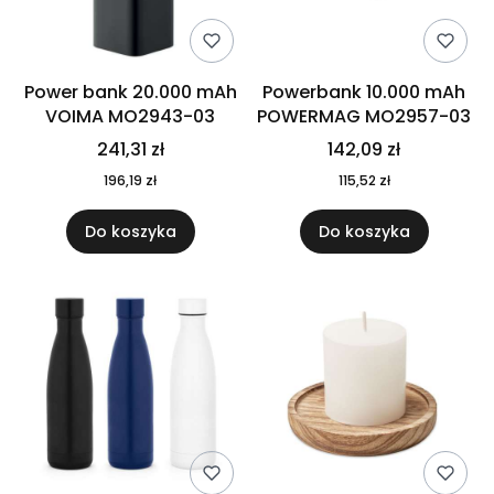
Power bank 20.000 mAh
Powerbank 10.000 mAh
VOIMA MO2943-03
POWERMAG MO2957-03
241,31 zł
142,09 zł
196,19 zł
115,52 zł
Do koszyka
Do koszyka