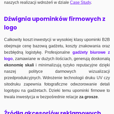
naszych realizacji wdrożeń w dziale
Case Study
.
Dźwignia upominków firmowych z
logo
Całkowity koszt inwestycji w wysokiej klasy upominki B2B
obejmuje cenę bazową gadżetu, koszty znakowania oraz
bezbłędną logistykę. Profesjonalne
gadżety biurowe z
logo
, zamawiane w dużych ilościach, generują doskonałą
ekonomię skali
i minimalizują ryzyko reputacyjne dzięki
naszej polityce darmowych wizualizacji
przedprodukcyjnych. Wdrożenie technologii druku UV czy
sitodruku zapewnia fotograficzne odwzorowanie detali
logotypu na gadżetach. Dzieki temu upominki firmowe to
trwała inwestycja w bezpośrednie relacje
za grosze
.
Źródła akcesoriów reklamowych