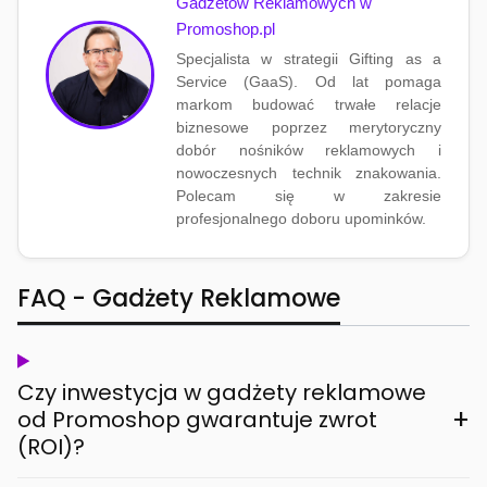
Gadżetów Reklamowych w
Promoshop.pl
Specjalista w strategii Gifting as a
Service (GaaS). Od lat pomaga
markom budować trwałe relacje
biznesowe poprzez merytoryczny
dobór nośników reklamowych i
nowoczesnych technik znakowania.
Polecam się w zakresie
profesjonalnego doboru upominków.
FAQ - Gadżety Reklamowe
Czy inwestycja w gadżety reklamowe
+
od Promoshop gwarantuje zwrot
(ROI)?