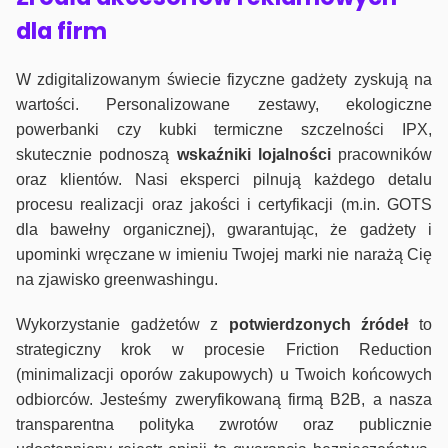
dla firm
W zdigitalizowanym świecie fizyczne gadżety zyskują na
wartości. Personalizowane zestawy, ekologiczne
powerbanki czy kubki termiczne szczelności IPX,
skutecznie podnoszą
wskaźniki lojalności
pracowników
oraz klientów. Nasi eksperci pilnują każdego detalu
procesu realizacji oraz jakości i certyfikacji (m.in. GOTS
dla bawełny organicznej), gwarantując, że gadżety i
upominki wręczane w imieniu Twojej marki nie narażą Cię
na zjawisko greenwashingu.
Wykorzystanie gadżetów z
potwierdzonych
źródeł
to
strategiczny krok w procesie Friction Reduction
(minimalizacji oporów zakupowych) u Twoich końcowych
odbiorców. Jesteśmy zweryfikowaną firmą B2B, a nasza
transparentna polityka zwrotów oraz publicznie