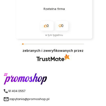
Rzetelna firma
0
0
w tym tygodniu
zebranych i zweryfikowanych przez
91 404 0557
zapytania@promoshop.pl