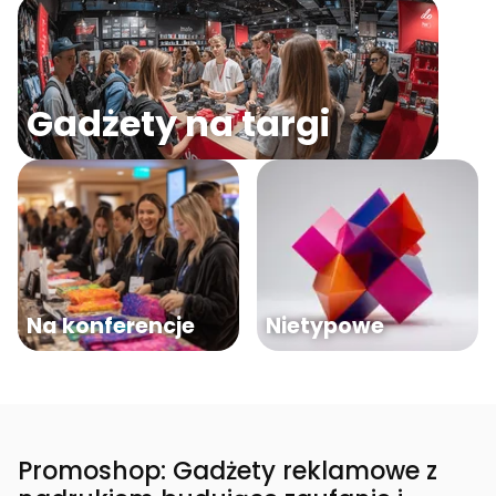
Gadżety na targi
Na konferencje
Nietypowe
Promoshop: Gadżety reklamowe z