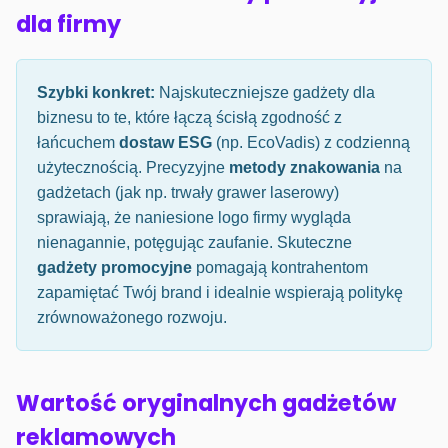
dla firmy
Szybki konkret:
Najskuteczniejsze gadżety dla
biznesu to te, które łączą ścisłą zgodność z
łańcuchem
dostaw ESG
(np. EcoVadis) z codzienną
użytecznością. Precyzyjne
metody znakowania
na
gadżetach (jak np. trwały grawer laserowy)
sprawiają, że naniesione logo firmy wygląda
nienagannie, potęgując zaufanie. Skuteczne
gadżety promocyjne
pomagają kontrahentom
zapamiętać Twój brand i idealnie wspierają politykę
zrównoważonego rozwoju.
Wartość oryginalnych gadżetów
reklamowych