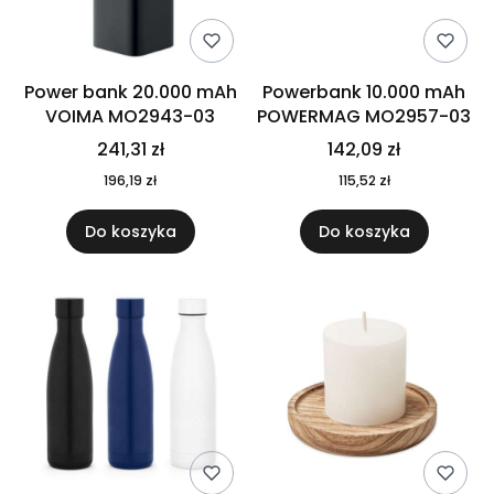
Power bank 20.000 mAh
Powerbank 10.000 mAh
VOIMA MO2943-03
POWERMAG MO2957-03
241,31 zł
142,09 zł
196,19 zł
115,52 zł
Do koszyka
Do koszyka