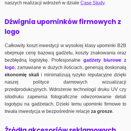
naszych realizacji wdrożeń w dziale
Case Study
.
Dźwignia upominków firmowych z
logo
Całkowity koszt inwestycji w wysokiej klasy upominki B2B
obejmuje cenę bazową gadżetu, koszty znakowania oraz
bezbłędną logistykę. Profesjonalne
gadżety biurowe z
logo
, zamawiane w dużych ilościach, generują doskonałą
ekonomię skali
i minimalizują ryzyko reputacyjne dzięki
naszej polityce darmowych wizualizacji
przedprodukcyjnych. Wdrożenie technologii druku UV czy
sitodruku zapewnia fotograficzne odwzorowanie detali
logotypu na gadżetach. Dzieki temu upominki firmowe to
trwała inwestycja w bezpośrednie relacje
za grosze
.
Źródła akcesoriów reklamowych