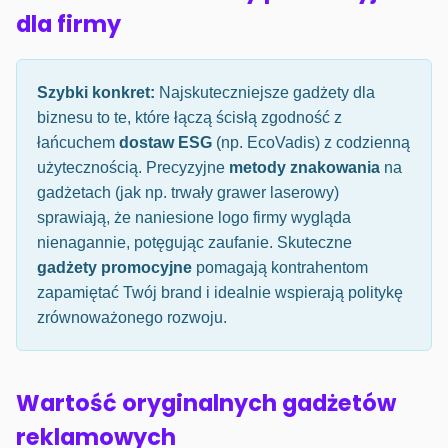
dla firmy
Szybki konkret:
Najskuteczniejsze gadżety dla
biznesu to te, które łączą ścisłą zgodność z
łańcuchem
dostaw ESG
(np. EcoVadis) z codzienną
użytecznością. Precyzyjne
metody znakowania
na
gadżetach (jak np. trwały grawer laserowy)
sprawiają, że naniesione logo firmy wygląda
nienagannie, potęgując zaufanie. Skuteczne
gadżety promocyjne
pomagają kontrahentom
zapamiętać Twój brand i idealnie wspierają politykę
zrównoważonego rozwoju.
Wartość oryginalnych gadżetów
reklamowych