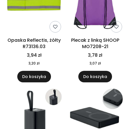
Opaska Reflectis, żółty
Plecak z linką SHOOP
R73136.03
MO7208-21
3,94 zł
3,78 zł
3,20 zł
3,07 zł
Do koszyka
Do koszyka