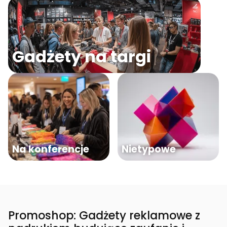
Gadżety na targi
Na konferencje
Nietypowe
Promoshop: Gadżety reklamowe z