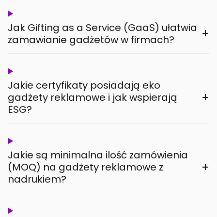
Jak Gifting as a Service (GaaS) ułatwia
+
zamawianie gadżetów w firmach?
Jakie certyfikaty posiadają eko
+
gadżety reklamowe i jak wspierają
ESG?
Jakie są minimalna ilość zamówienia
+
(MOQ) na gadżety reklamowe z
nadrukiem?