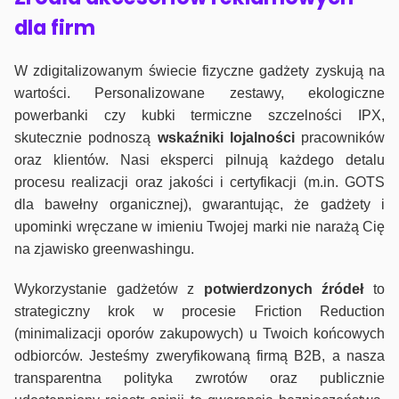
dla firm
W zdigitalizowanym świecie fizyczne gadżety zyskują na
wartości. Personalizowane zestawy, ekologiczne
powerbanki czy kubki termiczne szczelności IPX,
skutecznie podnoszą
wskaźniki lojalności
pracowników
oraz klientów. Nasi eksperci pilnują każdego detalu
procesu realizacji oraz jakości i certyfikacji (m.in. GOTS
dla bawełny organicznej), gwarantując, że gadżety i
upominki wręczane w imieniu Twojej marki nie narażą Cię
na zjawisko greenwashingu.
Wykorzystanie gadżetów z
potwierdzonych
źródeł
to
strategiczny krok w procesie Friction Reduction
(minimalizacji oporów zakupowych) u Twoich końcowych
odbiorców. Jesteśmy zweryfikowaną firmą B2B, a nasza
transparentna polityka zwrotów oraz publicznie