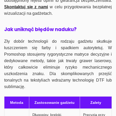
udostępniony rejestr opinii to gwarancja bezpieczeństwa.
Skontaktuj się z nami
w celu przygotowania bezpłatnej
wizualizacji na gadżetach.
J
ak uniknąć błędów naduku?
Zły dobór technologii do rodzaju gadżetu skutkuje
łuszczeniem się farby i spadkiem autorytetuj. W
Promoshop stosujemy rygorystyczne matryce decyzyjne i
dedykowane metody, takie jak trwały grawer laserowy,
który całkowicie eliminuje ryzyko mechanicznego
uszkodzenia znaku. Dla skomplikowanych przejść
tonalnych na tekstyliach wdrażamy technologię DTF lub
sublimację.
Metoda
Zastosowanie gadżetu
Zalety
Długopisy, breloki,
Precyzja przy