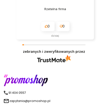
Rzetelna firma
0
0
dzisiaj
zebranych i zweryfikowanych przez
91 404 0557
zapytania@promoshop.pl