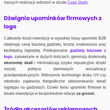
naszych realizacji wdrożeń w dziale
Case Study
.
Dźwignia upominków firmowych z
logo
Całkowity koszt inwestycji w wysokiej klasy upominki B2B
obejmuje cenę bazową gadżetu, koszty znakowania oraz
bezbłędną logistykę. Profesjonalne
gadżety biurowe z
logo
, zamawiane w dużych ilościach, generują doskonałą
ekonomię skali
i minimalizują ryzyko reputacyjne dzięki
naszej polityce darmowych wizualizacji
przedprodukcyjnych. Wdrożenie technologii druku UV czy
sitodruku zapewnia fotograficzne odwzorowanie detali
logotypu na gadżetach. Dzieki temu upominki firmowe to
trwała inwestycja w bezpośrednie relacje
za grosze
.
Źródła akcesoriów reklamowych