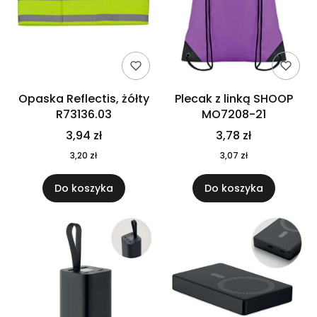
Opaska Reflectis, żółty
Plecak z linką SHOOP
R73136.03
MO7208-21
3,94 zł
3,78 zł
3,20 zł
3,07 zł
Do koszyka
Do koszyka