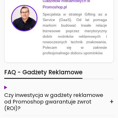
Gadżetów Reklamowych w
Promoshop.pl
Specjalista w strategii Gifting as a
Service (GaaS). Od lat pomaga
markom budować trwałe relacje
biznesowe poprzez merytoryczny
dobór nośników reklamowych i
nowoczesnych technik znakowania.
Polecam się w zakresie
profesjonalnego doboru upominków.
FAQ - Gadżety Reklamowe
Czy inwestycja w gadżety reklamowe
+
od Promoshop gwarantuje zwrot
(ROI)?