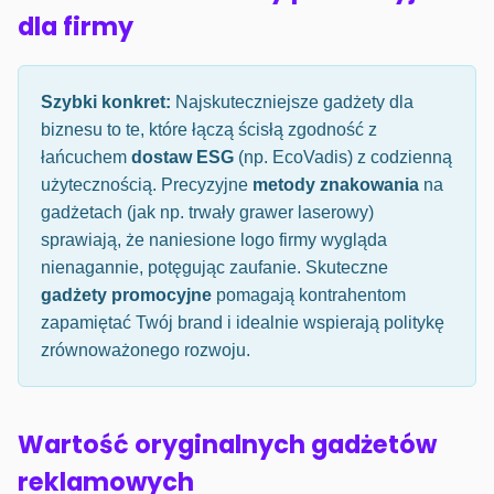
dla firmy
Szybki konkret:
Najskuteczniejsze gadżety dla
biznesu to te, które łączą ścisłą zgodność z
łańcuchem
dostaw ESG
(np. EcoVadis) z codzienną
użytecznością. Precyzyjne
metody znakowania
na
gadżetach (jak np. trwały grawer laserowy)
sprawiają, że naniesione logo firmy wygląda
nienagannie, potęgując zaufanie. Skuteczne
gadżety promocyjne
pomagają kontrahentom
zapamiętać Twój brand i idealnie wspierają politykę
zrównoważonego rozwoju.
Wartość oryginalnych gadżetów
reklamowych