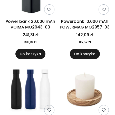
Power bank 20.000 mAh
Powerbank 10.000 mAh
VOIMA MO2943-03
POWERMAG MO2957-03
241,31 zł
142,09 zł
196,19 zł
115,52 zł
Do koszyka
Do koszyka