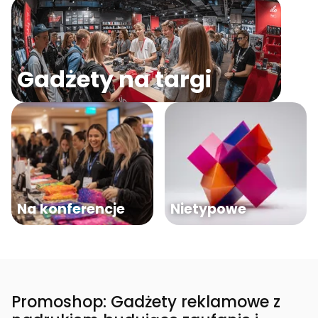
Gadżety na targi
Na konferencje
Nietypowe
Promoshop: Gadżety reklamowe z