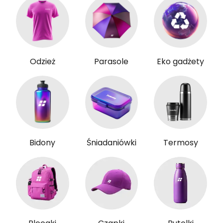
Odzież
Parasole
Eko gadżety
Bidony
Śniadaniówki
Termosy