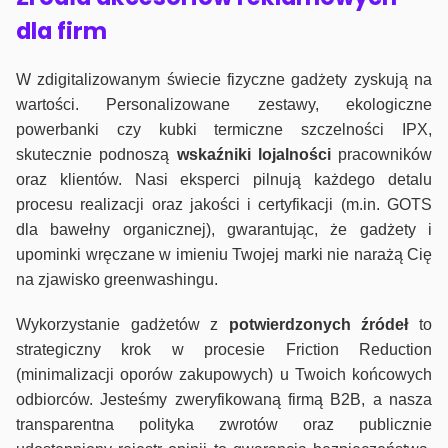
dla firm
W zdigitalizowanym świecie fizyczne gadżety zyskują na
wartości. Personalizowane zestawy, ekologiczne
powerbanki czy kubki termiczne szczelności IPX,
skutecznie podnoszą
wskaźniki lojalności
pracowników
oraz klientów. Nasi eksperci pilnują każdego detalu
procesu realizacji oraz jakości i certyfikacji (m.in. GOTS
dla bawełny organicznej), gwarantując, że gadżety i
upominki wręczane w imieniu Twojej marki nie narażą Cię
na zjawisko greenwashingu.
Wykorzystanie gadżetów z
potwierdzonych
źródeł
to
strategiczny krok w procesie Friction Reduction
(minimalizacji oporów zakupowych) u Twoich końcowych
odbiorców. Jesteśmy zweryfikowaną firmą B2B, a nasza
transparentna polityka zwrotów oraz publicznie