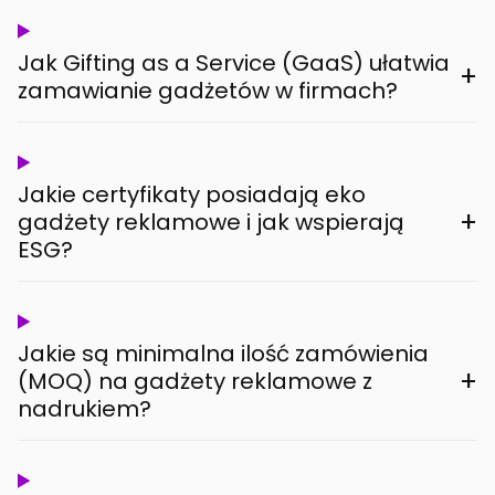
Jak Gifting as a Service (GaaS) ułatwia
+
zamawianie gadżetów w firmach?
Jakie certyfikaty posiadają eko
+
gadżety reklamowe i jak wspierają
ESG?
Jakie są minimalna ilość zamówienia
+
(MOQ) na gadżety reklamowe z
nadrukiem?