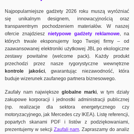
Najpopularniejsze gadżety 2026 roku muszą wyróżniać
się unikalnym designem, innowacyjnością oraz
transparentnym pochodzeniem materiałów. W naszej
ofercie znajdziesz
nietypowe gadżety reklamowe
, na
których trwale eksponujemy logo Twojej firmy – od
zaawansowanej elektroniki użytkowej JBL po ekologiczne
zestawy powitalne (welcome pack). Każdy produkt
przechodzi przez nasze rygorystyczne wewnętrzne
kontrole jako
ści
, gwarantując niezawodność, która
buduje wizerunek zaufanego partnera biznesowego.
Zaufały nam największe
globalne marki
, w tym działy
zakupowe korporacji i jednostki administracji publicznej
(np. realizacje dla sektora energetycznego czy
motoryzacyjnego, jak Mercedes czy IKEA). Listę referencji,
popartych skanami PDF i listów z podziękowaniami,
prezentujemy w sekcji
Zaufali nam
. Zapraszamy do analiz