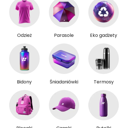
Odzież
Parasole
Eko gadżety
Bidony
Śniadaniówki
Termosy