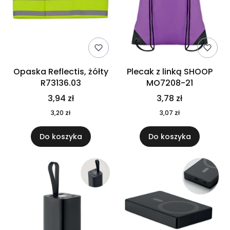
Opaska Reflectis, żółty
Plecak z linką SHOOP
R73136.03
MO7208-21
3,94 zł
3,78 zł
3,20 zł
3,07 zł
Do koszyka
Do koszyka