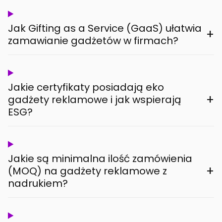
Jak Gifting as a Service (GaaS) ułatwia
+
zamawianie gadżetów w firmach?
Jakie certyfikaty posiadają eko
+
gadżety reklamowe i jak wspierają
ESG?
Jakie są minimalna ilość zamówienia
+
(MOQ) na gadżety reklamowe z
nadrukiem?