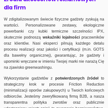
dla firm
W zdigitalizowanym świecie fizyczne gadżety zyskują na
wartości. Personalizowane zestawy, ekologiczne
powerbanki czy kubki termiczne szczelności IPX,
skutecznie podnoszą
wskaźniki lojalności
pracowników
oraz klientów. Nasi eksperci pilnują każdego detalu
procesu realizacji oraz jakości i certyfikacji (m.in. GOTS
dla bawełny organicznej), gwarantując, że gadżety i
upominki wręczane w imieniu Twojej marki nie narażą Cię
na zjawisko greenwashingu.
Wykorzystanie gadżetów z
potwierdzonych
źródeł
to
strategiczny krok w procesie Friction Reduction
(minimalizacji oporów zakupowych) u Twoich końcowych
odbiorców. Jesteśmy zweryfikowaną firmą B2B, a nasza
transparentna polityka zwrotów oraz publicznie