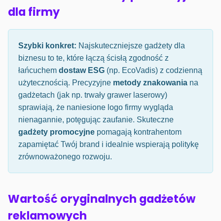
dla firmy
Szybki konkret:
Najskuteczniejsze gadżety dla
biznesu to te, które łączą ścisłą zgodność z
łańcuchem
dostaw ESG
(np. EcoVadis) z codzienną
użytecznością. Precyzyjne
metody znakowania
na
gadżetach (jak np. trwały grawer laserowy)
sprawiają, że naniesione logo firmy wygląda
nienagannie, potęgując zaufanie. Skuteczne
gadżety promocyjne
pomagają kontrahentom
zapamiętać Twój brand i idealnie wspierają politykę
zrównoważonego rozwoju.
Wartość oryginalnych gadżetów
reklamowych