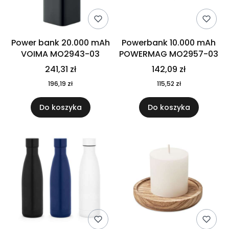
Power bank 20.000 mAh
Powerbank 10.000 mAh
VOIMA MO2943-03
POWERMAG MO2957-03
241,31 zł
142,09 zł
196,19 zł
115,52 zł
Do koszyka
Do koszyka