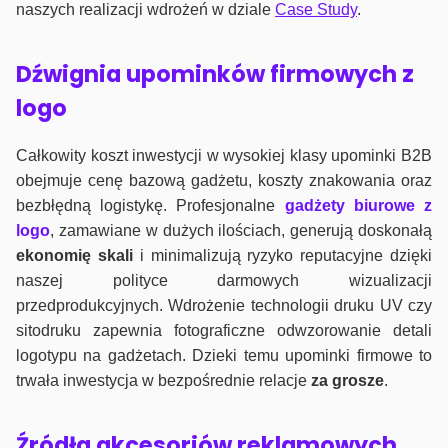
naszych realizacji wdrożeń w dziale
Case Study
.
Dźwignia upominków firmowych z
logo
Całkowity koszt inwestycji w wysokiej klasy upominki B2B
obejmuje cenę bazową gadżetu, koszty znakowania oraz
bezbłędną logistykę. Profesjonalne
gadżety biurowe z
logo
, zamawiane w dużych ilościach, generują doskonałą
ekonomię skali
i minimalizują ryzyko reputacyjne dzięki
naszej polityce darmowych wizualizacji
przedprodukcyjnych. Wdrożenie technologii druku UV czy
sitodruku zapewnia fotograficzne odwzorowanie detali
logotypu na gadżetach. Dzieki temu upominki firmowe to
trwała inwestycja w bezpośrednie relacje
za grosze
.
Źródła akcesoriów reklamowych