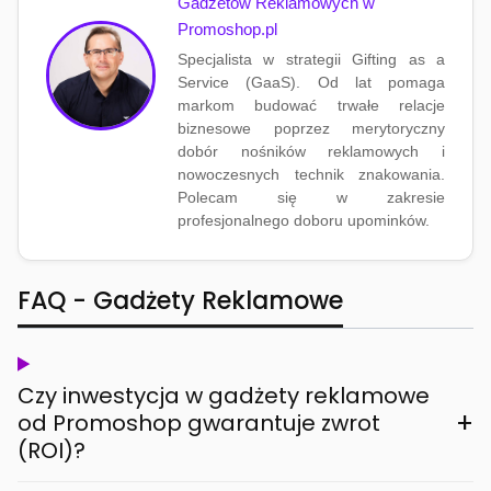
Gadżetów Reklamowych w
Promoshop.pl
Specjalista w strategii Gifting as a
Service (GaaS). Od lat pomaga
markom budować trwałe relacje
biznesowe poprzez merytoryczny
dobór nośników reklamowych i
nowoczesnych technik znakowania.
Polecam się w zakresie
profesjonalnego doboru upominków.
FAQ - Gadżety Reklamowe
Czy inwestycja w gadżety reklamowe
+
od Promoshop gwarantuje zwrot
(ROI)?