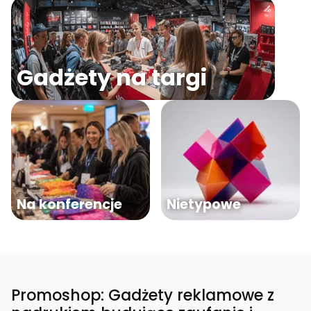
Gadżety na targi
Na konferencje
Nietypowe
Promoshop: Gadżety reklamowe z