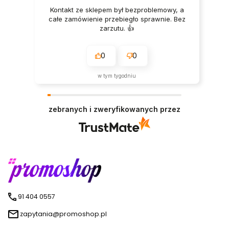
Kontakt ze sklepem był bezproblemowy, a
całe zamówienie przebiegło sprawnie. Bez
zarzutu. 👍️
0
0
w tym tygodniu
zebranych i zweryfikowanych przez
91 404 0557
zapytania@promoshop.pl