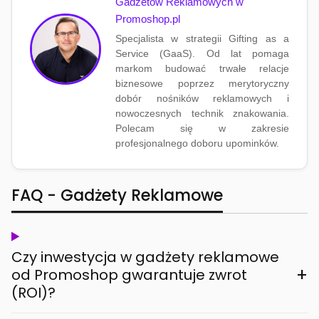
Gadżetów Reklamowych w
Promoshop.pl
Specjalista w strategii Gifting as a
Service (GaaS). Od lat pomaga
markom budować trwałe relacje
biznesowe poprzez merytoryczny
dobór nośników reklamowych i
nowoczesnych technik znakowania.
Polecam się w zakresie
profesjonalnego doboru upominków.
FAQ - Gadżety Reklamowe
Czy inwestycja w gadżety reklamowe
+
od Promoshop gwarantuje zwrot
(ROI)?