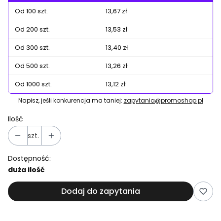
Od 100 szt.
13,67 zł
Od 200 szt.
13,53 zł
Od 300 szt.
13,40 zł
Od 500 szt.
13,26 zł
Od 1000 szt.
13,12 zł
Napisz, jeśli konkurencja ma taniej:
zapytania@promoshop.pl
Ilość
szt.
Dostępność:
duża ilość
Dodaj do zapytania