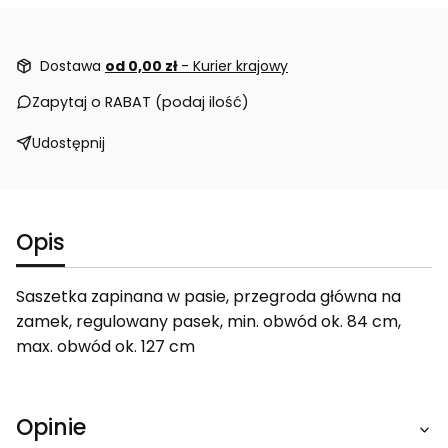
Dostawa
od 0,00 zł
- Kurier krajowy
Zapytaj o RABAT (podaj ilość)
Udostępnij
Opis
Saszetka zapinana w pasie, przegroda główna na
zamek, regulowany pasek, min. obwód ok. 84 cm,
max. obwód ok. 127 cm
Opinie