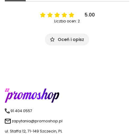
5.00
Liczba ocen: 2
Oceń i opisz
91 404 0557
zapytania@promoshop.pl
ul. Staffa 12, 71-149 Szczecin, PL