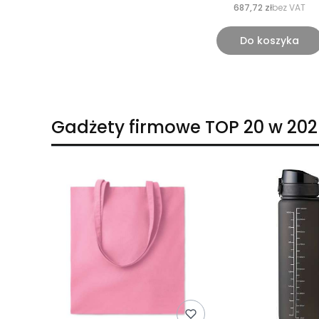
687,72 zł
bez VAT
Do koszyka
Gadżety firmowe TOP 20 w 202