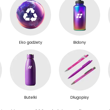
Eko gadżety
Bidony
Butelki
Długopisy