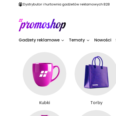
Dystrybutor i hurtownia gadżetów reklamowych B2B
Gadżety reklamowe
Tematy
Nowości
Kubki
Torby