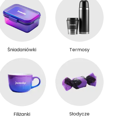
Śniadaniówki
Termosy
Słodycze
Filiżanki