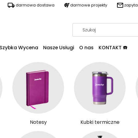
darmowa dostawa
darmowe projekty
zapyt
Szybka Wycena
Nasze Usługi
O nas
KONTAKT ☎️
Notesy
Kubki termiczne