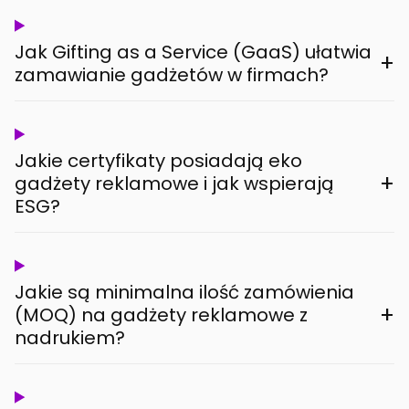
Jak Gifting as a Service (GaaS) ułatwia
+
zamawianie gadżetów w firmach?
Jakie certyfikaty posiadają eko
+
gadżety reklamowe i jak wspierają
ESG?
Jakie są minimalna ilość zamówienia
+
(MOQ) na gadżety reklamowe z
nadrukiem?