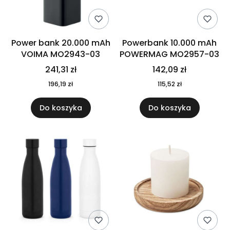
Power bank 20.000 mAh
Powerbank 10.000 mAh
VOIMA MO2943-03
POWERMAG MO2957-03
241,31 zł
142,09 zł
196,19 zł
115,52 zł
Do koszyka
Do koszyka