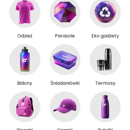
Odzież
Parasole
Eko gadżety
Bidony
Śniadaniówki
Termosy