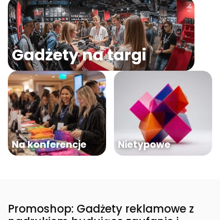
Gadżety na targi
Na konferencje
Nietypowe
Promoshop: Gadżety reklamowe z