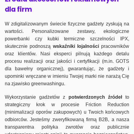
dla firm
W zdigitalizowanym świecie fizyczne gadżety zyskują na
wartości. Personalizowane zestawy, ekologiczne
powerbanki czy kubki termiczne szczelności IPX,
skutecznie podnoszą
wskaźniki lojalności
pracowników
oraz klientów. Nasi eksperci pilnują każdego detalu
procesu realizacji oraz jakości i certyfikacji (m.in. GOTS
dla bawełny organicznej), gwarantując, że gadżety i
upominki wręczane w imieniu Twojej marki nie narażą Cię
na zjawisko greenwashingu.
Wykorzystanie gadżetów z
potwierdzonych
źródeł
to
strategiczny krok w procesie Friction Reduction
(minimalizacji oporów zakupowych) u Twoich końcowych
odbiorców. Jesteśmy zweryfikowaną firmą B2B, a nasza
transparentna polityka zwrotów oraz publicznie