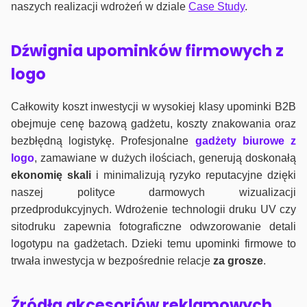
naszych realizacji wdrożeń w dziale
Case Study
.
Dźwignia upominków firmowych z
logo
Całkowity koszt inwestycji w wysokiej klasy upominki B2B
obejmuje cenę bazową gadżetu, koszty znakowania oraz
bezbłędną logistykę. Profesjonalne
gadżety biurowe z
logo
, zamawiane w dużych ilościach, generują doskonałą
ekonomię skali
i minimalizują ryzyko reputacyjne dzięki
naszej polityce darmowych wizualizacji
przedprodukcyjnych. Wdrożenie technologii druku UV czy
sitodruku zapewnia fotograficzne odwzorowanie detali
logotypu na gadżetach. Dzieki temu upominki firmowe to
trwała inwestycja w bezpośrednie relacje
za grosze
.
Źródła akcesoriów reklamowych