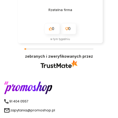
Rzetelna firma
0
0
w tym tygodniu
zebranych i zweryfikowanych przez
91 404 0557
zapytania@promoshop.pl