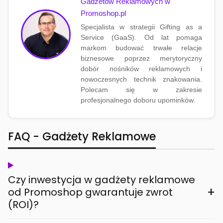
Gadżetów Reklamowych w
Promoshop.pl
Specjalista w strategii Gifting as a
Service (GaaS). Od lat pomaga
markom budować trwałe relacje
biznesowe poprzez merytoryczny
dobór nośników reklamowych i
nowoczesnych technik znakowania.
Polecam się w zakresie
profesjonalnego doboru upominków.
FAQ - Gadżety Reklamowe
Czy inwestycja w gadżety reklamowe
+
od Promoshop gwarantuje zwrot
(ROI)?