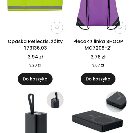
Opaska Reflectis, żółty
Plecak z linką SHOOP
R73136.03
MO7208-21
3,94 zł
3,78 zł
3,20 zł
3,07 zł
Do koszyka
Do koszyka