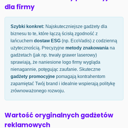
dla firmy
Szybki konkret:
Najskuteczniejsze gadżety dla
biznesu to te, które łączą ścisłą zgodność z
łańcuchem
dostaw ESG
(np. EcoVadis) z codzienną
użytecznością. Precyzyjne
metody znakowania
na
gadżetach (jak np. trwały grawer laserowy)
sprawiają, że naniesione logo firmy wygląda
nienagannie, potęgując zaufanie. Skuteczne
gadżety promocyjne
pomagają kontrahentom
zapamiętać Twój brand i idealnie wspierają politykę
zrównoważonego rozwoju.
Wartość oryginalnych gadżetów
reklamowych