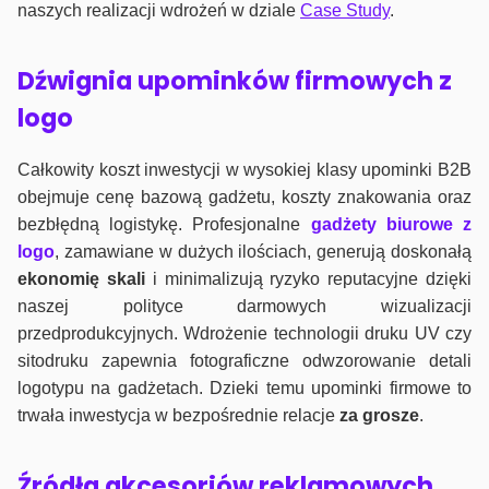
naszych realizacji wdrożeń w dziale
Case Study
.
Dźwignia upominków firmowych z
logo
Całkowity koszt inwestycji w wysokiej klasy upominki B2B
obejmuje cenę bazową gadżetu, koszty znakowania oraz
bezbłędną logistykę. Profesjonalne
gadżety biurowe z
logo
, zamawiane w dużych ilościach, generują doskonałą
ekonomię skali
i minimalizują ryzyko reputacyjne dzięki
naszej polityce darmowych wizualizacji
przedprodukcyjnych. Wdrożenie technologii druku UV czy
sitodruku zapewnia fotograficzne odwzorowanie detali
logotypu na gadżetach. Dzieki temu upominki firmowe to
trwała inwestycja w bezpośrednie relacje
za grosze
.
Źródła akcesoriów reklamowych