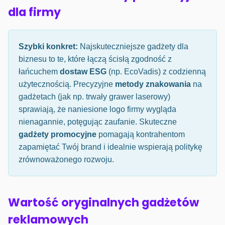
dla firmy
Szybki konkret:
Najskuteczniejsze gadżety dla
biznesu to te, które łączą ścisłą zgodność z
łańcuchem
dostaw ESG
(np. EcoVadis) z codzienną
użytecznością. Precyzyjne
metody znakowania
na
gadżetach (jak np. trwały grawer laserowy)
sprawiają, że naniesione logo firmy wygląda
nienagannie, potęgując zaufanie. Skuteczne
gadżety promocyjne
pomagają kontrahentom
zapamiętać Twój brand i idealnie wspierają politykę
zrównoważonego rozwoju.
Wartość oryginalnych gadżetów
reklamowych