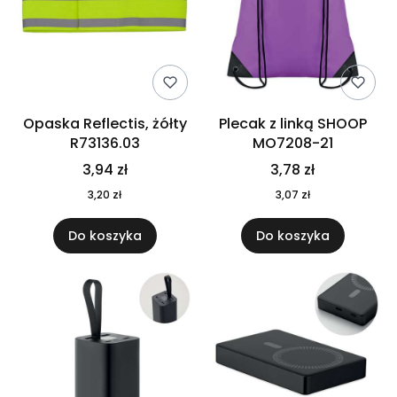
Opaska Reflectis, żółty
Plecak z linką SHOOP
R73136.03
MO7208-21
3,94 zł
3,78 zł
3,20 zł
3,07 zł
Do koszyka
Do koszyka