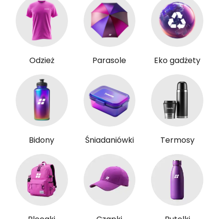
Odzież
Parasole
Eko gadżety
Bidony
Śniadaniówki
Termosy