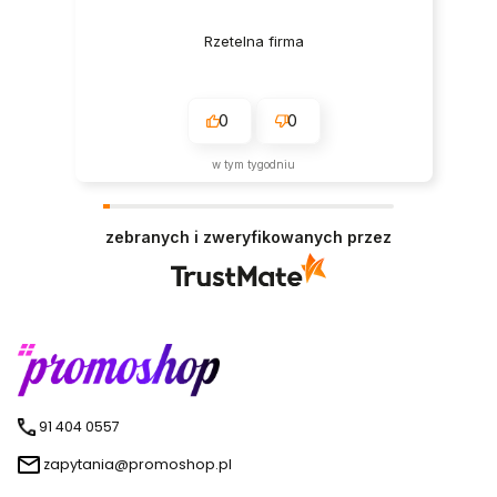
Rzetelna firma
0
0
w tym tygodniu
zebranych i zweryfikowanych przez
91 404 0557
zapytania@promoshop.pl