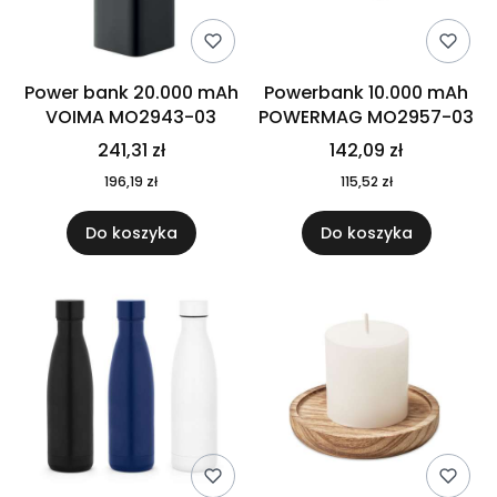
Power bank 20.000 mAh
Powerbank 10.000 mAh
VOIMA MO2943-03
POWERMAG MO2957-03
241,31 zł
142,09 zł
196,19 zł
115,52 zł
Do koszyka
Do koszyka