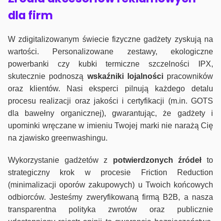
dla firm
W zdigitalizowanym świecie fizyczne gadżety zyskują na
wartości. Personalizowane zestawy, ekologiczne
powerbanki czy kubki termiczne szczelności IPX,
skutecznie podnoszą
wskaźniki lojalności
pracowników
oraz klientów. Nasi eksperci pilnują każdego detalu
procesu realizacji oraz jakości i certyfikacji (m.in. GOTS
dla bawełny organicznej), gwarantując, że gadżety i
upominki wręczane w imieniu Twojej marki nie narażą Cię
na zjawisko greenwashingu.
Wykorzystanie gadżetów z
potwierdzonych
źródeł
to
strategiczny krok w procesie Friction Reduction
(minimalizacji oporów zakupowych) u Twoich końcowych
odbiorców. Jesteśmy zweryfikowaną firmą B2B, a nasza
transparentna polityka zwrotów oraz publicznie