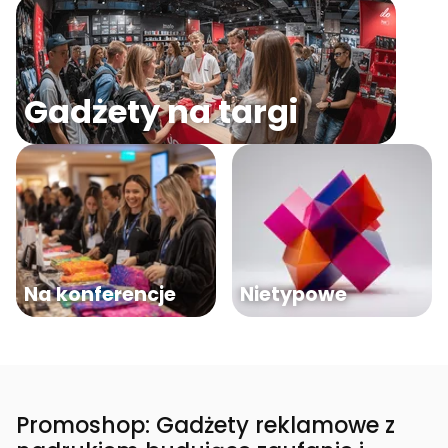
Gadżety na targi
Na konferencje
Nietypowe
Promoshop: Gadżety reklamowe z