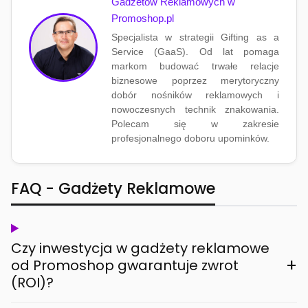
Gadżetów Reklamowych w
Promoshop.pl
Specjalista w strategii Gifting as a
Service (GaaS). Od lat pomaga
markom budować trwałe relacje
biznesowe poprzez merytoryczny
dobór nośników reklamowych i
nowoczesnych technik znakowania.
Polecam się w zakresie
profesjonalnego doboru upominków.
FAQ - Gadżety Reklamowe
Czy inwestycja w gadżety reklamowe
+
od Promoshop gwarantuje zwrot
(ROI)?