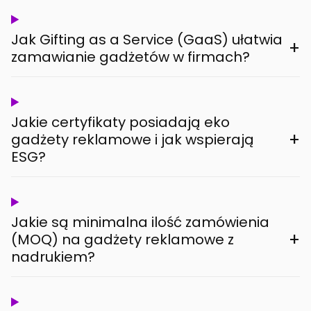
Jak Gifting as a Service (GaaS) ułatwia
+
zamawianie gadżetów w firmach?
Jakie certyfikaty posiadają eko
+
gadżety reklamowe i jak wspierają
ESG?
Jakie są minimalna ilość zamówienia
+
(MOQ) na gadżety reklamowe z
nadrukiem?