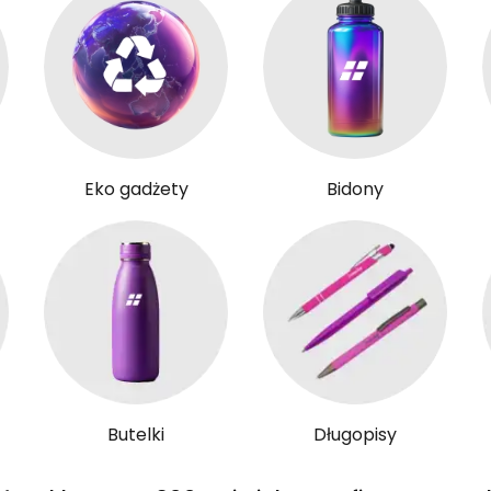
Eko gadżety
Bidony
Butelki
Długopisy