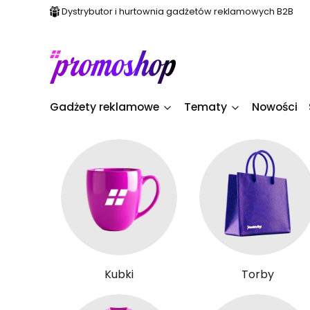
Dystrybutor i hurtownia gadżetów reklamowych B2B
Gadżety reklamowe
Tematy
Nowości
Kubki
Torby