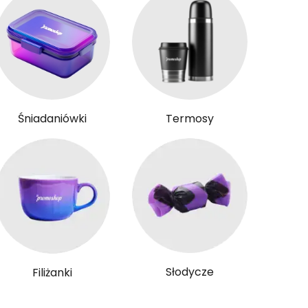
Śniadaniówki
Termosy
Słodycze
Filiżanki