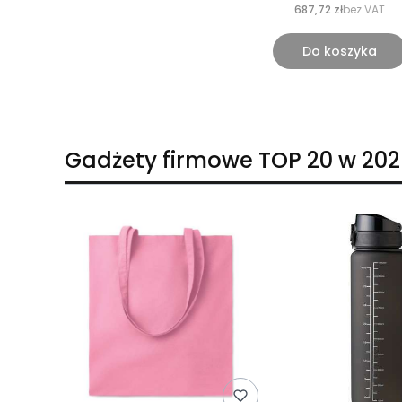
687,72 zł
bez VAT
Do koszyka
Gadżety firmowe TOP 20 w 202