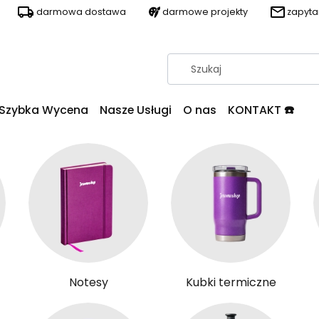
darmowa dostawa
darmowe projekty
zapyt
Szybka Wycena
Nasze Usługi
O nas
KONTAKT ☎️
Notesy
Kubki termiczne