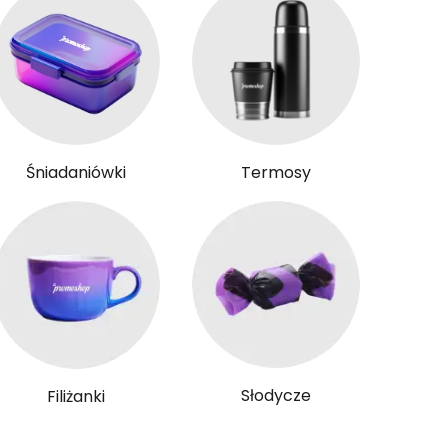
Śniadaniówki
Termosy
Słodycze
Filiżanki