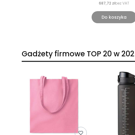
687,72 zł
bez VAT
Do koszyka
Gadżety firmowe TOP 20 w 202