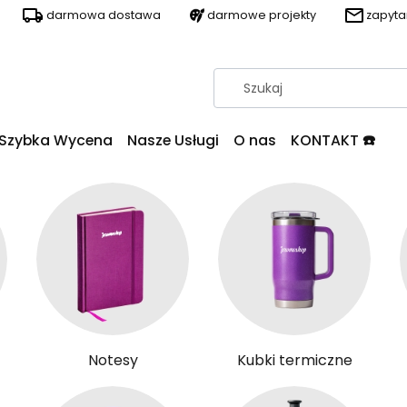
darmowa dostawa
darmowe projekty
zapyt
Szybka Wycena
Nasze Usługi
O nas
KONTAKT ☎️
Notesy
Kubki termiczne