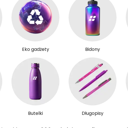
Eko gadżety
Bidony
Butelki
Długopisy