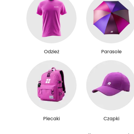
Odzież
Parasole
Plecaki
Czapki