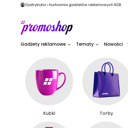
Dystrybutor i hurtownia gadżetów reklamowych B2B
Gadżety reklamowe
Tematy
Nowości
Kubki
Torby