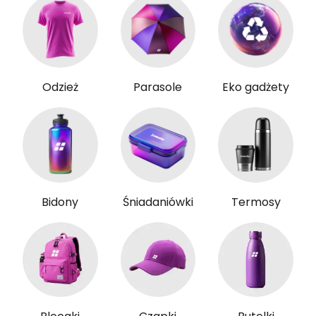
Odzież
Parasole
Eko gadżety
Bidony
Śniadaniówki
Termosy