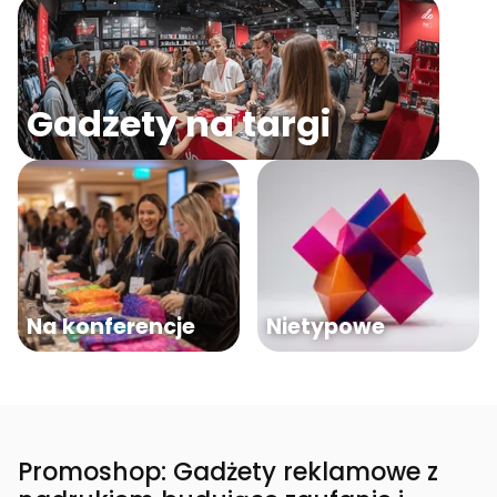
Gadżety na targi
Na konferencje
Nietypowe
Promoshop: Gadżety reklamowe z