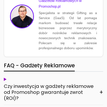
Gadżetów Reklamowych w
Promoshop.pl
Specjalista w strategii Gifting as a
Service (GaaS). Od lat pomaga
markom budować trwałe relacje
biznesowe poprzez merytoryczny
dobór nośników reklamowych i
nowoczesnych technik znakowania.
Polecam się w zakresie
profesjonalnego doboru upominków.
FAQ - Gadżety Reklamowe
Czy inwestycja w gadżety reklamowe
+
od Promoshop gwarantuje zwrot
(ROI)?