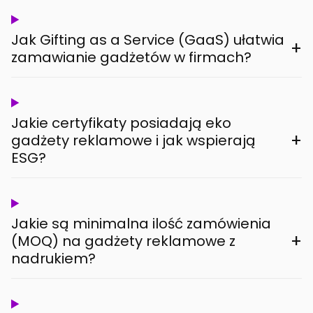
Jak Gifting as a Service (GaaS) ułatwia
+
zamawianie gadżetów w firmach?
Jakie certyfikaty posiadają eko
+
gadżety reklamowe i jak wspierają
ESG?
Jakie są minimalna ilość zamówienia
+
(MOQ) na gadżety reklamowe z
nadrukiem?