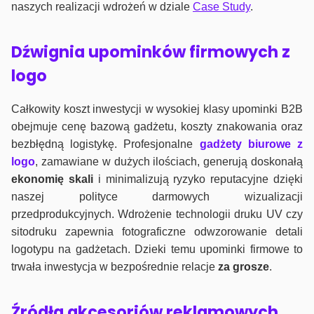
naszych realizacji wdrożeń w dziale
Case Study
.
Dźwignia upominków firmowych z
logo
Całkowity koszt inwestycji w wysokiej klasy upominki B2B
obejmuje cenę bazową gadżetu, koszty znakowania oraz
bezbłędną logistykę. Profesjonalne
gadżety biurowe z
logo
, zamawiane w dużych ilościach, generują doskonałą
ekonomię skali
i minimalizują ryzyko reputacyjne dzięki
naszej polityce darmowych wizualizacji
przedprodukcyjnych. Wdrożenie technologii druku UV czy
sitodruku zapewnia fotograficzne odwzorowanie detali
logotypu na gadżetach. Dzieki temu upominki firmowe to
trwała inwestycja w bezpośrednie relacje
za grosze
.
Źródła akcesoriów reklamowych