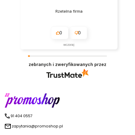
Rzetelna firma
0
0
wczoraj
zebranych i zweryfikowanych przez
91 404 0557
zapytania@promoshop.pl