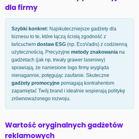
dla firmy
Szybki konkret:
Najskuteczniejsze gadżety dla
biznesu to te, które łączą ścisłą zgodność z
łańcuchem
dostaw ESG
(np. EcoVadis) z codzienną
użytecznością. Precyzyjne
metody znakowania
na
gadżetach (jak np. trwały grawer laserowy)
sprawiają, że naniesione logo firmy wygląda
nienagannie, potęgując zaufanie. Skuteczne
gadżety promocyjne
pomagają kontrahentom
zapamiętać Twój brand i idealnie wspierają politykę
zrównoważonego rozwoju.
Wartość oryginalnych gadżetów
reklamowych