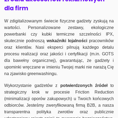
dla firm
W zdigitalizowanym świecie fizyczne gadżety zyskują na
wartości. Personalizowane zestawy, ekologiczne
powerbanki czy kubki termiczne szczelności IPX,
skutecznie podnoszą
wskaźniki lojalności
pracowników
oraz klientów. Nasi eksperci pilnują każdego detalu
procesu realizacji oraz jakości i certyfikacji (m.in. GOTS
dla bawełny organicznej), gwarantując, że gadżety i
upominki wręczane w imieniu Twojej marki nie narażą Cię
na zjawisko greenwashingu.
Wykorzystanie gadżetów z
potwierdzonych
źródeł
to
strategiczny krok w procesie Friction Reduction
(minimalizacji oporów zakupowych) u Twoich końcowych
odbiorców. Jesteśmy zweryfikowaną firmą B2B, a nasza
transparentna polityka zwrotów oraz publicznie