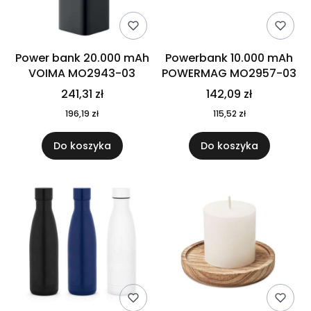
Power bank 20.000 mAh
Powerbank 10.000 mAh
VOIMA MO2943-03
POWERMAG MO2957-03
241,31 zł
142,09 zł
196,19 zł
115,52 zł
Do koszyka
Do koszyka