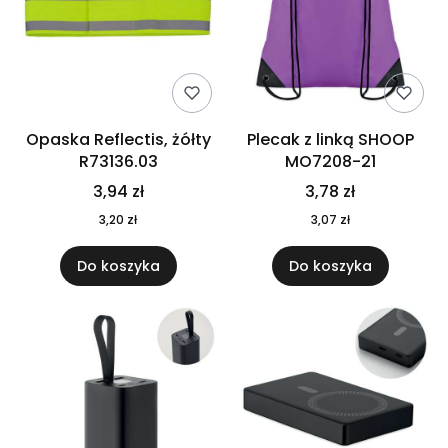
Opaska Reflectis, żółty
Plecak z linką SHOOP
R73136.03
MO7208-21
3,94 zł
3,78 zł
3,20 zł
3,07 zł
Do koszyka
Do koszyka