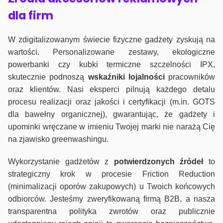
dla firm
W zdigitalizowanym świecie fizyczne gadżety zyskują na
wartości. Personalizowane zestawy, ekologiczne
powerbanki czy kubki termiczne szczelności IPX,
skutecznie podnoszą
wskaźniki lojalności
pracowników
oraz klientów. Nasi eksperci pilnują każdego detalu
procesu realizacji oraz jakości i certyfikacji (m.in. GOTS
dla bawełny organicznej), gwarantując, że gadżety i
upominki wręczane w imieniu Twojej marki nie narażą Cię
na zjawisko greenwashingu.
Wykorzystanie gadżetów z
potwierdzonych
źródeł
to
strategiczny krok w procesie Friction Reduction
(minimalizacji oporów zakupowych) u Twoich końcowych
odbiorców. Jesteśmy zweryfikowaną firmą B2B, a nasza
transparentna polityka zwrotów oraz publicznie