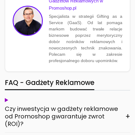
Gadżetów Reklamowych w
Promoshop.pl
Specjalista w strategii Gifting as a
Service (GaaS). Od lat pomaga
markom budować trwałe relacje
biznesowe poprzez merytoryczny
dobór nośników reklamowych i
nowoczesnych technik znakowania.
Polecam się w zakresie
profesjonalnego doboru upominków.
FAQ - Gadżety Reklamowe
Czy inwestycja w gadżety reklamowe
+
od Promoshop gwarantuje zwrot
(ROI)?