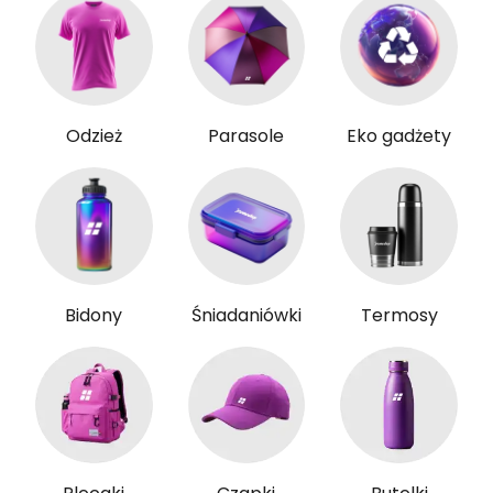
Odzież
Parasole
Eko gadżety
Bidony
Śniadaniówki
Termosy