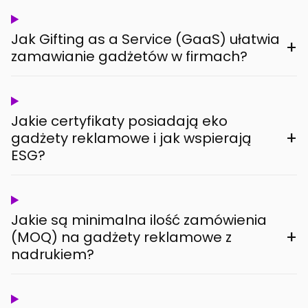
Jak Gifting as a Service (GaaS) ułatwia
+
zamawianie gadżetów w firmach?
Jakie certyfikaty posiadają eko
+
gadżety reklamowe i jak wspierają
ESG?
Jakie są minimalna ilość zamówienia
+
(MOQ) na gadżety reklamowe z
nadrukiem?