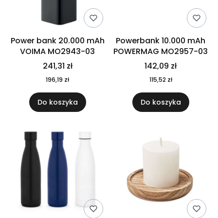
Power bank 20.000 mAh
Powerbank 10.000 mAh
VOIMA MO2943-03
POWERMAG MO2957-03
241,31 zł
142,09 zł
196,19 zł
115,52 zł
Do koszyka
Do koszyka