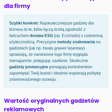
dla firmy
Szybki konkret:
Najskuteczniejsze gadżety dla
biznesu to te, które łączą ścisłą zgodność z
łańcuchem
dostaw ESG
(np. EcoVadis) z codzienną
użytecznością. Precyzyjne
metody znakowania
na
gadżetach (jak np. trwały grawer laserowy)
sprawiają, że naniesione logo firmy wygląda
nienagannie, potęgując zaufanie. Skuteczne
gadżety promocyjne
pomagają kontrahentom
zapamiętać Twój brand i idealnie wspierają politykę
zrównoważonego rozwoju.
Wartość oryginalnych gadżetów
reklamowych