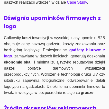
naszych realizacji wdrożeń w dziale
Case Study
.
Dźwignia upominków firmowych z
logo
Całkowity koszt inwestycji w wysokiej klasy upominki B2B
obejmuje cenę bazową gadżetu, koszty znakowania oraz
bezbłędną logistykę. Profesjonalne
gadżety biurowe z
logo
, zamawiane w dużych ilościach, generują doskonałą
ekonomię skali
i minimalizują ryzyko reputacyjne dzięki
naszej polityce darmowych wizualizacji
przedprodukcyjnych. Wdrożenie technologii druku UV czy
sitodruku zapewnia fotograficzne odwzorowanie detali
logotypu na gadżetach. Dzieki temu upominki firmowe to
trwała inwestycja w bezpośrednie relacje
za grosze
.
Źródła akcesoriów reklamowych