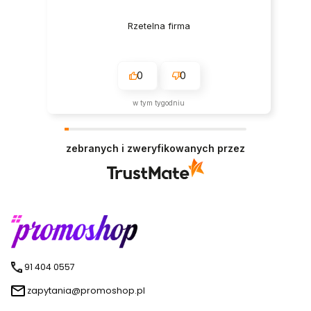
Rzetelna firma
0
0
w tym tygodniu
zebranych i zweryfikowanych przez
91 404 0557
zapytania@promoshop.pl