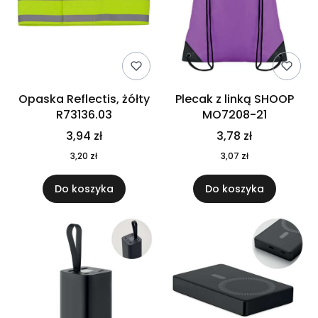
Opaska Reflectis, żółty
Plecak z linką SHOOP
R73136.03
MO7208-21
3,94 zł
3,78 zł
3,20 zł
3,07 zł
Do koszyka
Do koszyka