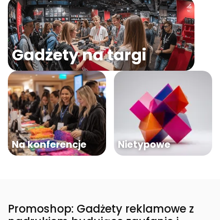
Gadżety na targi
Na konferencje
Nietypowe
Promoshop: Gadżety reklamowe z