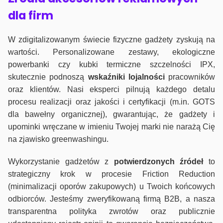
dla firm
W zdigitalizowanym świecie fizyczne gadżety zyskują na
wartości. Personalizowane zestawy, ekologiczne
powerbanki czy kubki termiczne szczelności IPX,
skutecznie podnoszą
wskaźniki lojalności
pracowników
oraz klientów. Nasi eksperci pilnują każdego detalu
procesu realizacji oraz jakości i certyfikacji (m.in. GOTS
dla bawełny organicznej), gwarantując, że gadżety i
upominki wręczane w imieniu Twojej marki nie narażą Cię
na zjawisko greenwashingu.
Wykorzystanie gadżetów z
potwierdzonych
źródeł
to
strategiczny krok w procesie Friction Reduction
(minimalizacji oporów zakupowych) u Twoich końcowych
odbiorców. Jesteśmy zweryfikowaną firmą B2B, a nasza
transparentna polityka zwrotów oraz publicznie