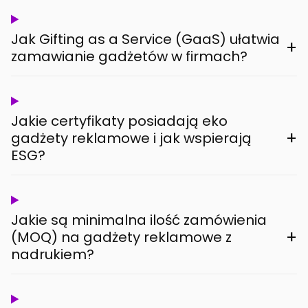
Jak Gifting as a Service (GaaS) ułatwia
+
zamawianie gadżetów w firmach?
Jakie certyfikaty posiadają eko
+
gadżety reklamowe i jak wspierają
ESG?
Jakie są minimalna ilość zamówienia
+
(MOQ) na gadżety reklamowe z
nadrukiem?