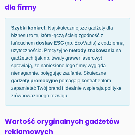
dla firmy
Szybki konkret:
Najskuteczniejsze gadżety dla
biznesu to te, które łączą ścisłą zgodność z
łańcuchem
dostaw ESG
(np. EcoVadis) z codzienną
użytecznością. Precyzyjne
metody znakowania
na
gadżetach (jak np. trwały grawer laserowy)
sprawiają, że naniesione logo firmy wygląda
nienagannie, potęgując zaufanie. Skuteczne
gadżety promocyjne
pomagają kontrahentom
zapamiętać Twój brand i idealnie wspierają politykę
zrównoważonego rozwoju.
Wartość oryginalnych gadżetów
reklamowych