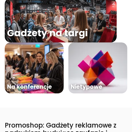
Gadżety na targi
Na konferencje
Nietypowe
Promoshop: Gadżety reklamowe z