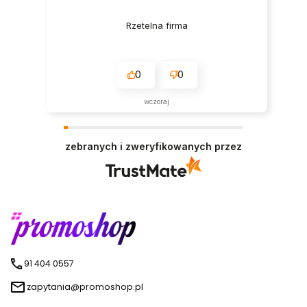
Rzetelna firma
0
0
wczoraj
zebranych i zweryfikowanych przez
91 404 0557
zapytania@promoshop.pl