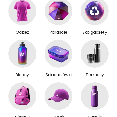
Odzież
Parasole
Eko gadżety
Bidony
Śniadaniówki
Termosy