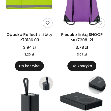
Opaska Reflectis, żółty
Plecak z linką SHOOP
R73136.03
MO7208-21
3,94 zł
3,78 zł
3,20 zł
3,07 zł
Do koszyka
Do koszyka