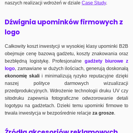
naszych realizacji wdrożeń w dziale
Case Study
.
Dźwignia upominków firmowych z
logo
Całkowity koszt inwestycji w wysokiej klasy upominki B2B
obejmuje cenę bazową gadżetu, koszty znakowania oraz
bezbłędną logistykę. Profesjonalne
gadżety biurowe z
logo
, zamawiane w dużych ilościach, generują doskonałą
ekonomię skali
i minimalizują ryzyko reputacyjne dzięki
naszej polityce darmowych wizualizacji
przedprodukcyjnych. Wdrożenie technologii druku UV czy
sitodruku zapewnia fotograficzne odwzorowanie detali
logotypu na gadżetach. Dzieki temu upominki firmowe to
trwała inwestycja w bezpośrednie relacje
za grosze
.
Źródła akcesoriów reklamowych