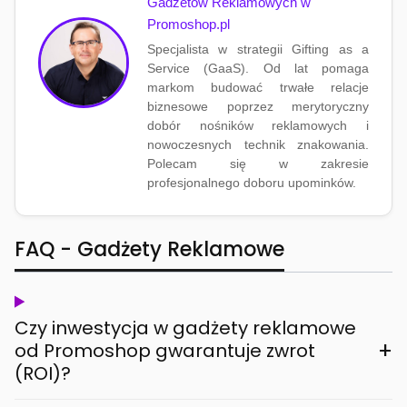
Gadżetów Reklamowych w
Promoshop.pl
Specjalista w strategii Gifting as a
Service (GaaS). Od lat pomaga
markom budować trwałe relacje
biznesowe poprzez merytoryczny
dobór nośników reklamowych i
nowoczesnych technik znakowania.
Polecam się w zakresie
profesjonalnego doboru upominków.
FAQ - Gadżety Reklamowe
Czy inwestycja w gadżety reklamowe
+
od Promoshop gwarantuje zwrot
(ROI)?