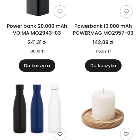
Power bank 20.000 mAh
Powerbank 10.000 mAh
VOIMA MO2943-03
POWERMAG MO2957-03
241,31 zł
142,09 zł
196,19 zł
115,52 zł
Do koszyka
Do koszyka