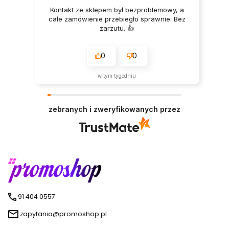
Kontakt ze sklepem był bezproblemowy, a
całe zamówienie przebiegło sprawnie. Bez
zarzutu. 👍️
0
0
w tym tygodniu
zebranych i zweryfikowanych przez
91 404 0557
zapytania@promoshop.pl