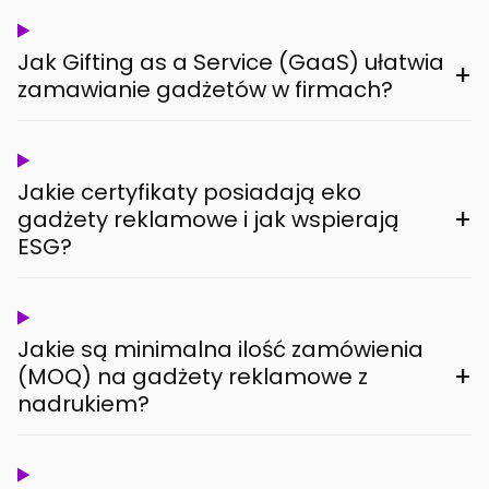
Jak Gifting as a Service (GaaS) ułatwia
+
zamawianie gadżetów w firmach?
Jakie certyfikaty posiadają eko
+
gadżety reklamowe i jak wspierają
ESG?
Jakie są minimalna ilość zamówienia
+
(MOQ) na gadżety reklamowe z
nadrukiem?