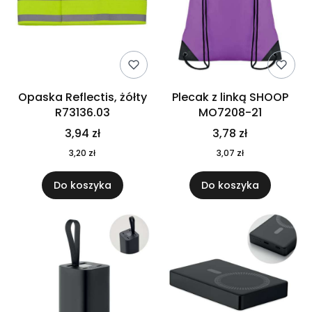
Opaska Reflectis, żółty
Plecak z linką SHOOP
R73136.03
MO7208-21
3,94 zł
3,78 zł
3,20 zł
3,07 zł
Do koszyka
Do koszyka