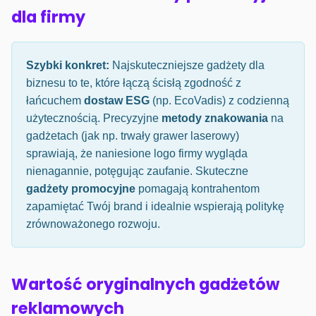
dla firmy
Szybki konkret:
Najskuteczniejsze gadżety dla
biznesu to te, które łączą ścisłą zgodność z
łańcuchem
dostaw ESG
(np. EcoVadis) z codzienną
użytecznością. Precyzyjne
metody znakowania
na
gadżetach (jak np. trwały grawer laserowy)
sprawiają, że naniesione logo firmy wygląda
nienagannie, potęgując zaufanie. Skuteczne
gadżety promocyjne
pomagają kontrahentom
zapamiętać Twój brand i idealnie wspierają politykę
zrównoważonego rozwoju.
Wartość oryginalnych gadżetów
reklamowych