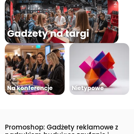
Gadżety na targi
Na konferencje
Nietypowe
Promoshop: Gadżety reklamowe z