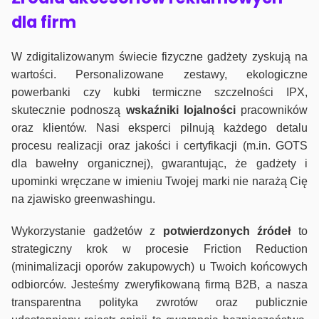
dla firm
W zdigitalizowanym świecie fizyczne gadżety zyskują na
wartości. Personalizowane zestawy, ekologiczne
powerbanki czy kubki termiczne szczelności IPX,
skutecznie podnoszą
wskaźniki lojalności
pracowników
oraz klientów. Nasi eksperci pilnują każdego detalu
procesu realizacji oraz jakości i certyfikacji (m.in. GOTS
dla bawełny organicznej), gwarantując, że gadżety i
upominki wręczane w imieniu Twojej marki nie narażą Cię
na zjawisko greenwashingu.
Wykorzystanie gadżetów z
potwierdzonych
źródeł
to
strategiczny krok w procesie Friction Reduction
(minimalizacji oporów zakupowych) u Twoich końcowych
odbiorców. Jesteśmy zweryfikowaną firmą B2B, a nasza
transparentna polityka zwrotów oraz publicznie