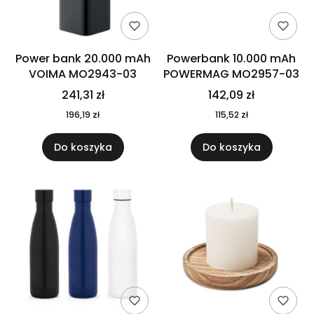
Power bank 20.000 mAh
Powerbank 10.000 mAh
VOIMA MO2943-03
POWERMAG MO2957-03
241,31 zł
142,09 zł
196,19 zł
115,52 zł
Do koszyka
Do koszyka