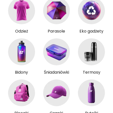
Odzież
Parasole
Eko gadżety
Bidony
Śniadaniówki
Termosy