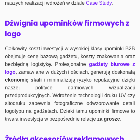
naszych realizacji wdrożeń w dziale
Case Study
.
Dźwignia upominków firmowych z
logo
Całkowity koszt inwestycji w wysokiej klasy upominki B2B
obejmuje cenę bazową gadżetu, koszty znakowania oraz
bezbłędną logistykę. Profesjonalne
gadżety biurowe z
logo
, zamawiane w dużych ilościach, generują doskonałą
ekonomię skali
i minimalizują ryzyko reputacyjne dzięki
naszej polityce darmowych wizualizacji
przedprodukcyjnych. Wdrożenie technologii druku UV czy
sitodruku zapewnia fotograficzne odwzorowanie detali
logotypu na gadżetach. Dzieki temu upominki firmowe to
trwała inwestycja w bezpośrednie relacje
za grosze
.
Źródła akcesoriów reklamowych