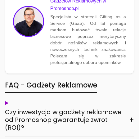
Gadżetów Reklamowych w
Promoshop.pl
Specjalista w strategii Gifting as a
Service (GaaS). Od lat pomaga
markom budować trwałe relacje
biznesowe poprzez merytoryczny
dobór nośników reklamowych i
nowoczesnych technik znakowania.
Polecam się w zakresie
profesjonalnego doboru upominków.
FAQ - Gadżety Reklamowe
Czy inwestycja w gadżety reklamowe
+
od Promoshop gwarantuje zwrot
(ROI)?