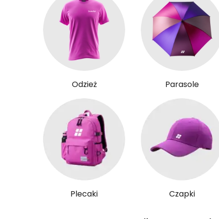
Odzież
Parasole
Plecaki
Czapki