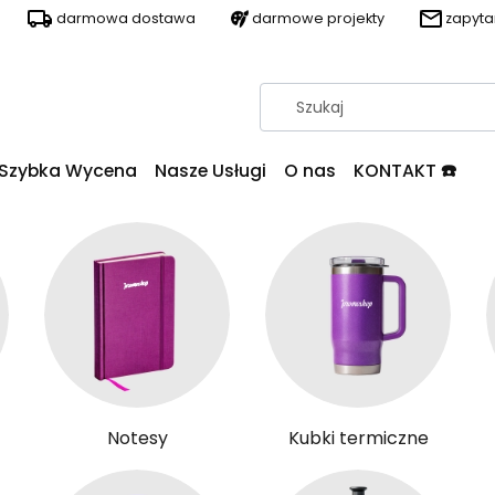
darmowa dostawa
darmowe projekty
zapyt
Szybka Wycena
Nasze Usługi
O nas
KONTAKT ☎️
Notesy
Kubki termiczne