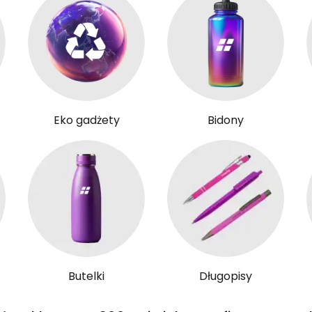
Eko gadżety
Bidony
Butelki
Długopisy