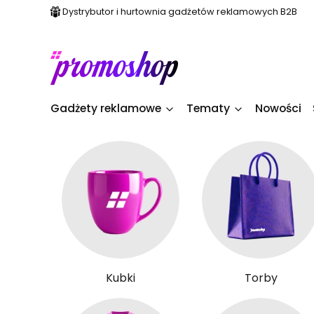
Dystrybutor i hurtownia gadżetów reklamowych B2B
Gadżety reklamowe
Tematy
Nowości
Kubki
Torby