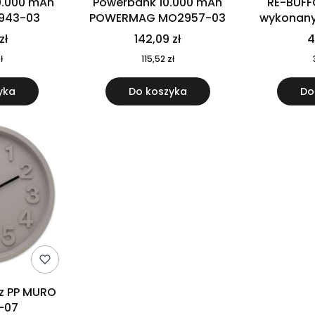
0.000 mAh
Powerbank 10.000 mAh
RE-BUFF
943-03
POWERMAG MO2957-03
wykonany 
nierdzewne
zł
142,09 zł
4
recykling
ł
115,52 zł
yka
Do koszyka
Do
 z PP MURO
-07