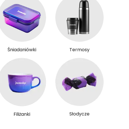
Śniadaniówki
Termosy
Słodycze
Filiżanki