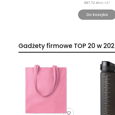
687,72 zł
bez VAT
Do koszyka
Gadżety firmowe TOP 20 w 202