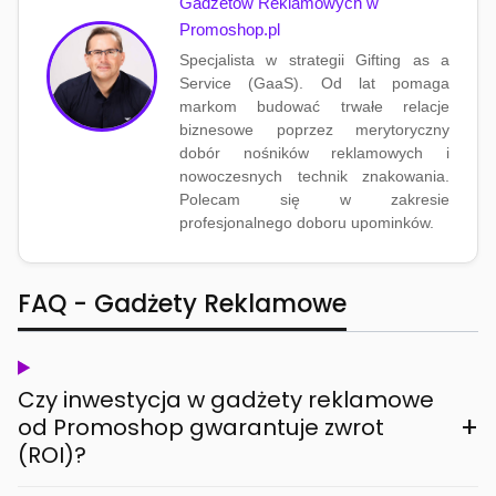
Gadżetów Reklamowych w
Promoshop.pl
Specjalista w strategii Gifting as a
Service (GaaS). Od lat pomaga
markom budować trwałe relacje
biznesowe poprzez merytoryczny
dobór nośników reklamowych i
nowoczesnych technik znakowania.
Polecam się w zakresie
profesjonalnego doboru upominków.
FAQ - Gadżety Reklamowe
Czy inwestycja w gadżety reklamowe
+
od Promoshop gwarantuje zwrot
(ROI)?