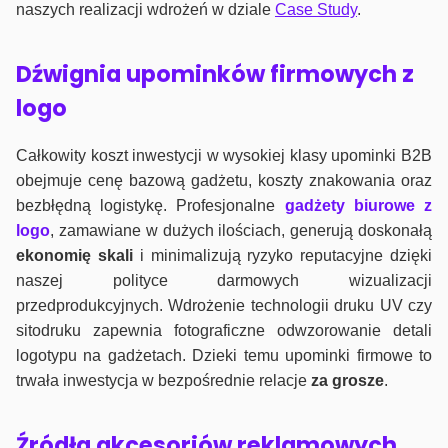
naszych realizacji wdrożeń w dziale
Case Study
.
Dźwignia upominków firmowych z
logo
Całkowity koszt inwestycji w wysokiej klasy upominki B2B
obejmuje cenę bazową gadżetu, koszty znakowania oraz
bezbłędną logistykę. Profesjonalne
gadżety biurowe z
logo
, zamawiane w dużych ilościach, generują doskonałą
ekonomię skali
i minimalizują ryzyko reputacyjne dzięki
naszej polityce darmowych wizualizacji
przedprodukcyjnych. Wdrożenie technologii druku UV czy
sitodruku zapewnia fotograficzne odwzorowanie detali
logotypu na gadżetach. Dzieki temu upominki firmowe to
trwała inwestycja w bezpośrednie relacje
za grosze
.
Źródła akcesoriów reklamowych