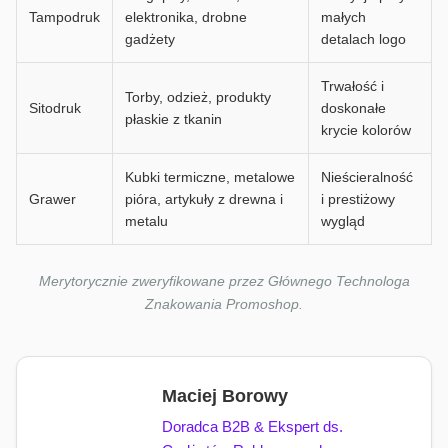
Tampodruk
elektronika, drobne
małych
gadżety
detalach logo
Trwałość i
Torby, odzież, produkty
Sitodruk
doskonałe
płaskie z tkanin
krycie kolorów
Kubki termiczne, metalowe
Nieścieralność
Grawer
pióra, artykuły z drewna i
i prestiżowy
metalu
wygląd
Merytorycznie zweryfikowane przez Głównego Technologa
Znakowania Promoshop.
Maciej Borowy
Doradca B2B & Ekspert ds.