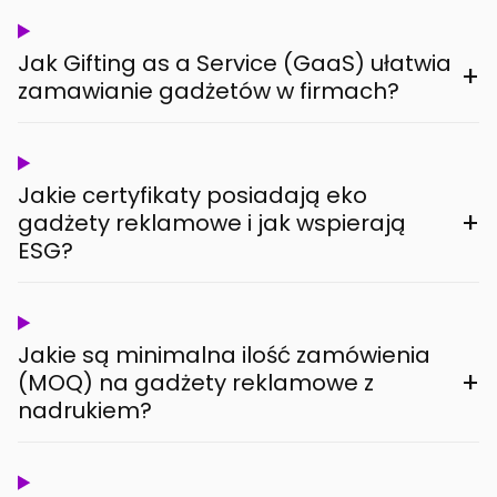
Jak Gifting as a Service (GaaS) ułatwia
+
zamawianie gadżetów w firmach?
Jakie certyfikaty posiadają eko
+
gadżety reklamowe i jak wspierają
ESG?
Jakie są minimalna ilość zamówienia
+
(MOQ) na gadżety reklamowe z
nadrukiem?