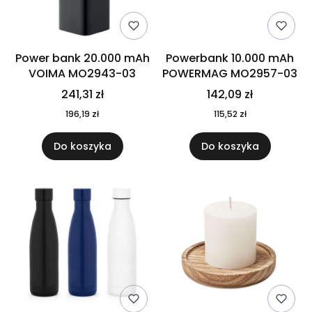
Power bank 20.000 mAh
Powerbank 10.000 mAh
VOIMA MO2943-03
POWERMAG MO2957-03
241,31 zł
142,09 zł
196,19 zł
115,52 zł
Do koszyka
Do koszyka