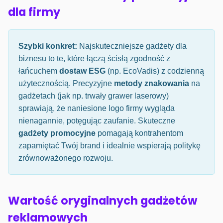
dla firmy
Szybki konkret:
Najskuteczniejsze gadżety dla
biznesu to te, które łączą ścisłą zgodność z
łańcuchem
dostaw ESG
(np. EcoVadis) z codzienną
użytecznością. Precyzyjne
metody znakowania
na
gadżetach (jak np. trwały grawer laserowy)
sprawiają, że naniesione logo firmy wygląda
nienagannie, potęgując zaufanie. Skuteczne
gadżety promocyjne
pomagają kontrahentom
zapamiętać Twój brand i idealnie wspierają politykę
zrównoważonego rozwoju.
Wartość oryginalnych gadżetów
reklamowych