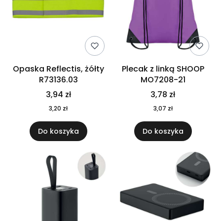
Opaska Reflectis, żółty
Plecak z linką SHOOP
R73136.03
MO7208-21
3,94 zł
3,78 zł
3,20 zł
3,07 zł
Do koszyka
Do koszyka