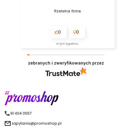
Rzetelna firma
0
0
w tym tygodniu
zebranych i zweryfikowanych przez
91 404 0557
zapytania@promoshop.pl