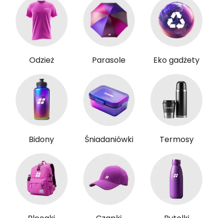
Odzież
Parasole
Eko gadżety
Bidony
Śniadaniówki
Termosy