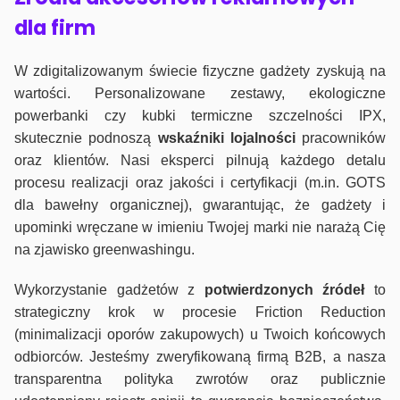
dla firm
W zdigitalizowanym świecie fizyczne gadżety zyskują na
wartości. Personalizowane zestawy, ekologiczne
powerbanki czy kubki termiczne szczelności IPX,
skutecznie podnoszą
wskaźniki lojalności
pracowników
oraz klientów. Nasi eksperci pilnują każdego detalu
procesu realizacji oraz jakości i certyfikacji (m.in. GOTS
dla bawełny organicznej), gwarantując, że gadżety i
upominki wręczane w imieniu Twojej marki nie narażą Cię
na zjawisko greenwashingu.
Wykorzystanie gadżetów z
potwierdzonych
źródeł
to
strategiczny krok w procesie Friction Reduction
(minimalizacji oporów zakupowych) u Twoich końcowych
odbiorców. Jesteśmy zweryfikowaną firmą B2B, a nasza
transparentna polityka zwrotów oraz publicznie