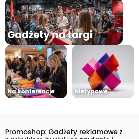
Gadżety na targi
Na konferencje
Nietypowe
Promoshop: Gadżety reklamowe z