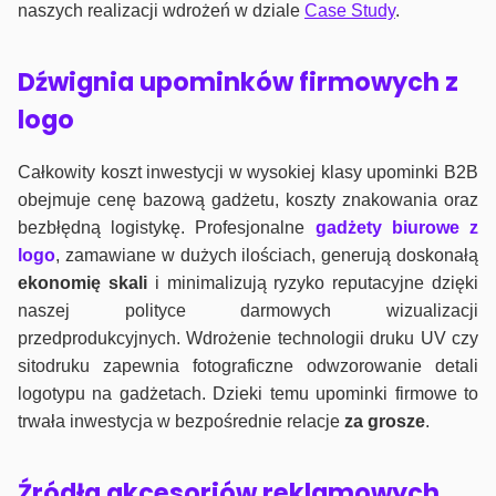
naszych realizacji wdrożeń w dziale
Case Study
.
Dźwignia upominków firmowych z
logo
Całkowity koszt inwestycji w wysokiej klasy upominki B2B
obejmuje cenę bazową gadżetu, koszty znakowania oraz
bezbłędną logistykę. Profesjonalne
gadżety biurowe z
logo
, zamawiane w dużych ilościach, generują doskonałą
ekonomię skali
i minimalizują ryzyko reputacyjne dzięki
naszej polityce darmowych wizualizacji
przedprodukcyjnych. Wdrożenie technologii druku UV czy
sitodruku zapewnia fotograficzne odwzorowanie detali
logotypu na gadżetach. Dzieki temu upominki firmowe to
trwała inwestycja w bezpośrednie relacje
za grosze
.
Źródła akcesoriów reklamowych