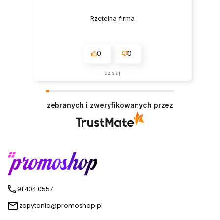
Rzetelna firma
0
0
dzisiaj
zebranych i zweryfikowanych przez
91 404 0557
zapytania@promoshop.pl