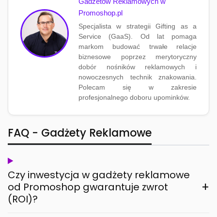
Gadżetów Reklamowych w
Promoshop.pl
Specjalista w strategii Gifting as a
Service (GaaS). Od lat pomaga
markom budować trwałe relacje
biznesowe poprzez merytoryczny
dobór nośników reklamowych i
nowoczesnych technik znakowania.
Polecam się w zakresie
profesjonalnego doboru upominków.
FAQ - Gadżety Reklamowe
Czy inwestycja w gadżety reklamowe
+
od Promoshop gwarantuje zwrot
(ROI)?