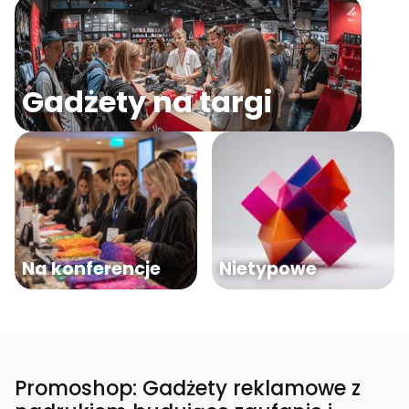
Gadżety na targi
Na konferencje
Nietypowe
Promoshop: Gadżety reklamowe z