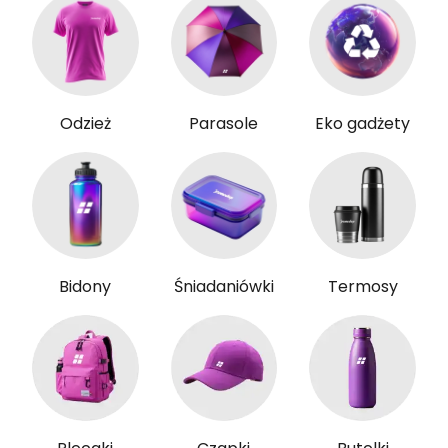
Odzież
Parasole
Eko gadżety
Bidony
Śniadaniówki
Termosy