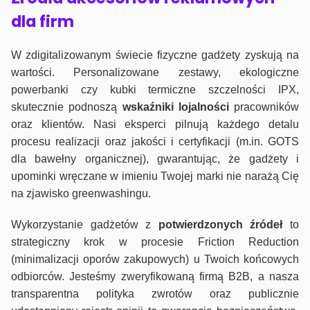
dla firm
W zdigitalizowanym świecie fizyczne gadżety zyskują na
wartości. Personalizowane zestawy, ekologiczne
powerbanki czy kubki termiczne szczelności IPX,
skutecznie podnoszą
wskaźniki lojalności
pracowników
oraz klientów. Nasi eksperci pilnują każdego detalu
procesu realizacji oraz jakości i certyfikacji (m.in. GOTS
dla bawełny organicznej), gwarantując, że gadżety i
upominki wręczane w imieniu Twojej marki nie narażą Cię
na zjawisko greenwashingu.
Wykorzystanie gadżetów z
potwierdzonych
źródeł
to
strategiczny krok w procesie Friction Reduction
(minimalizacji oporów zakupowych) u Twoich końcowych
odbiorców. Jesteśmy zweryfikowaną firmą B2B, a nasza
transparentna polityka zwrotów oraz publicznie