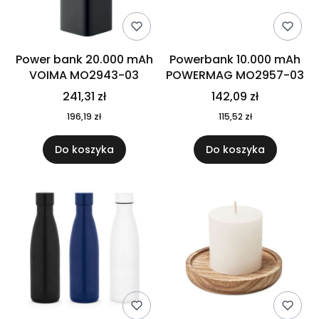
Power bank 20.000 mAh
Powerbank 10.000 mAh
VOIMA MO2943-03
POWERMAG MO2957-03
241,31 zł
142,09 zł
196,19 zł
115,52 zł
Do koszyka
Do koszyka