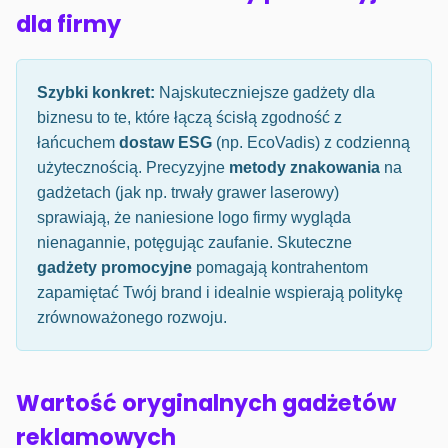
dla firmy
Szybki konkret:
Najskuteczniejsze gadżety dla
biznesu to te, które łączą ścisłą zgodność z
łańcuchem
dostaw ESG
(np. EcoVadis) z codzienną
użytecznością. Precyzyjne
metody znakowania
na
gadżetach (jak np. trwały grawer laserowy)
sprawiają, że naniesione logo firmy wygląda
nienagannie, potęgując zaufanie. Skuteczne
gadżety promocyjne
pomagają kontrahentom
zapamiętać Twój brand i idealnie wspierają politykę
zrównoważonego rozwoju.
Wartość oryginalnych gadżetów
reklamowych