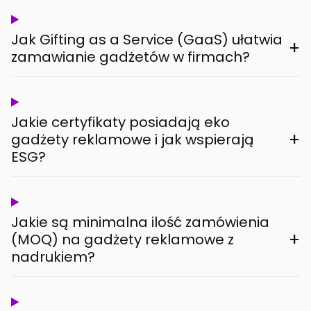
Jak Gifting as a Service (GaaS) ułatwia
+
zamawianie gadżetów w firmach?
Jakie certyfikaty posiadają eko
+
gadżety reklamowe i jak wspierają
ESG?
Jakie są minimalna ilość zamówienia
+
(MOQ) na gadżety reklamowe z
nadrukiem?