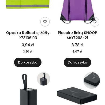
Opaska Reflectis, żółty
Plecak z linką SHOOP
R73136.03
MO7208-21
3,94 zł
3,78 zł
3,20 zł
3,07 zł
Do koszyka
Do koszyka