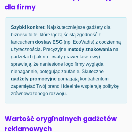
dla firmy
Szybki konkret:
Najskuteczniejsze gadżety dla
biznesu to te, które łączą ścisłą zgodność z
łańcuchem
dostaw ESG
(np. EcoVadis) z codzienną
użytecznością. Precyzyjne
metody znakowania
na
gadżetach (jak np. trwały grawer laserowy)
sprawiają, że naniesione logo firmy wygląda
nienagannie, potęgując zaufanie. Skuteczne
gadżety promocyjne
pomagają kontrahentom
zapamiętać Twój brand i idealnie wspierają politykę
zrównoważonego rozwoju.
Wartość oryginalnych gadżetów
reklamowych