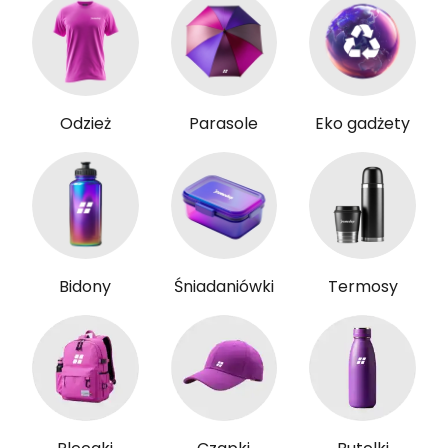
Odzież
Parasole
Eko gadżety
Bidony
Śniadaniówki
Termosy