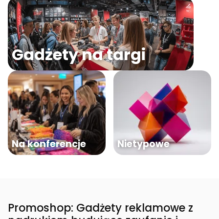
Gadżety na targi
Na konferencje
Nietypowe
Promoshop: Gadżety reklamowe z