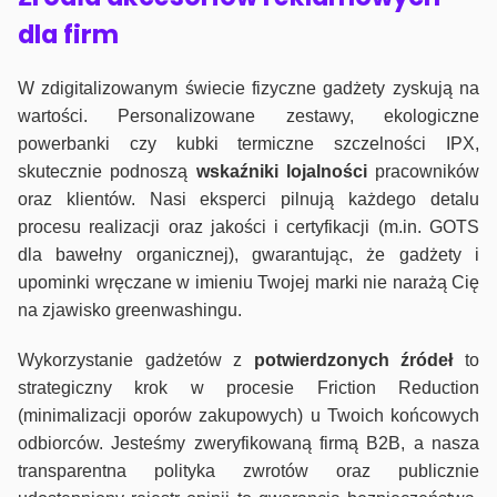
dla firm
W zdigitalizowanym świecie fizyczne gadżety zyskują na
wartości. Personalizowane zestawy, ekologiczne
powerbanki czy kubki termiczne szczelności IPX,
skutecznie podnoszą
wskaźniki lojalności
pracowników
oraz klientów. Nasi eksperci pilnują każdego detalu
procesu realizacji oraz jakości i certyfikacji (m.in. GOTS
dla bawełny organicznej), gwarantując, że gadżety i
upominki wręczane w imieniu Twojej marki nie narażą Cię
na zjawisko greenwashingu.
Wykorzystanie gadżetów z
potwierdzonych
źródeł
to
strategiczny krok w procesie Friction Reduction
(minimalizacji oporów zakupowych) u Twoich końcowych
odbiorców. Jesteśmy zweryfikowaną firmą B2B, a nasza
transparentna polityka zwrotów oraz publicznie