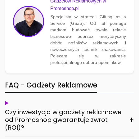
Gadżetów Reklamowych w
Promoshop.pl
Specjalista w strategii Gifting as a
Service (GaaS). Od lat pomaga
markom budować trwałe relacje
biznesowe poprzez merytoryczny
dobór nośników reklamowych i
nowoczesnych technik znakowania.
Polecam się w zakresie
profesjonalnego doboru upominków.
FAQ - Gadżety Reklamowe
Czy inwestycja w gadżety reklamowe
+
od Promoshop gwarantuje zwrot
(ROI)?