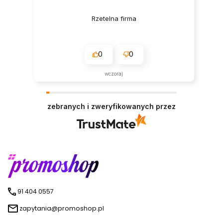
Rzetelna firma
0
0
wczoraj
zebranych i zweryfikowanych przez
91 404 0557
zapytania@promoshop.pl