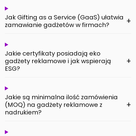
Jak Gifting as a Service (GaaS) ułatwia
+
zamawianie gadżetów w firmach?
Jakie certyfikaty posiadają eko
+
gadżety reklamowe i jak wspierają
ESG?
Jakie są minimalna ilość zamówienia
+
(MOQ) na gadżety reklamowe z
nadrukiem?