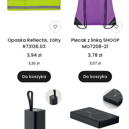
Opaska Reflectis, żółty
Plecak z linką SHOOP
R73136.03
MO7208-21
3,94 zł
3,78 zł
3,20 zł
3,07 zł
Do koszyka
Do koszyka