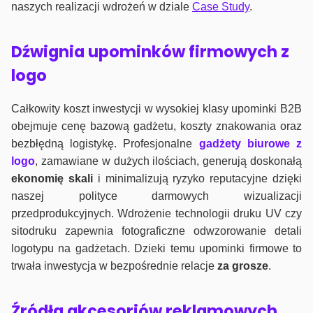
naszych realizacji wdrożeń w dziale
Case Study
.
Dźwignia upominków firmowych z
logo
Całkowity koszt inwestycji w wysokiej klasy upominki B2B
obejmuje cenę bazową gadżetu, koszty znakowania oraz
bezbłędną logistykę. Profesjonalne
gadżety biurowe z
logo
, zamawiane w dużych ilościach, generują doskonałą
ekonomię skali
i minimalizują ryzyko reputacyjne dzięki
naszej polityce darmowych wizualizacji
przedprodukcyjnych. Wdrożenie technologii druku UV czy
sitodruku zapewnia fotograficzne odwzorowanie detali
logotypu na gadżetach. Dzieki temu upominki firmowe to
trwała inwestycja w bezpośrednie relacje
za grosze
.
Źródła akcesoriów reklamowych