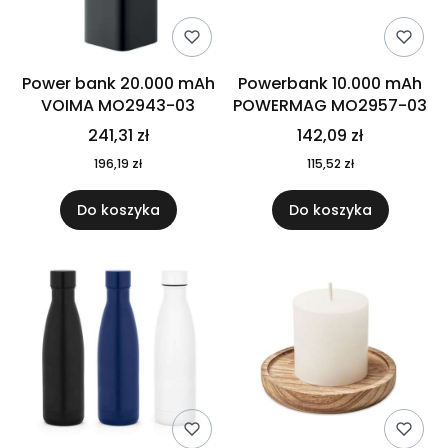
Power bank 20.000 mAh
Powerbank 10.000 mAh
VOIMA MO2943-03
POWERMAG MO2957-03
241,31 zł
142,09 zł
196,19 zł
115,52 zł
Do koszyka
Do koszyka