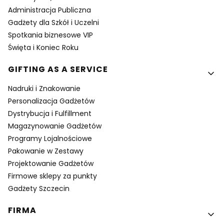
Administracja Publiczna
Gadżety dla Szkół i Uczelni
Spotkania biznesowe VIP
Święta i Koniec Roku
GIFTING AS A SERVICE
Nadruki i Znakowanie
Personalizacja Gadżetów
Dystrybucja i Fulfillment
Magazynowanie Gadżetów
Programy Lojalnościowe
Pakowanie w Zestawy
Projektowanie Gadżetów
Firmowe sklepy za punkty
Gadżety Szczecin
FIRMA