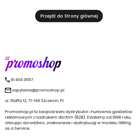
Przejdź do Strony głównej
91 404 0557
zapytania@promoshop.pl
ul. Staffa 12, 71-149 Szczecin, PL
Promoshop.pl to bezpośredni dystrybutor i hurtownia gadżetów
reklamowych z nadrukiem dla firm (B2B). Działamy od 1998 roku,
oferując doradztwo, znakowanie i dystrybucję w modelu Gifting
as a Service.