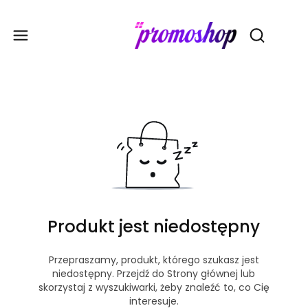
Gadże
Otwórz wy
Produkt jest niedostępny
Przepraszamy, produkt, którego szukasz jest
niedostępny. Przejdź do Strony głównej lub
skorzystaj z wyszukiwarki, żeby znaleźć to, co Cię
interesuje.