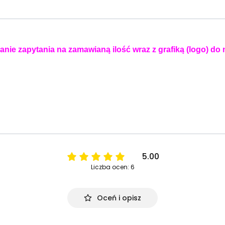
anie zapytania na zamawianą ilość wraz z grafiką (logo) do
5.00
Liczba ocen: 6
Oceń i opisz