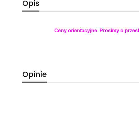
Opis
Ceny orientacyjne. Prosimy o przesł
Opinie