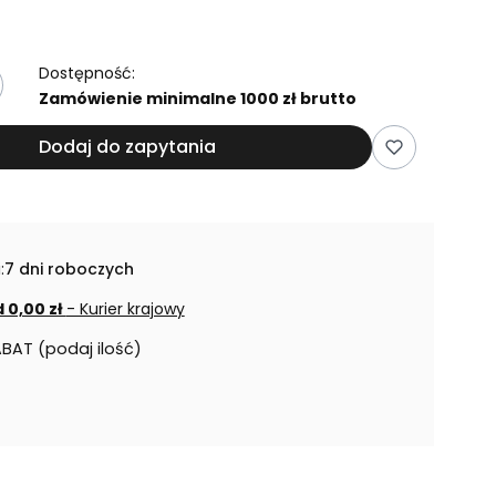
Dostępność:
Zamówienie minimalne 1000 zł brutto
Dodaj do zapytania
:
7 dni roboczych
 0,00 zł
- Kurier krajowy
ABAT (podaj ilość)