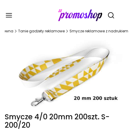
Gadże
Otwórz wy
 główna
Tanie gadżety reklamowe
Smycze reklamowe z nadrukiem
Smycze 4/0 20mm 200szt. S-
200/20