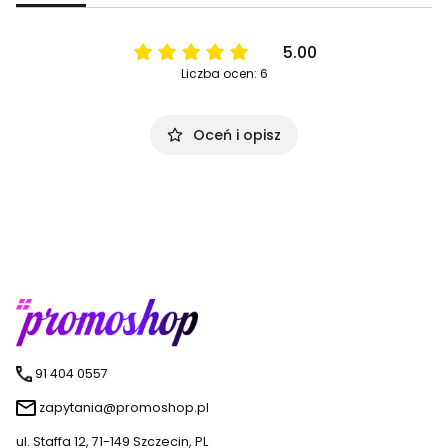
5.00
Liczba ocen: 6
Oceń i opisz
91 404 0557
zapytania@promoshop.pl
ul. Staffa 12, 71-149 Szczecin, PL