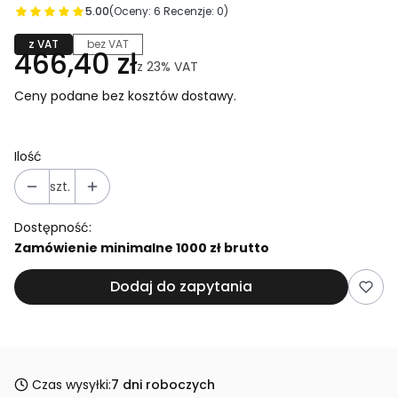
5.00
(Oceny: 6 Recenzje: 0)
z VAT
bez VAT
466,40 zł
z
23%
VAT
Ceny podane bez kosztów dostawy.
Ilość
szt.
Dostępność:
Zamówienie minimalne 1000 zł brutto
Dodaj do zapytania
Czas wysyłki:
7 dni roboczych