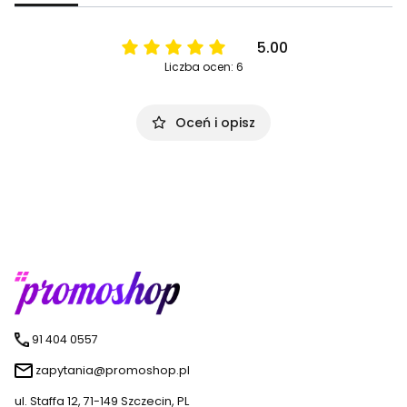
5.00
Liczba ocen: 6
Oceń i opisz
91 404 0557
zapytania@promoshop.pl
ul. Staffa 12, 71-149 Szczecin, PL