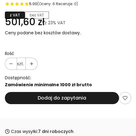
5.00
(Oceny: 6 Recenzje: 0)
z VAT
bez VAT
501,60 zł
z
23%
VAT
Ceny podane bez kosztów dostawy.
Ilość
szt.
Dostępność:
Zamówienie minimalne 1000 zł brutto
Dodaj do zapytania
Czas wysyłki:
7 dni roboczych