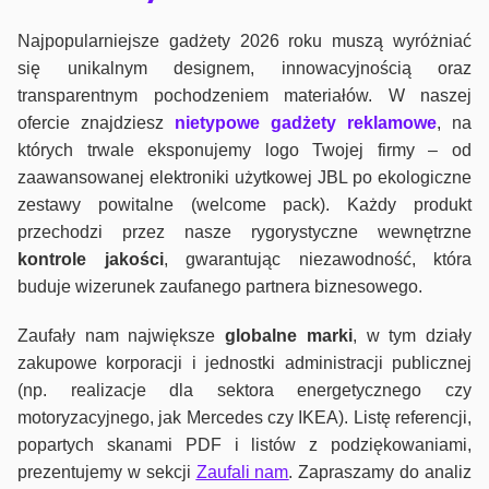
Najpopularniejsze gadżety 2026 roku muszą wyróżniać
się unikalnym designem, innowacyjnością oraz
transparentnym pochodzeniem materiałów. W naszej
ofercie znajdziesz
nietypowe gadżety reklamowe
, na
których trwale eksponujemy logo Twojej firmy – od
zaawansowanej elektroniki użytkowej JBL po ekologiczne
zestawy powitalne (welcome pack). Każdy produkt
przechodzi przez nasze rygorystyczne wewnętrzne
kontrole jako
ści
, gwarantując niezawodność, która
buduje wizerunek zaufanego partnera biznesowego.
Zaufały nam największe
globalne marki
, w tym działy
zakupowe korporacji i jednostki administracji publicznej
(np. realizacje dla sektora energetycznego czy
motoryzacyjnego, jak Mercedes czy IKEA). Listę referencji,
popartych skanami PDF i listów z podziękowaniami,
prezentujemy w sekcji
Zaufali nam
. Zapraszamy do analiz