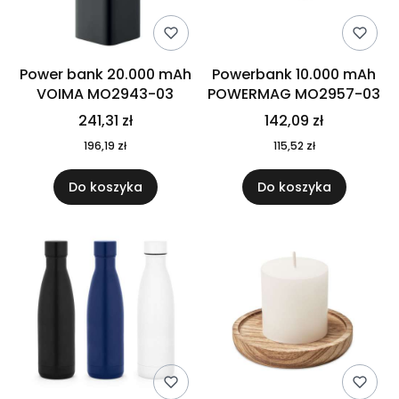
Power bank 20.000 mAh
Powerbank 10.000 mAh
VOIMA MO2943-03
POWERMAG MO2957-03
241,31 zł
142,09 zł
196,19 zł
115,52 zł
Do koszyka
Do koszyka