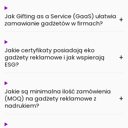
Jak Gifting as a Service (GaaS) ułatwia
+
zamawianie gadżetów w firmach?
Jakie certyfikaty posiadają eko
+
gadżety reklamowe i jak wspierają
ESG?
Jakie są minimalna ilość zamówienia
+
(MOQ) na gadżety reklamowe z
nadrukiem?