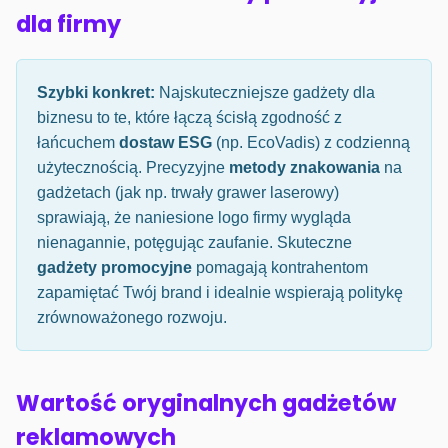
dla firmy
Szybki konkret:
Najskuteczniejsze gadżety dla
biznesu to te, które łączą ścisłą zgodność z
łańcuchem
dostaw ESG
(np. EcoVadis) z codzienną
użytecznością. Precyzyjne
metody znakowania
na
gadżetach (jak np. trwały grawer laserowy)
sprawiają, że naniesione logo firmy wygląda
nienagannie, potęgując zaufanie. Skuteczne
gadżety promocyjne
pomagają kontrahentom
zapamiętać Twój brand i idealnie wspierają politykę
zrównoważonego rozwoju.
Wartość oryginalnych gadżetów
reklamowych