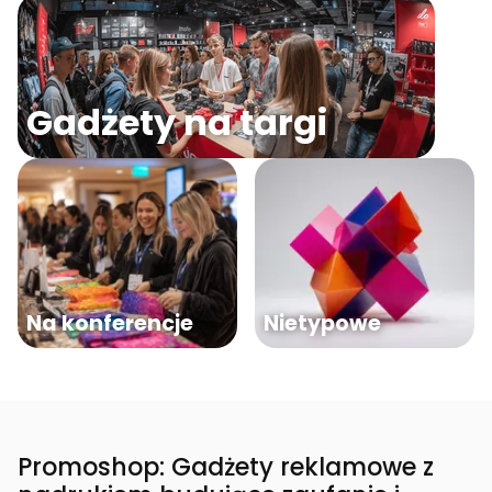
Gadżety na targi
Na konferencje
Nietypowe
Promoshop: Gadżety reklamowe z