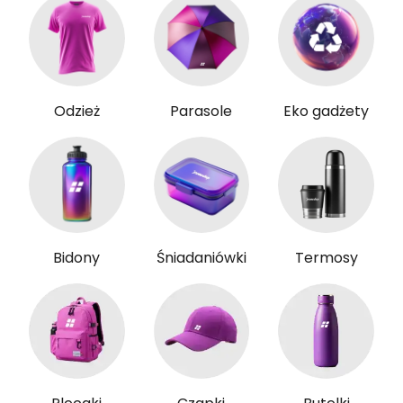
Odzież
Parasole
Eko gadżety
Bidony
Śniadaniówki
Termosy