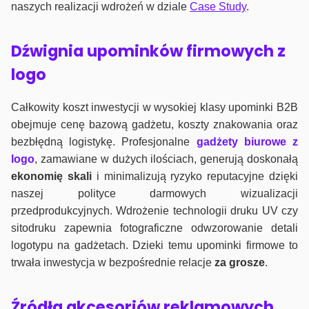
naszych realizacji wdrożeń w dziale
Case Study
.
Dźwignia upominków firmowych z
logo
Całkowity koszt inwestycji w wysokiej klasy upominki B2B
obejmuje cenę bazową gadżetu, koszty znakowania oraz
bezbłędną logistykę. Profesjonalne
gadżety biurowe z
logo
, zamawiane w dużych ilościach, generują doskonałą
ekonomię skali
i minimalizują ryzyko reputacyjne dzięki
naszej polityce darmowych wizualizacji
przedprodukcyjnych. Wdrożenie technologii druku UV czy
sitodruku zapewnia fotograficzne odwzorowanie detali
logotypu na gadżetach. Dzieki temu upominki firmowe to
trwała inwestycja w bezpośrednie relacje
za grosze
.
Źródła akcesoriów reklamowych