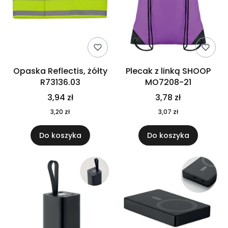
Opaska Reflectis, żółty
Plecak z linką SHOOP
R73136.03
MO7208-21
3,94 zł
3,78 zł
3,20 zł
3,07 zł
Do koszyka
Do koszyka