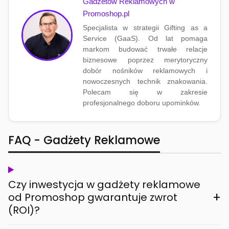
Gadżetów Reklamowych w
Promoshop.pl
Specjalista w strategii Gifting as a
Service (GaaS). Od lat pomaga
markom budować trwałe relacje
biznesowe poprzez merytoryczny
dobór nośników reklamowych i
nowoczesnych technik znakowania.
Polecam się w zakresie
profesjonalnego doboru upominków.
FAQ - Gadżety Reklamowe
Czy inwestycja w gadżety reklamowe
+
od Promoshop gwarantuje zwrot
(ROI)?