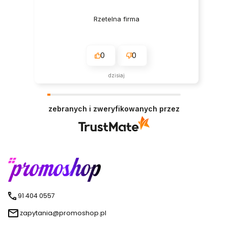
Rzetelna firma
0
0
dzisiaj
zebranych i zweryfikowanych przez
91 404 0557
zapytania@promoshop.pl