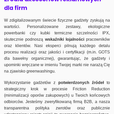
dla firm
W zdigitalizowanym świecie fizyczne gadżety zyskują na
wartości. Personalizowane zestawy, ekologiczne
powerbanki czy kubki termiczne szczelności IPX,
skutecznie podnoszą
wskaźniki lojalności
pracowników
oraz klientów. Nasi eksperci pilnują każdego detalu
procesu realizacji oraz jakości i certyfikacji (m.in. GOTS
dla bawełny organicznej), gwarantując, że gadżety i
upominki wręczane w imieniu Twojej marki nie narażą Cię
na zjawisko greenwashingu.
Wykorzystanie gadżetów z
potwierdzonych
źródeł
to
strategiczny krok w procesie Friction Reduction
(minimalizacji oporów zakupowych) u Twoich końcowych
odbiorców. Jesteśmy zweryfikowaną firmą B2B, a nasza
transparentna polityka zwrotów oraz publicznie