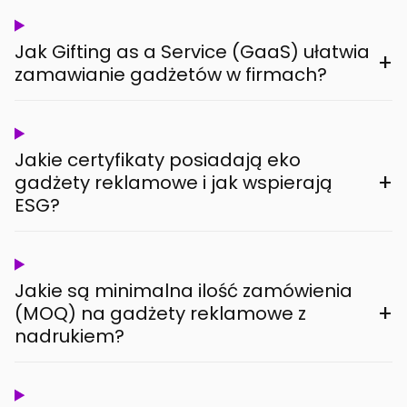
Jak Gifting as a Service (GaaS) ułatwia
+
zamawianie gadżetów w firmach?
Jakie certyfikaty posiadają eko
+
gadżety reklamowe i jak wspierają
ESG?
Jakie są minimalna ilość zamówienia
+
(MOQ) na gadżety reklamowe z
nadrukiem?