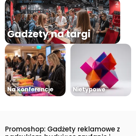
Gadżety na targi
Na konferencje
Nietypowe
Promoshop: Gadżety reklamowe z