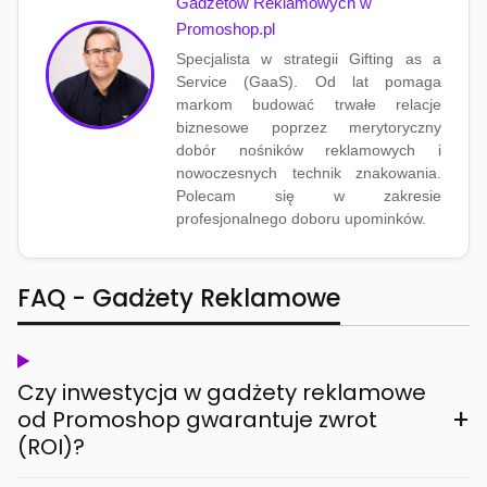
Gadżetów Reklamowych w
Promoshop.pl
Specjalista w strategii Gifting as a
Service (GaaS). Od lat pomaga
markom budować trwałe relacje
biznesowe poprzez merytoryczny
dobór nośników reklamowych i
nowoczesnych technik znakowania.
Polecam się w zakresie
profesjonalnego doboru upominków.
FAQ - Gadżety Reklamowe
Czy inwestycja w gadżety reklamowe
+
od Promoshop gwarantuje zwrot
(ROI)?