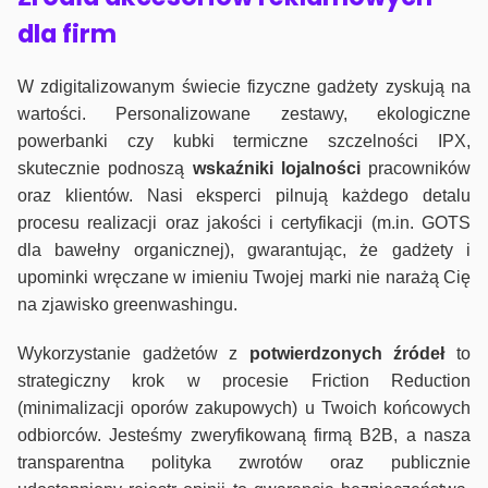
dla firm
W zdigitalizowanym świecie fizyczne gadżety zyskują na
wartości. Personalizowane zestawy, ekologiczne
powerbanki czy kubki termiczne szczelności IPX,
skutecznie podnoszą
wskaźniki lojalności
pracowników
oraz klientów. Nasi eksperci pilnują każdego detalu
procesu realizacji oraz jakości i certyfikacji (m.in. GOTS
dla bawełny organicznej), gwarantując, że gadżety i
upominki wręczane w imieniu Twojej marki nie narażą Cię
na zjawisko greenwashingu.
Wykorzystanie gadżetów z
potwierdzonych
źródeł
to
strategiczny krok w procesie Friction Reduction
(minimalizacji oporów zakupowych) u Twoich końcowych
odbiorców. Jesteśmy zweryfikowaną firmą B2B, a nasza
transparentna polityka zwrotów oraz publicznie