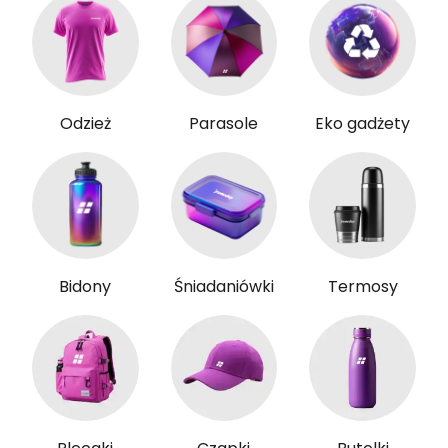
Odzież
Parasole
Eko gadżety
Bidony
Śniadaniówki
Termosy