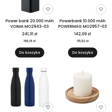
Power bank 20.000 mAh
Powerbank 10.000 mAh
VOIMA MO2943-03
POWERMAG MO2957-03
241,31 zł
142,09 zł
196,19 zł
115,52 zł
Do koszyka
Do koszyka