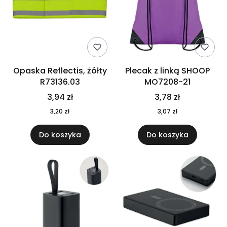
Opaska Reflectis, żółty
Plecak z linką SHOOP
R73136.03
MO7208-21
3,94 zł
3,78 zł
3,20 zł
3,07 zł
Do koszyka
Do koszyka