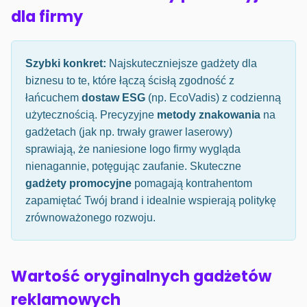
dla firmy
Szybki konkret:
Najskuteczniejsze gadżety dla
biznesu to te, które łączą ścisłą zgodność z
łańcuchem
dostaw ESG
(np. EcoVadis) z codzienną
użytecznością. Precyzyjne
metody znakowania
na
gadżetach (jak np. trwały grawer laserowy)
sprawiają, że naniesione logo firmy wygląda
nienagannie, potęgując zaufanie. Skuteczne
gadżety promocyjne
pomagają kontrahentom
zapamiętać Twój brand i idealnie wspierają politykę
zrównoważonego rozwoju.
Wartość oryginalnych gadżetów
reklamowych