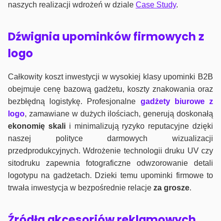
naszych realizacji wdrożeń w dziale
Case Study
.
Dźwignia upominków firmowych z
logo
Całkowity koszt inwestycji w wysokiej klasy upominki B2B
obejmuje cenę bazową gadżetu, koszty znakowania oraz
bezbłędną logistykę. Profesjonalne
gadżety biurowe z
logo
, zamawiane w dużych ilościach, generują doskonałą
ekonomię skali
i minimalizują ryzyko reputacyjne dzięki
naszej polityce darmowych wizualizacji
przedprodukcyjnych. Wdrożenie technologii druku UV czy
sitodruku zapewnia fotograficzne odwzorowanie detali
logotypu na gadżetach. Dzieki temu upominki firmowe to
trwała inwestycja w bezpośrednie relacje
za grosze
.
Źródła akcesoriów reklamowych