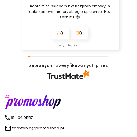
Kontakt ze sklepem był bezproblemowy, a
całe zamówienie przebiegło sprawnie. Bez
zarzutu. 👍️
0
0
w tym tygodniu
zebranych i zweryfikowanych przez
91 404 0557
zapytania@promoshop.pl