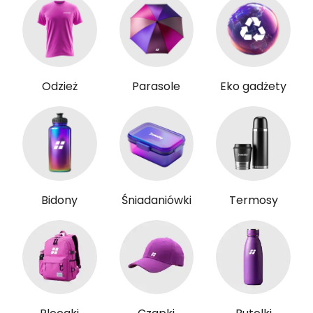
Odzież
Parasole
Eko gadżety
Bidony
Śniadaniówki
Termosy