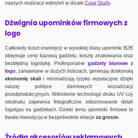
naszych realizacji wdrożeń w dziale
Case Study
.
Dźwignia upominków firmowych z
logo
Całkowity koszt inwestycji w wysokiej klasy upominki B2B
obejmuje cenę bazową gadżetu, koszty znakowania oraz
bezbłędną logistykę. Profesjonalne
gadżety biurowe z
logo
, zamawiane w dużych ilościach, generują doskonałą
ekonomię skali
i minimalizują ryzyko reputacyjne dzięki
naszej polityce darmowych wizualizacji
przedprodukcyjnych. Wdrożenie technologii druku UV czy
sitodruku zapewnia fotograficzne odwzorowanie detali
logotypu na gadżetach. Dzieki temu upominki firmowe to
trwała inwestycja w bezpośrednie relacje
za grosze
.
Źródła akcesoriów reklamowych