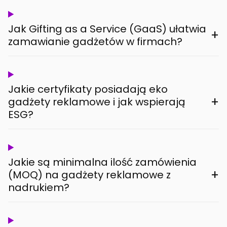
Jak Gifting as a Service (GaaS) ułatwia
+
zamawianie gadżetów w firmach?
Jakie certyfikaty posiadają eko
+
gadżety reklamowe i jak wspierają
ESG?
Jakie są minimalna ilość zamówienia
+
(MOQ) na gadżety reklamowe z
nadrukiem?