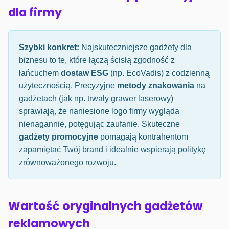
dla firmy
Szybki konkret:
Najskuteczniejsze gadżety dla
biznesu to te, które łączą ścisłą zgodność z
łańcuchem
dostaw ESG
(np. EcoVadis) z codzienną
użytecznością. Precyzyjne
metody znakowania
na
gadżetach (jak np. trwały grawer laserowy)
sprawiają, że naniesione logo firmy wygląda
nienagannie, potęgując zaufanie. Skuteczne
gadżety promocyjne
pomagają kontrahentom
zapamiętać Twój brand i idealnie wspierają politykę
zrównoważonego rozwoju.
Wartość oryginalnych gadżetów
reklamowych