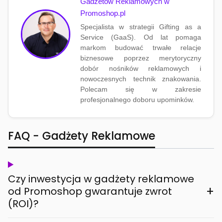
Gadżetów Reklamowych w
Promoshop.pl
Specjalista w strategii Gifting as a
Service (GaaS). Od lat pomaga
markom budować trwałe relacje
biznesowe poprzez merytoryczny
dobór nośników reklamowych i
nowoczesnych technik znakowania.
Polecam się w zakresie
profesjonalnego doboru upominków.
FAQ - Gadżety Reklamowe
Czy inwestycja w gadżety reklamowe
+
od Promoshop gwarantuje zwrot
(ROI)?