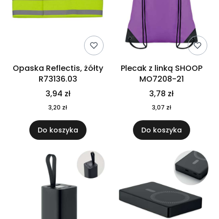
Opaska Reflectis, żółty
Plecak z linką SHOOP
R73136.03
MO7208-21
3,94 zł
3,78 zł
3,20 zł
3,07 zł
Do koszyka
Do koszyka