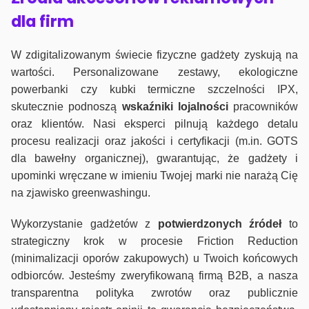
dla firm
W zdigitalizowanym świecie fizyczne gadżety zyskują na
wartości. Personalizowane zestawy, ekologiczne
powerbanki czy kubki termiczne szczelności IPX,
skutecznie podnoszą
wskaźniki lojalności
pracowników
oraz klientów. Nasi eksperci pilnują każdego detalu
procesu realizacji oraz jakości i certyfikacji (m.in. GOTS
dla bawełny organicznej), gwarantując, że gadżety i
upominki wręczane w imieniu Twojej marki nie narażą Cię
na zjawisko greenwashingu.
Wykorzystanie gadżetów z
potwierdzonych
źródeł
to
strategiczny krok w procesie Friction Reduction
(minimalizacji oporów zakupowych) u Twoich końcowych
odbiorców. Jesteśmy zweryfikowaną firmą B2B, a nasza
transparentna polityka zwrotów oraz publicznie