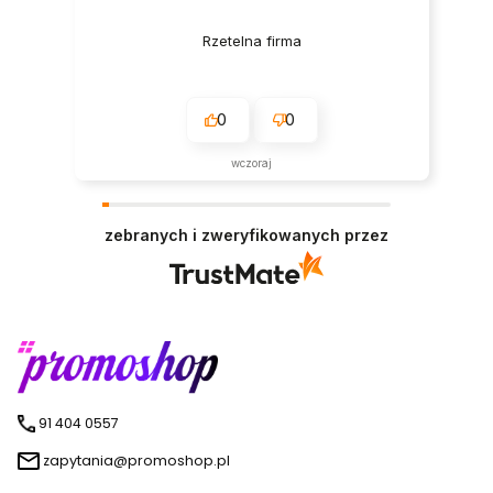
Rzetelna firma
0
0
wczoraj
zebranych i zweryfikowanych przez
91 404 0557
zapytania@promoshop.pl