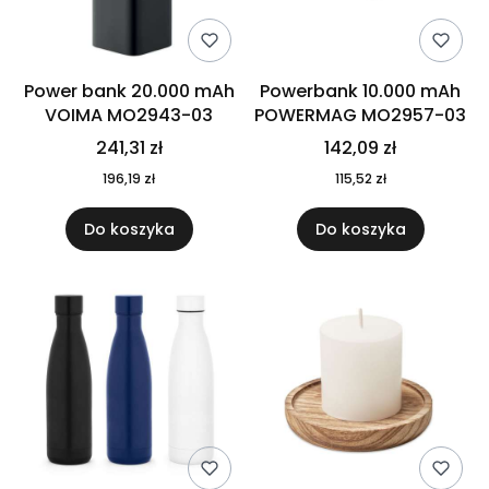
Power bank 20.000 mAh
Powerbank 10.000 mAh
VOIMA MO2943-03
POWERMAG MO2957-03
241,31 zł
142,09 zł
196,19 zł
115,52 zł
Do koszyka
Do koszyka