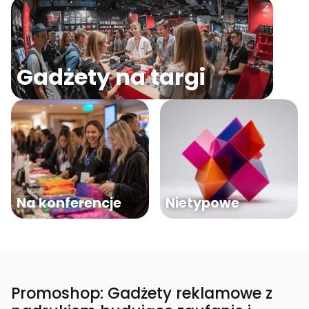
Gadżety na targi
Na konferencje
Nietypowe
Promoshop: Gadżety reklamowe z