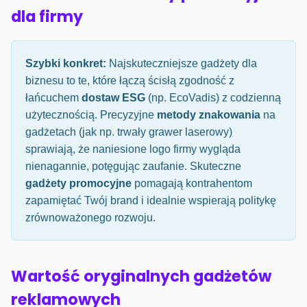
dla firmy
Szybki konkret:
Najskuteczniejsze gadżety dla
biznesu to te, które łączą ścisłą zgodność z
łańcuchem
dostaw ESG
(np. EcoVadis) z codzienną
użytecznością. Precyzyjne
metody znakowania
na
gadżetach (jak np. trwały grawer laserowy)
sprawiają, że naniesione logo firmy wygląda
nienagannie, potęgując zaufanie. Skuteczne
gadżety promocyjne
pomagają kontrahentom
zapamiętać Twój brand i idealnie wspierają politykę
zrównoważonego rozwoju.
Wartość oryginalnych gadżetów
reklamowych