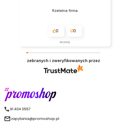
Rzetelna firma
0
0
wczoraj
zebranych i zweryfikowanych przez
91 404 0557
zapytania@promoshop.pl