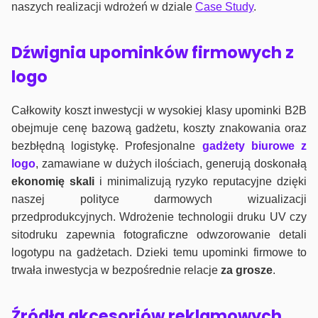
naszych realizacji wdrożeń w dziale
Case Study
.
Dźwignia upominków firmowych z
logo
Całkowity koszt inwestycji w wysokiej klasy upominki B2B
obejmuje cenę bazową gadżetu, koszty znakowania oraz
bezbłędną logistykę. Profesjonalne
gadżety biurowe z
logo
, zamawiane w dużych ilościach, generują doskonałą
ekonomię skali
i minimalizują ryzyko reputacyjne dzięki
naszej polityce darmowych wizualizacji
przedprodukcyjnych. Wdrożenie technologii druku UV czy
sitodruku zapewnia fotograficzne odwzorowanie detali
logotypu na gadżetach. Dzieki temu upominki firmowe to
trwała inwestycja w bezpośrednie relacje
za grosze
.
Źródła akcesoriów reklamowych