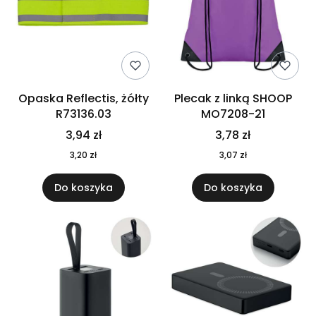
Opaska Reflectis, żółty
Plecak z linką SHOOP
R73136.03
MO7208-21
3,94 zł
3,78 zł
3,20 zł
3,07 zł
Do koszyka
Do koszyka