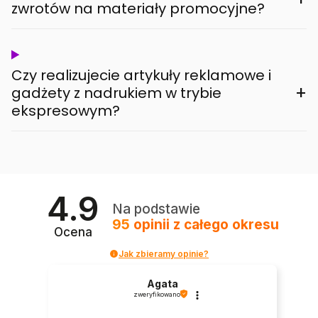
zwrotów na materiały promocyjne?
Czy realizujecie artykuły reklamowe i
+
gadżety z nadrukiem w trybie
ekspresowym?
4.9
Na podstawie
95
opinii
z całego okresu
Ocena
Jak zbieramy opinie?
Agata
zweryfikowano