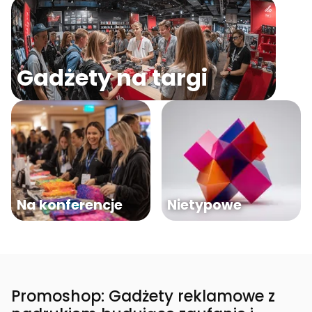
Gadżety na targi
Na konferencje
Nietypowe
Promoshop: Gadżety reklamowe z