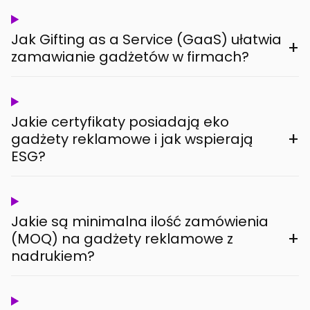
Jak Gifting as a Service (GaaS) ułatwia
+
zamawianie gadżetów w firmach?
Jakie certyfikaty posiadają eko
+
gadżety reklamowe i jak wspierają
ESG?
Jakie są minimalna ilość zamówienia
+
(MOQ) na gadżety reklamowe z
nadrukiem?