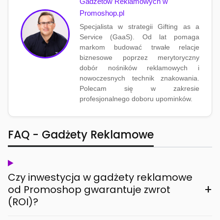
Gadżetów Reklamowych w
Promoshop.pl
Specjalista w strategii Gifting as a
Service (GaaS). Od lat pomaga
markom budować trwałe relacje
biznesowe poprzez merytoryczny
dobór nośników reklamowych i
nowoczesnych technik znakowania.
Polecam się w zakresie
profesjonalnego doboru upominków.
FAQ - Gadżety Reklamowe
Czy inwestycja w gadżety reklamowe
+
od Promoshop gwarantuje zwrot
(ROI)?