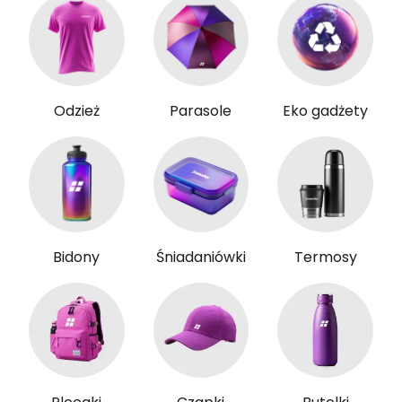
Odzież
Parasole
Eko gadżety
Bidony
Śniadaniówki
Termosy