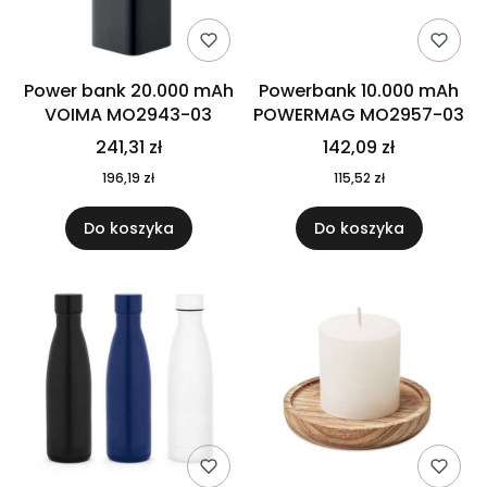
Power bank 20.000 mAh
Powerbank 10.000 mAh
VOIMA MO2943-03
POWERMAG MO2957-03
241,31 zł
142,09 zł
196,19 zł
115,52 zł
Do koszyka
Do koszyka