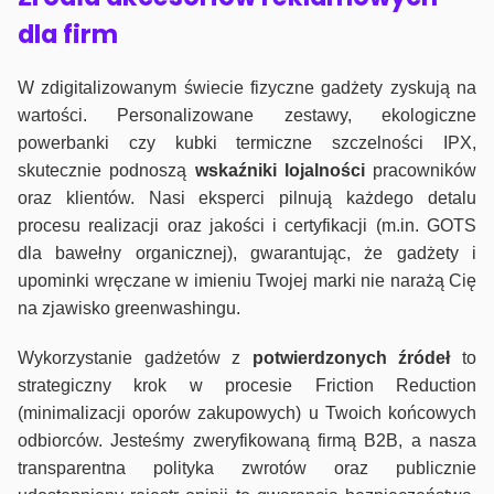
dla firm
W zdigitalizowanym świecie fizyczne gadżety zyskują na
wartości. Personalizowane zestawy, ekologiczne
powerbanki czy kubki termiczne szczelności IPX,
skutecznie podnoszą
wskaźniki lojalności
pracowników
oraz klientów. Nasi eksperci pilnują każdego detalu
procesu realizacji oraz jakości i certyfikacji (m.in. GOTS
dla bawełny organicznej), gwarantując, że gadżety i
upominki wręczane w imieniu Twojej marki nie narażą Cię
na zjawisko greenwashingu.
Wykorzystanie gadżetów z
potwierdzonych
źródeł
to
strategiczny krok w procesie Friction Reduction
(minimalizacji oporów zakupowych) u Twoich końcowych
odbiorców. Jesteśmy zweryfikowaną firmą B2B, a nasza
transparentna polityka zwrotów oraz publicznie