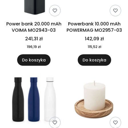
Power bank 20.000 mAh
Powerbank 10.000 mAh
VOIMA MO2943-03
POWERMAG MO2957-03
241,31 zł
142,09 zł
196,19 zł
115,52 zł
Do koszyka
Do koszyka