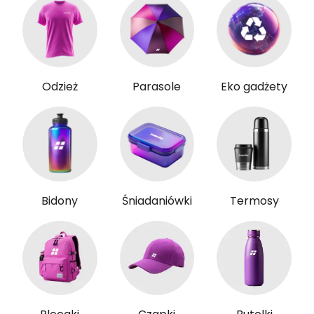
Odzież
Parasole
Eko gadżety
Bidony
Śniadaniówki
Termosy