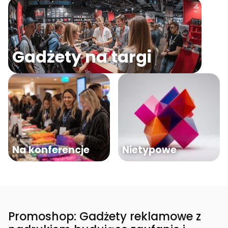
Gadżety na targi
Na konferencje
Nietypowe
Promoshop: Gadżety reklamowe z