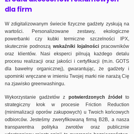
dla firm
W zdigitalizowanym świecie fizyczne gadżety zyskują na
wartości. Personalizowane zestawy, ekologiczne
powerbanki czy kubki termiczne szczelności IPX,
skutecznie podnoszą
wskaźniki lojalności
pracowników
oraz klientów. Nasi eksperci pilnują każdego detalu
procesu realizacji oraz jakości i certyfikacji (m.in. GOTS
dla bawełny organicznej), gwarantując, że gadżety i
upominki wręczane w imieniu Twojej marki nie narażą Cię
na zjawisko greenwashingu.
Wykorzystanie gadżetów z
potwierdzonych
źródeł
to
strategiczny krok w procesie Friction Reduction
(minimalizacji oporów zakupowych) u Twoich końcowych
odbiorców. Jesteśmy zweryfikowaną firmą B2B, a nasza
transparentna polityka zwrotów oraz publicznie