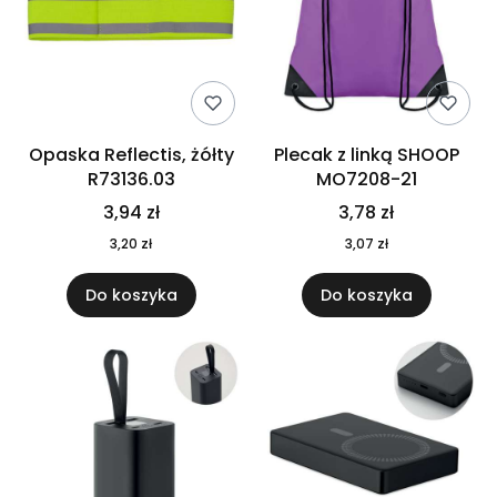
Opaska Reflectis, żółty
Plecak z linką SHOOP
R73136.03
MO7208-21
3,94 zł
3,78 zł
3,20 zł
3,07 zł
Do koszyka
Do koszyka