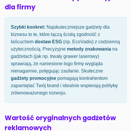
dla firmy
Szybki konkret:
Najskuteczniejsze gadżety dla
biznesu to te, które łączą ścisłą zgodność z
łańcuchem
dostaw ESG
(np. EcoVadis) z codzienną
użytecznością. Precyzyjne
metody znakowania
na
gadżetach (jak np. trwały grawer laserowy)
sprawiają, że naniesione logo firmy wygląda
nienagannie, potęgując zaufanie. Skuteczne
gadżety promocyjne
pomagają kontrahentom
zapamiętać Twój brand i idealnie wspierają politykę
zrównoważonego rozwoju.
Wartość oryginalnych gadżetów
reklamowych