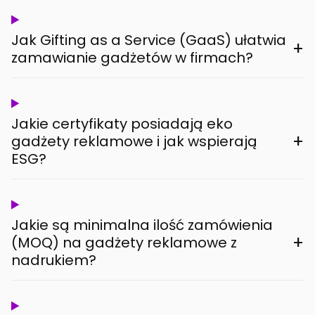
Jak Gifting as a Service (GaaS) ułatwia
+
zamawianie gadżetów w firmach?
Jakie certyfikaty posiadają eko
+
gadżety reklamowe i jak wspierają
ESG?
Jakie są minimalna ilość zamówienia
+
(MOQ) na gadżety reklamowe z
nadrukiem?