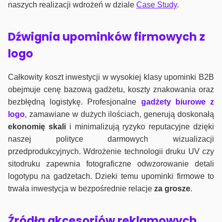
naszych realizacji wdrożeń w dziale
Case Study
.
Dźwignia upominków firmowych z
logo
Całkowity koszt inwestycji w wysokiej klasy upominki B2B
obejmuje cenę bazową gadżetu, koszty znakowania oraz
bezbłędną logistykę. Profesjonalne
gadżety biurowe z
logo
, zamawiane w dużych ilościach, generują doskonałą
ekonomię skali
i minimalizują ryzyko reputacyjne dzięki
naszej polityce darmowych wizualizacji
przedprodukcyjnych. Wdrożenie technologii druku UV czy
sitodruku zapewnia fotograficzne odwzorowanie detali
logotypu na gadżetach. Dzieki temu upominki firmowe to
trwała inwestycja w bezpośrednie relacje
za grosze
.
Źródła akcesoriów reklamowych