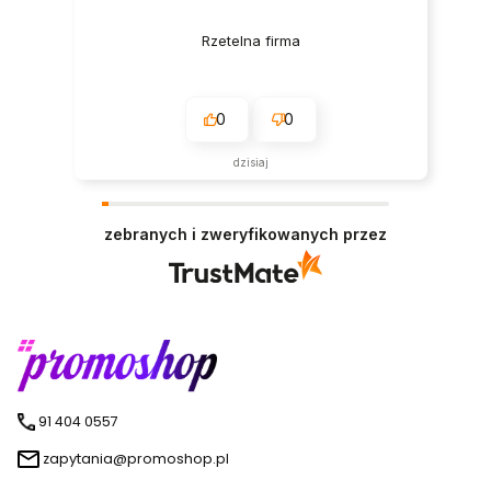
Rzetelna firma
0
0
dzisiaj
zebranych i zweryfikowanych przez
91 404 0557
zapytania@promoshop.pl