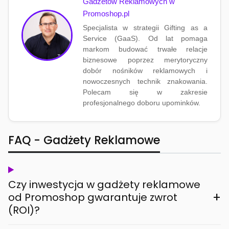
Gadżetów Reklamowych w
Promoshop.pl
Specjalista w strategii Gifting as a
Service (GaaS). Od lat pomaga
markom budować trwałe relacje
biznesowe poprzez merytoryczny
dobór nośników reklamowych i
nowoczesnych technik znakowania.
Polecam się w zakresie
profesjonalnego doboru upominków.
FAQ - Gadżety Reklamowe
Czy inwestycja w gadżety reklamowe
+
od Promoshop gwarantuje zwrot
(ROI)?