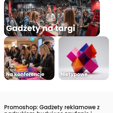
Gadżety na targi
Na konferencje
Nietypowe
Promoshop: Gadżety reklamowe z