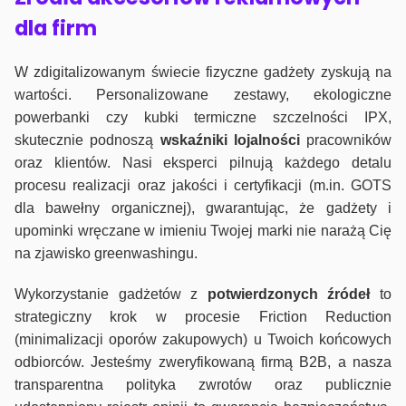
dla firm
W zdigitalizowanym świecie fizyczne gadżety zyskują na
wartości. Personalizowane zestawy, ekologiczne
powerbanki czy kubki termiczne szczelności IPX,
skutecznie podnoszą
wskaźniki lojalności
pracowników
oraz klientów. Nasi eksperci pilnują każdego detalu
procesu realizacji oraz jakości i certyfikacji (m.in. GOTS
dla bawełny organicznej), gwarantując, że gadżety i
upominki wręczane w imieniu Twojej marki nie narażą Cię
na zjawisko greenwashingu.
Wykorzystanie gadżetów z
potwierdzonych
źródeł
to
strategiczny krok w procesie Friction Reduction
(minimalizacji oporów zakupowych) u Twoich końcowych
odbiorców. Jesteśmy zweryfikowaną firmą B2B, a nasza
transparentna polityka zwrotów oraz publicznie