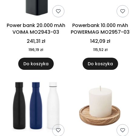
Power bank 20.000 mAh
Powerbank 10.000 mAh
VOIMA MO2943-03
POWERMAG MO2957-03
241,31 zł
142,09 zł
196,19 zł
115,52 zł
Do koszyka
Do koszyka