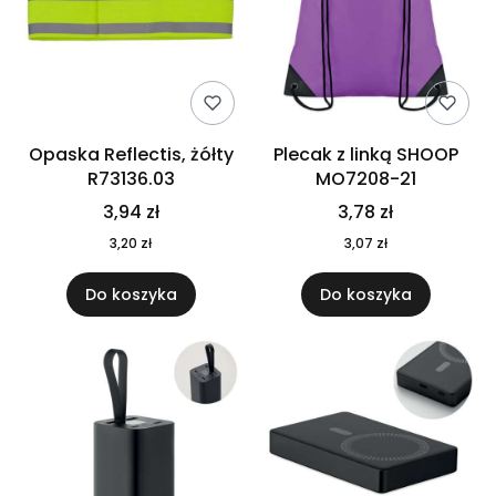
Opaska Reflectis, żółty
Plecak z linką SHOOP
R73136.03
MO7208-21
3,94 zł
3,78 zł
3,20 zł
3,07 zł
Do koszyka
Do koszyka