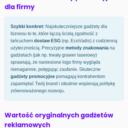
dla firmy
Szybki konkret:
Najskuteczniejsze gadżety dla
biznesu to te, które łączą ścisłą zgodność z
łańcuchem
dostaw ESG
(np. EcoVadis) z codzienną
użytecznością. Precyzyjne
metody znakowania
na
gadżetach (jak np. trwały grawer laserowy)
sprawiają, że naniesione logo firmy wygląda
nienagannie, potęgując zaufanie. Skuteczne
gadżety promocyjne
pomagają kontrahentom
zapamiętać Twój brand i idealnie wspierają politykę
zrównoważonego rozwoju.
Wartość oryginalnych gadżetów
reklamowych