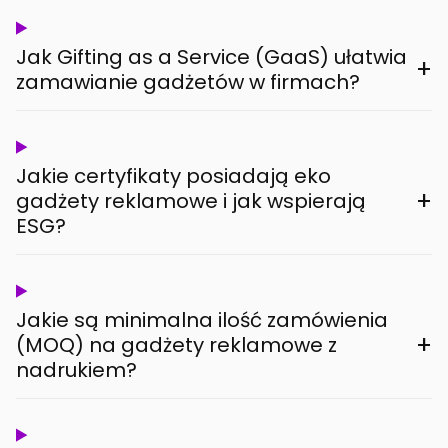
Jak Gifting as a Service (GaaS) ułatwia
+
zamawianie gadżetów w firmach?
Jakie certyfikaty posiadają eko
+
gadżety reklamowe i jak wspierają
ESG?
Jakie są minimalna ilość zamówienia
+
(MOQ) na gadżety reklamowe z
nadrukiem?