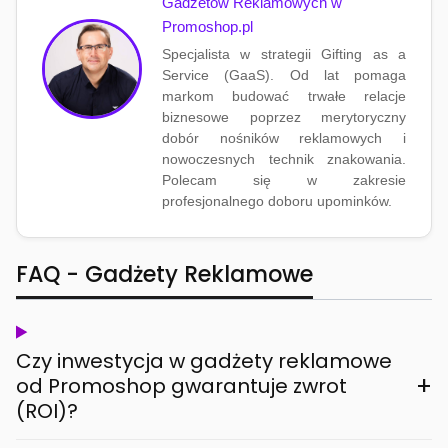
Gadżetów Reklamowych w
Promoshop.pl
Specjalista w strategii Gifting as a
Service (GaaS). Od lat pomaga
markom budować trwałe relacje
biznesowe poprzez merytoryczny
dobór nośników reklamowych i
nowoczesnych technik znakowania.
Polecam się w zakresie
profesjonalnego doboru upominków.
FAQ - Gadżety Reklamowe
Czy inwestycja w gadżety reklamowe
+
od Promoshop gwarantuje zwrot
(ROI)?