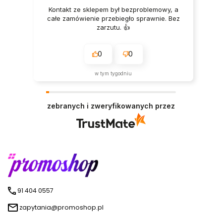
Kontakt ze sklepem był bezproblemowy, a
całe zamówienie przebiegło sprawnie. Bez
zarzutu. 👍️
0
0
w tym tygodniu
zebranych i zweryfikowanych przez
91 404 0557
zapytania@promoshop.pl