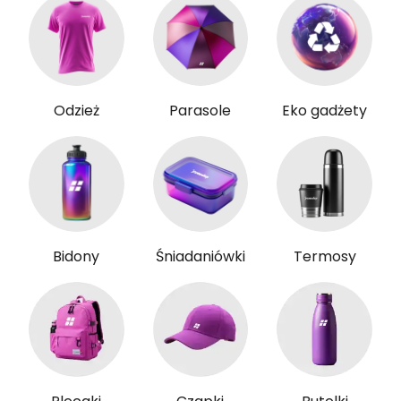
Odzież
Parasole
Eko gadżety
Bidony
Śniadaniówki
Termosy