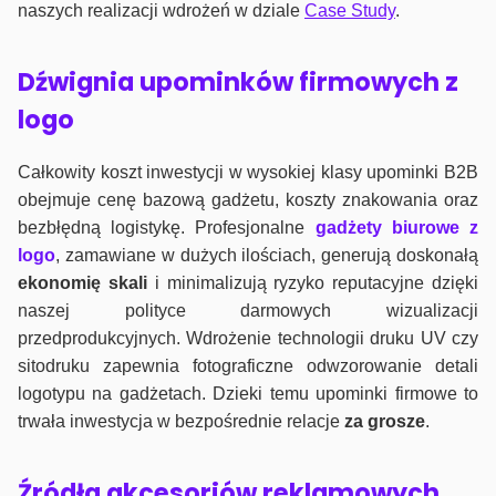
naszych realizacji wdrożeń w dziale
Case Study
.
Dźwignia upominków firmowych z
logo
Całkowity koszt inwestycji w wysokiej klasy upominki B2B
obejmuje cenę bazową gadżetu, koszty znakowania oraz
bezbłędną logistykę. Profesjonalne
gadżety biurowe z
logo
, zamawiane w dużych ilościach, generują doskonałą
ekonomię skali
i minimalizują ryzyko reputacyjne dzięki
naszej polityce darmowych wizualizacji
przedprodukcyjnych. Wdrożenie technologii druku UV czy
sitodruku zapewnia fotograficzne odwzorowanie detali
logotypu na gadżetach. Dzieki temu upominki firmowe to
trwała inwestycja w bezpośrednie relacje
za grosze
.
Źródła akcesoriów reklamowych