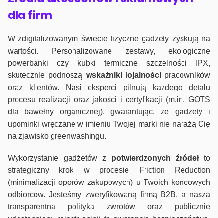
dla firm
W zdigitalizowanym świecie fizyczne gadżety zyskują na
wartości. Personalizowane zestawy, ekologiczne
powerbanki czy kubki termiczne szczelności IPX,
skutecznie podnoszą
wskaźniki lojalności
pracowników
oraz klientów. Nasi eksperci pilnują każdego detalu
procesu realizacji oraz jakości i certyfikacji (m.in. GOTS
dla bawełny organicznej), gwarantując, że gadżety i
upominki wręczane w imieniu Twojej marki nie narażą Cię
na zjawisko greenwashingu.
Wykorzystanie gadżetów z
potwierdzonych
źródeł
to
strategiczny krok w procesie Friction Reduction
(minimalizacji oporów zakupowych) u Twoich końcowych
odbiorców. Jesteśmy zweryfikowaną firmą B2B, a nasza
transparentna polityka zwrotów oraz publicznie