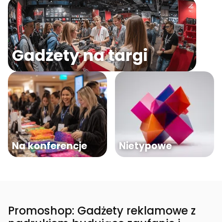
Gadżety na targi
Na konferencje
Nietypowe
Promoshop: Gadżety reklamowe z