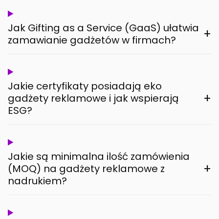
Jak Gifting as a Service (GaaS) ułatwia
+
zamawianie gadżetów w firmach?
Jakie certyfikaty posiadają eko
+
gadżety reklamowe i jak wspierają
ESG?
Jakie są minimalna ilość zamówienia
+
(MOQ) na gadżety reklamowe z
nadrukiem?