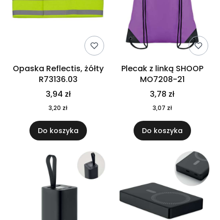
Opaska Reflectis, żółty
Plecak z linką SHOOP
R73136.03
MO7208-21
3,94 zł
3,78 zł
3,20 zł
3,07 zł
Do koszyka
Do koszyka