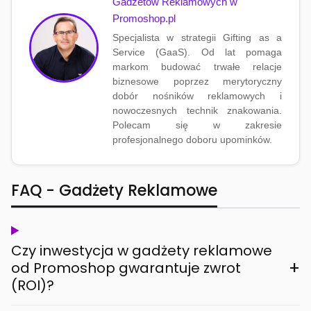
Gadżetów Reklamowych w
Promoshop.pl
Specjalista w strategii Gifting as a
Service (GaaS). Od lat pomaga
markom budować trwałe relacje
biznesowe poprzez merytoryczny
dobór nośników reklamowych i
nowoczesnych technik znakowania.
Polecam się w zakresie
profesjonalnego doboru upominków.
FAQ - Gadżety Reklamowe
Czy inwestycja w gadżety reklamowe
+
od Promoshop gwarantuje zwrot
(ROI)?