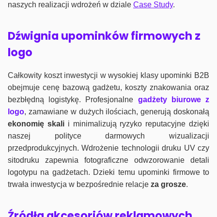
naszych realizacji wdrożeń w dziale
Case Study
.
Dźwignia upominków firmowych z
logo
Całkowity koszt inwestycji w wysokiej klasy upominki B2B
obejmuje cenę bazową gadżetu, koszty znakowania oraz
bezbłędną logistykę. Profesjonalne
gadżety biurowe z
logo
, zamawiane w dużych ilościach, generują doskonałą
ekonomię skali
i minimalizują ryzyko reputacyjne dzięki
naszej polityce darmowych wizualizacji
przedprodukcyjnych. Wdrożenie technologii druku UV czy
sitodruku zapewnia fotograficzne odwzorowanie detali
logotypu na gadżetach. Dzieki temu upominki firmowe to
trwała inwestycja w bezpośrednie relacje
za grosze
.
Źródła akcesoriów reklamowych