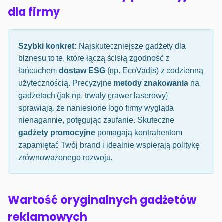
dla firmy
Szybki konkret:
Najskuteczniejsze gadżety dla
biznesu to te, które łączą ścisłą zgodność z
łańcuchem
dostaw ESG
(np. EcoVadis) z codzienną
użytecznością. Precyzyjne
metody znakowania
na
gadżetach (jak np. trwały grawer laserowy)
sprawiają, że naniesione logo firmy wygląda
nienagannie, potęgując zaufanie. Skuteczne
gadżety promocyjne
pomagają kontrahentom
zapamiętać Twój brand i idealnie wspierają politykę
zrównoważonego rozwoju.
Wartość oryginalnych gadżetów
reklamowych