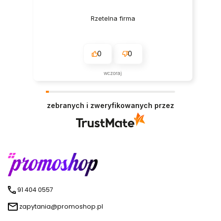
Rzetelna firma
0
0
wczoraj
zebranych i zweryfikowanych przez
91 404 0557
zapytania@promoshop.pl