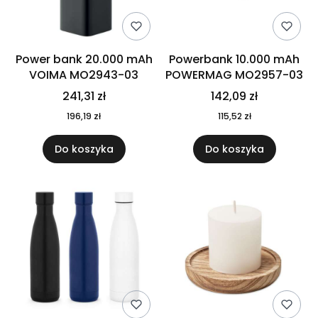
Power bank 20.000 mAh
Powerbank 10.000 mAh
VOIMA MO2943-03
POWERMAG MO2957-03
241,31 zł
142,09 zł
196,19 zł
115,52 zł
Do koszyka
Do koszyka