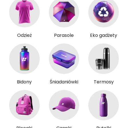
Odzież
Parasole
Eko gadżety
Bidony
Śniadaniówki
Termosy